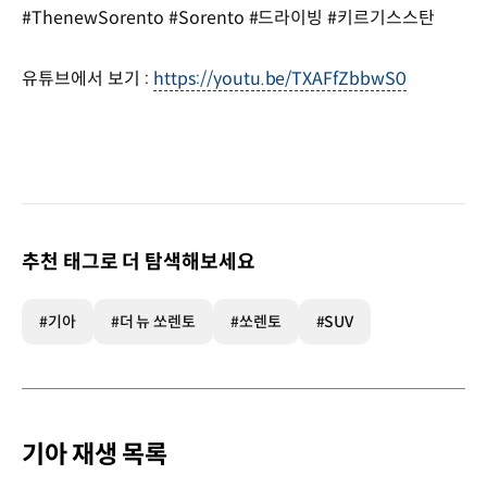
#ThenewSorento #Sorento #드라이빙 #키르기스스탄
유튜브에서 보기 :
https://youtu.be/TXAFfZbbwS0
추천 태그로 더 탐색해보세요
#기아
#더 뉴 쏘렌토
#쏘렌토
#SUV
기아 재생 목록