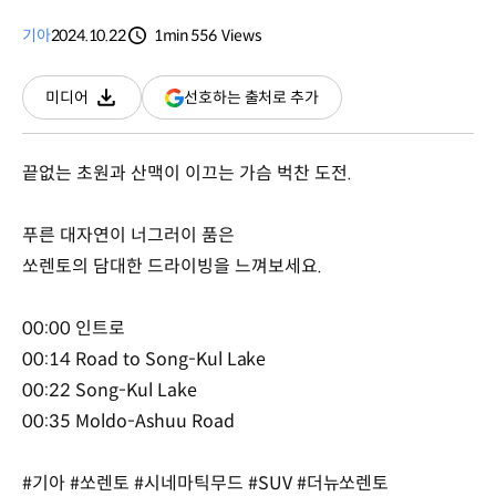
기아
2024.10.22
1min
556
Views
분량
조회수
(새
선호하는 출처로 추가
미디어
다운로드
창
열림)
끝없는 초원과 산맥이 이끄는 가슴 벅찬 도전.
푸른 대자연이 너그러이 품은
쏘렌토의 담대한 드라이빙을 느껴보세요.
00:00 인트로
00:14 Road to Song-Kul Lake
00:22 Song-Kul Lake
00:35 Moldo-Ashuu Road
#기아 #쏘렌토 #시네마틱무드 #SUV #더뉴쏘렌토