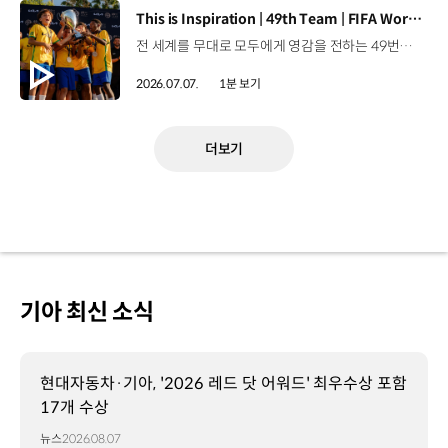
[동영상]
This is Inspiration | 49th Team | FIFA World Cup 2026™
전 세계를 무대로 모두에게 영감을 전하는 49번째 팀.FIFA 월드컵 2026™을 향한 여정 속, 이제 사람들의 시선은 이 어린 스타들에게 향합니다. 자세히 보기 ▶ #Kia #InspirationConnectsUsAll #49thTeam #OMBC #FIFAWorldCup2026 유튜브 쇼츠 보기 >
2026.07.07.
1분 보기
더보기
기아 최신 소식
현대자동차·기아, '2026 레드 닷 어워드' 최우수상 포함
17개 수상
뉴스
2026.08.07