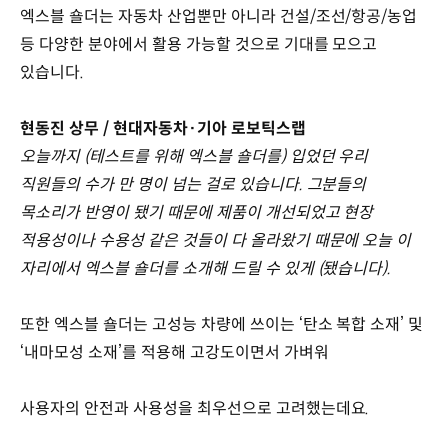
엑스블 숄더는 자동차 산업뿐만 아니라 건설/조선/항공/농업
등 다양한 분야에서 활용 가능할 것으로 기대를 모으고
있습니다.
현동진 상무 / 현대자동차·기아 로보틱스랩
오늘까지 (테스트를 위해 엑스블 숄더를) 입었던 우리
직원들의 수가 만 명이 넘는 걸로 있습니다. 그분들의
목소리가 반영이 됐기 때문에 제품이 개선되었고 현장
적용성이나 수용성 같은 것들이 다 올라왔기 때문에 오늘 이
자리에서 엑스블 숄더를 소개해 드릴 수 있게 (됐습니다).
또한 엑스블 숄더는 고성능 차량에 쓰이는 ‘탄소 복합 소재’ 및
‘내마모성 소재’를 적용해 고강도이면서 가벼워
사용자의 안전과 사용성을 최우선으로 고려했는데요.