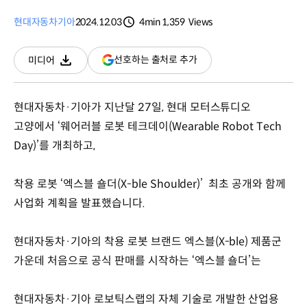
현대자동차
기아
2024.12.03
4min
1,359
Views
분량
조회수
(새
선호하는 출처로 추가
미디어
다운로드
창
열림)
현대자동차·기아가 지난달 27일, 현대 모터스튜디오
고양에서 ‘웨어러블 로봇 테크데이(Wearable Robot Tech
Day)’를 개최하고,
착용 로봇 ‘엑스블 숄더(X-ble Shoulder)’ 최초 공개와 함께
사업화 계획을 발표했습니다.
현대자동차·기아의 착용 로봇 브랜드 엑스블(X-ble) 제품군
가운데 처음으로 공식 판매를 시작하는 ‘엑스블 숄더’는
현대자동차·기아 로보틱스랩의 자체 기술로 개발한 산업용