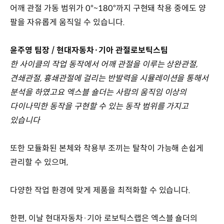
어깨 관절 가동 범위가 0°~180°까지 구현돼 착용 중에도 양
팔을 자유롭게 움직일 수 있습니다.
윤주영 팀장 / 현대자동차·기아 관절로보틱스팀
한 사이클의 작업 동작에서 어깨 관절을 이루는 상완관절,
견쇄관절, 흉쇄관절에 걸리는 반발력을 시뮬레이션을 통해서
분석을 하였고요 엑스블 숄더는 사람의 움직임 이상의
다이나믹한 동작을 구현할 수 있는 동작 범위를 가지고
있습니다
또한 모듈화된 본체와 착용부 조끼는 탈착이 가능해 손쉽게
관리할 수 있으며,
다양한 작업 환경에 맞게 제품을 최적화할 수 있습니다.
한편, 이날 현대자동차·기아 로보틱스랩은 엑스블 숄더의