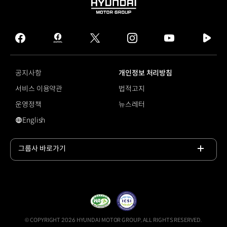
HYUNDAI
MOTOR
GROUP
facebook
hmg
twitter
instagram
youtube
naver
journal
tv
facebook
공지사항
개인정보 처리방침
서비스 이용약관
법적고지
운영정책
뉴스레터
English
영문 사이트로 이동
그룹사 바로가기
목록
열기
© COPYRIGHT 2026 HYUNDAI MOTOR GROUP, ALL RIGHTS RESERVED.