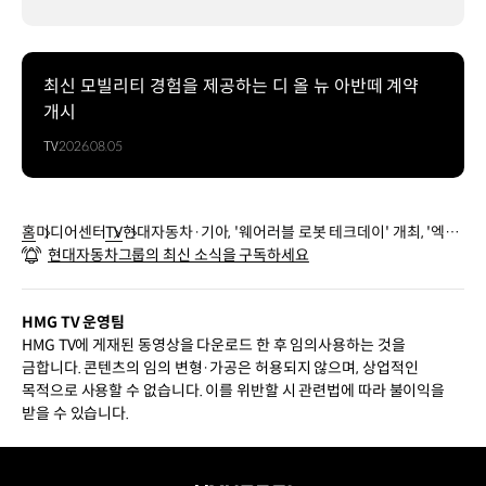
최신 모빌리티 경험을 제공하는 디 올 뉴 아반떼 계약
개시
TV
2026.08.05
홈
미디어센터
TV
현대자동차·기아, '웨어러블 로봇 테크데이' 개최, '엑스
현대자동차그룹의 최신 소식을 구독하세요
블 숄더' 첫 공개
HMG TV 운영팀
HMG TV에 게재된 동영상을 다운로드 한 후 임의사용하는 것을
금합니다. 콘텐츠의 임의 변형·가공은 허용되지 않으며, 상업적인
목적으로 사용할 수 없습니다. 이를 위반할 시 관련법에 따라 불이익을
받을 수 있습니다.