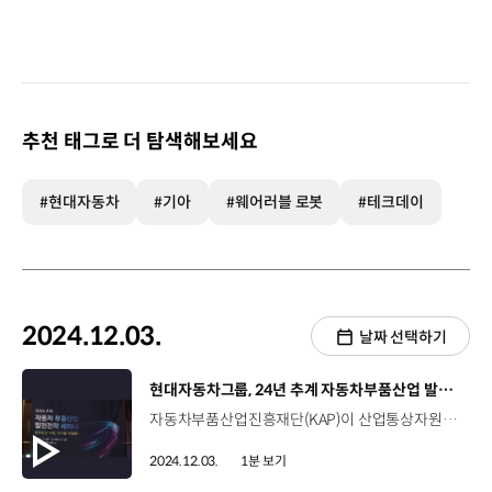
추천 태그로 더 탐색해보세요
#현대자동차
#기아
#웨어러블 로봇
#테크데이
2024.12.03.
날짜 선택하기
[동영상]
현대자동차그룹, 24년 추계 자동차부품산업 발전전략 세미나
자동차부품산업진흥재단(KAP)이 산업통상자원부와 현대자동차그룹이 후원한 ‘2024년 추계 자동차부품산업 발전전략 세미나’를 개최했습니다. 지난달 26일, ‘지속 가능한 자동차산업을 위한 혁신과 협력’이라는 주제로 열린 이번 세미나에는 자동차 산업 주요 관계자와 부품사 대표 등 300여 명이 참석했는데요, 글로벌 모빌리티 산업의 패러다임 변화와 ESG 경영을 중심으로 지속 가능한 미래 대응 전략 등을 논의했습니다. 세미나에서는 전기차, 자율주행차, 수소차 및 UAM 기술의 발전과 시장 전망에 대한 설명과, ESG 전환 시대의 기업 대응 전략 등 참석자들에게 다양한 인사이트를 제공하는 시간이 마련됐습니다. 또한, 자동차부품대상 시상식과 대학생 아이디어 공모전 시상식도 함께 진행돼 그 의미를 더했습니다.
2024.12.03.
1분 보기