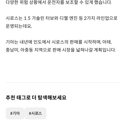
다양한 위험 상황에서 운전자를 보조할 수 있게 했습니다.
시로스는 1.5 가솔린 터보와 디젤 엔진 등 2가지 라인업으로
운영되는데요,
기아는 내년에 인도에서 시로스의 판매를 시작하며, 아태,
중남미, 아중동 지역으로 판매 시장을 넓혀나갈 계획입니다.
추천 태그로 더 탐색해보세요
#기아
#시로스