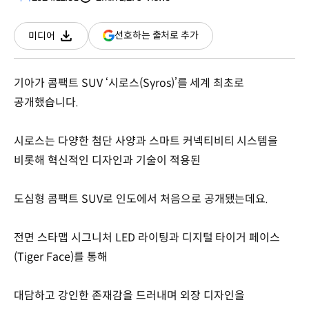
분량
조회수
(새
선호하는 출처로 추가
미디어
다운로드
창
열림)
기아가 콤팩트 SUV ‘시로스(Syros)’를 세계 최초로
공개했습니다.
시로스는 다양한 첨단 사양과 스마트 커넥티비티 시스템을
비롯해 혁신적인 디자인과 기술이 적용된
도심형 콤팩트 SUV로 인도에서 처음으로 공개됐는데요.
전면 스타맵 시그니처 LED 라이팅과 디지털 타이거 페이스
(Tiger Face)를 통해
대담하고 강인한 존재감을 드러내며 외장 디자인을