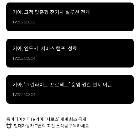
기아, 고객 맞춤형 전기차 설루션 전개
TV
2026.08.06
기아, 인도서 ‘서비스 캠프’ 성료
TV
2026.08.04
기아, ‘그린라이트 프로젝트’ 운영 권한 현지 이관
TV
2026.08.04
홈
미디어센터
TV
기아, ‘시로스’ 세계 최초 공개
현대자동차그룹의 최신 소식을 구독하세요