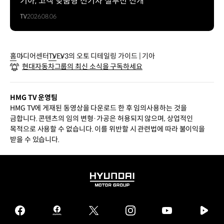
기아, 고객 맞춤형 전기차 설루션 전개
TV
2026.08.06
홈
미디어센터
TV
EV3의 오토 디테일링 가이드 | 기아
현대자동차그룹의 최신 소식을 구독하세요
HMG TV 운영팀
HMG TV에 게재된 동영상을 다운로드 한 후 임의사용하는 것을
금합니다. 콘텐츠의 임의 변형·가공은 허용되지 않으며, 상업적인
목적으로 사용할 수 없습니다. 이를 위반할 시 관련법에 따라 불이익을
받을 수 있습니다.
HYUNDAI
MOTOR
GROUP
facebook
hmg
twitter
instagram
youtube
naver