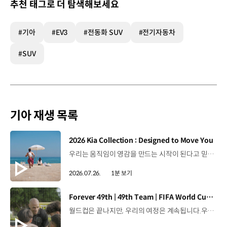
추천 태그로 더 탐색해보세요
#기아
#EV3
#전동화 SUV
#전기자동차
#SUV
기아 재생 목록
[동영상]
2026 Kia Collection : Designed to Move You
우리는 움직임이 영감을 만드는 시작이 된다고 믿습니다. 기아만의 Movement로 당신의 일상에 영감을 더해줄 2026 Kia Collection을 만나보세요. Designed to move you. Kia Collection 자세히 보기 ▶ #Kia #기아 #KiaCollection #기아컬렉션 #Designedtomoveyou #lifestyle
2026.07.26.
1분 보기
[동영상]
Forever 49th | 49th Team | FIFA World Cup 2026™
월드컵은 끝나지만, 우리의 여정은 계속됩니다.우리는 영원한 49번째 팀입니다. 자세히 보기 ▶ #Kia #InspirationConnectsUsAll #49thTeam #OMBC #FIFAWorldCup2026 유튜브 쇼츠 보기 >