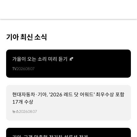
기아 최신 소식
가을이 오는 소리 미리 듣기 🍂
TV
2026.08.07
현대자동차·기아, '2026 레드 닷 어워드' 최우수상 포함
17개 수상
뉴스
2026.08.07