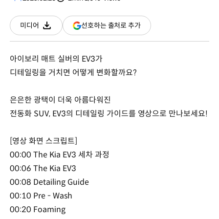
분량
조회수
(새
선호하는 출처로 추가
미디어
다운로드
창
열림)
아이보리 매트 실버의 EV3가
디테일링을 거치면 어떻게 변화할까요?
은은한 광택이 더욱 아름다워진
전동화 SUV, EV3의 디테일링 가이드를 영상으로 만나보세요!
[영상 화면 스크립트]
00:00 The Kia EV3 세차 과정
00:06 The Kia EV3
00:08 Detailing Guide
00:10 Pre - Wash
00:20 Foaming