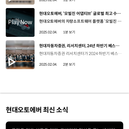
[동영상]
현대오토에버, ‘모빌진 어댑티브’ 글로벌 최고 수준 안전성 인증
현대오토에버의 차량소프트웨어 플랫폼 ‘모빌진 어댑티브’가 자동차 기능 안전 국제표준 인증 최고 등급인 ‘ASIL-D’를 획득하며 글로벌 최고 수준의 안전성을 인증받았습니다. ‘자동차 안전 무결성 수준’을 뜻하는 ASIL은 자동차에 탑재되는 전기·전자 시스템의 안전성을 검증하는 국제 표준인데요, 이 중에서도 ‘D 등급’은 가장 엄격한 수준의 최고 등급을 의미합니다. 현대오토에버의 차량소프트웨어 관련 국제표준 인증은 이번이 다섯 번째인데요. 현대오토에버는 SDV 시대에 최적화한 차량소프트웨어 플랫폼을 지속 공급하며 사업 경쟁력을 높여 나갈 계획입니다.
2025.02.04.
1분 보기
[동영상]
현대자동차증권, 리서치센터, 24년 하반기 베스트 증권사 TOP10 진입
현대자동차증권 리서치센터가 2024 하반기 베스트 증권사 TOP10에 진입하며 중소형 증권사 중 가장 높은 순위를 기록했습니다. 먼저, ‘매경이코노미’의 ‘2024 베스트 증권사∙애널리스트’에서는 현대자동차증권 리서치센터가 종합순위 8위를 차지했으며, 장문수 연구원이 자동차 부문에서 첫 베스트 애널리스트에 선정됐습니다. 특히 장문수 연구원은 지난 8년간 타 증권사가 독식하던 자동차 부문에서 베스트 애널리스트로 선정돼 이목을 끌었는데요. 자산배분 부문에서는 2년 연속 김중원 연구원이 베스트 애널리스트로 선정되며 베테랑 애널리스트의 저력을 보여줬습니다. 또한, ‘한경비즈니스’의 ‘2024 하반기 베스트 증권사∙애널리스트’에서는 현대자동차증권 리서치센터가 처음으로 9위를 차지하며 ‘골든불상’을 수상했고, 글로벌 자산배분 부문에서 베스트 애널리스트에 오른 김중원 연구원을 비롯해 총 5명의 애널리스트가 각 섹터별 TOP10에 선정됐습니다.
2025.02.04.
2분 보기
현대오토에버 최신 소식