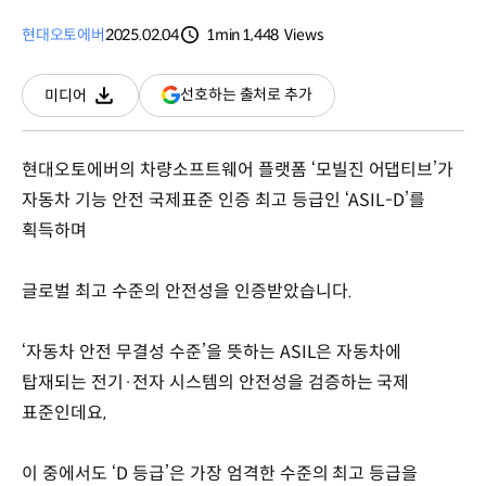
현대오토에버
2025.02.04
1min
1,448
Views
분량
조회수
(새
선호하는 출처로 추가
미디어
다운로드
창
열림)
현대오토에버의 차량소프트웨어 플랫폼 ‘모빌진 어댑티브’가
자동차 기능 안전 국제표준 인증 최고 등급인 ‘ASIL-D’를
획득하며
글로벌 최고 수준의 안전성을 인증받았습니다.
‘자동차 안전 무결성 수준’을 뜻하는 ASIL은 자동차에
탑재되는 전기·전자 시스템의 안전성을 검증하는 국제
표준인데요,
이 중에서도 ‘D 등급’은 가장 엄격한 수준의 최고 등급을