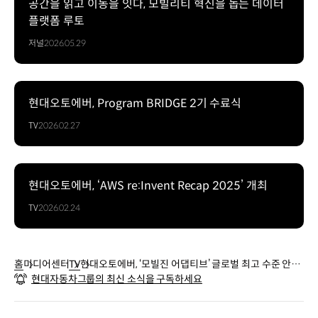
공간을 읽고 이동을 잇다, 모빌리티 혁신을 돕는 데이터
플랫폼 루토
저널
2026.05.29
현대오토에버, Program BRIDGE 2기 수료식
TV
2026.02.27
현대오토에버, ‘AWS re:Invent Recap 2025’ 개최
TV
2026.02.24
홈
미디어센터
TV
현대오토에버, ‘모빌진 어댑티브’ 글로벌 최고 수준 안전
현대자동차그룹의 최신 소식을 구독하세요
성 인증