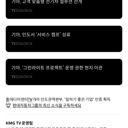
기아, 고객 맞춤형 전기차 설루션 전개
TV
2026.08.06
기아, 인도서 ‘서비스 캠프’ 성료
TV
2026.08.04
기아, ‘그린라이트 프로젝트’ 운영 권한 현지 이관
TV
2026.08.04
홈
미디어센터
TV
기아 인도권역본부, '일하기 좋은 기업' 인증 획득
현대자동차그룹의 최신 소식을 구독하세요
HMG TV 운영팀