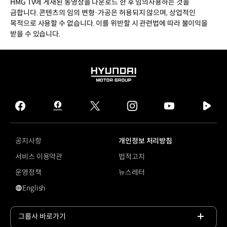
HMG TV에 게재된 동영상을 다운로드 한 후 임의사용하는 것을
금합니다. 콘텐츠의 임의 변형·가공은 허용되지 않으며, 상업적인
목적으로 사용할 수 없습니다. 이를 위반할 시 관련법에 따라 불이익을
받을 수 있습니다.
HYUNDAI
MOTOR
GROUP
facebook
hmg
twitter
instagram
youtube
naver
journal
tv
facebook
공지사항
개인정보 처리방침
서비스 이용약관
법적고지
운영정책
뉴스레터
English
영문 사이트로 이동
그룹사 바로가기