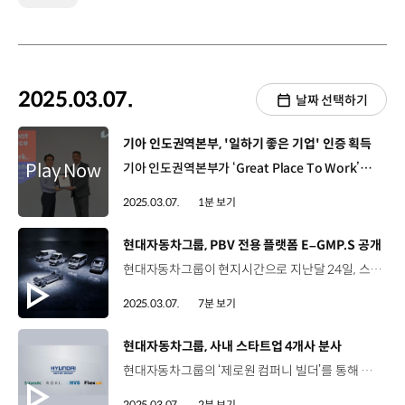
2025.03.07.
날짜 선택하기
[동영상]
기아 인도권역본부, '일하기 좋은 기업' 인증 획득
기아 인도권역본부가 ‘Great Place To Work’로부터 ‘일하기 좋은 기업’ 인증을 받았습니다. ‘GPTW’는 매년 170여 개국, 3만여 개 기업의 조직문화를 평가하는 미국의 세계적인 평가 기관인데요. 기아 인도권역본부는 신청 첫 해에 바로 ‘일하기 좋은 기업’ 인증을 획득했으며, 이는 인도 내 완성차 기업 중 세 번째입니다. ‘일하기 좋은 기업’ 인증은 임직원들의 실시간 설문조사를 통해 이뤄진다는 점에서 더욱 의미가 있는데요. 이번 설문조사에는 기아 인도권역본부 구성원의 92%가 참여했으며, 신뢰, 존중, 자부심 등 총 5가지 평가 영역 중 업무환경, 경영진에 대한 신뢰도, 업무시설 등에서 높은 만족도를 보였습니다.
2025.03.07.
1분 보기
[동영상]
현대자동차그룹, PBV 전용 플랫폼 E–GMP.S 공개
현대자동차그룹이 현지시간으로 지난달 24일, 스페인에서 ‘기아 EV 데이’를 열고 EV4와 PV5 등을 공개하고 전동화 가속 의지를 밝혔었는데요. 이 자리에서 현대자동차그룹은 PV5와 함께 PBV 전용 플랫폼 E-GMP.S도 선보였습니다. 오늘 HMG FOCUS에서는 E-GMP.S에 대해 자세히 살펴보겠습니다. E-GMP.S는 비즈니스 목적에 최적화된 PBV의 기술적 기반이 되는 플랫폼인데요. 우수한 전동화 기술, 공간 혁신성, 주행안전 기술 등 다채로운 혁신 기술을 바탕으로 다양한 산업군의 비즈니스에 대응할 수 있도록 개발됐습니다. E-GMP.S는 편평한 형태의 플랫폼 위에 다양한 어퍼 바디를 적용할 수 있는 스케이트보드 플랫폼 콘셉트로 개발했는데요. 플랫폼 하나로 카헤일링, 딜리버리, 리빙 스페이스 등 소형부터 대형까지 폭넓은 PBV 라인업을 구현할 수 있습니다. 또한, E-GMP.S에는 현대자동차그룹 최초로 ‘통합 모듈러 아키텍처’ 개발 체계를 적용했는데요. 모터, 배터리를 비롯해 인버터, 전기·전자, 자율주행 등 핵심 모듈을 표준화하고 차급 및 플랫폼 구분 없이 차량을 개발하는 점이 특징입니다. 공용화된 부품을 활용해 복잡한 차량 개발 프로세스와 개발 시간을 최소화하고, 표준화된 주요 부품을 차량에 수평 전개해 상품 경쟁력과 생산성을 한층 향상할 수 있습니다. 현대자동차그룹은 e-커머스 중심으로 전환되는 소비 시장 등 달라진 비즈니스 형태에 특화한 모빌리티를 선제적으로 선보이기 위해 전용 플랫폼 개발에 집중해 왔는데요. PBV 비즈니스에 최적화된 E-GMP.S를 완성하고 기술 신뢰도를 바탕으로 경쟁력 있는 차량을 지속적으로 선보일 계획입니다. PBV 비즈니스에서는 차량의 넓은 실내 공간이 곧 비즈니스의 효율이라고 해도 과언이 아니죠. 네, E-GMP.S는 설계 초기 단계부터 다양한 산업군에 종사하는 고객의 목소리를 분석했는데요. 비즈니스 목적의 운행 환경에 최적화된 넓은 실내 공간과 주행 거리를 선사합니다. E-GMP.S는 넓고 유연한 구성이 가능한 실내 공간을 위해 운전석을 최전방에 배치하고 모터와 인버터, 감속기를 통합한 콤팩트한 PE룸 설계로 2~3열 탑승자를 위한 여유로운 실내 공간과 넉넉한 화물 공간을 확보했습니다. 또한, 1열부터 3열까지 편평한 풀 플랫 플로어 구조를 적용하고 차체 바닥을 낮게 설계해 낮아진 스텝고를 통한 탑승객 승하차 및 화물 상하차 편의성을 높였습니다. E-GMP.S는 차세대 배터리 기술인 ‘셀투팩(CTP)’ 시스템으로 성능을 최적화합니다. 기존 ‘셀투모듈(CTM)’ 시스템은 셀을 ‘모듈화’하는 과정을 거쳐 배터리 팩으로 완성하는데요, 셀투팩 시스템에서는 중간 단계인 모듈을 생략함으로써, 모듈 케이스가 차지하던 공간을 배터리 셀로 채워 에너지 밀도를 한층 더 높일 수 있습니다. 이를 통해 E-GMP.S 기반의 PBV는 동일한 크기의 배터리를 탑재한 기존 전기차 대비 더 긴 거리를 주행할 수 있습니다. E-GMP.S 기반의 PBV에는 신개념 바디 기술도 적용되죠? 네, 현대자동차그룹은 유연하고 효율적인 개발을 위해 외장 패널과 후방 차체 골격을 모듈화한 ‘플렉시블 바디 시스템’을 선보였습니다. 또한, 동급 최고 수준의 안전 설계를 적용해 고객의 안전성까지 확보했습니다. ‘플렉시블 바디 시스템’은 차체 부품을 크게 나눠 모듈 형태로 설계한 후 고객 수요에 따라 모듈을 퍼즐 조각처럼 조합하는 기술인데요. 고객 니즈에 부합하는 여러 사양의 차량을 쉽고 빠르게 제작할 수 있어 다품종 소량생산이 가능해집니다. 현대자동차그룹은 기아 PV5에 플렉시블 바디 시스템을 최초로 적용하고, 고객 수요가 높을 것으로 예상되는 7개 사양을 우선 선보일 계획입니다. 한편, E-GMP.S는 탑승자와 배터리의 안전성을 위한 동급 최고 수준의 안전 설계도 적용했습니다. 플랫폼 전면에는 충돌 발생 시 충격을 여러 경로로 분산시키는 ‘다중 골격 구조’를 적용하고, 플랫폼 후면에는 충분한 충돌 흡수 공간을 확보해 실내 공간 변형과 탑승자의 충격을 최소화합니다. 배터리 역시, 배터리 팩 측면의 여유 공간을 확장하고 배터리와 동일한 높이에 차량 서브프레임을 배치하는 등 충돌시 배터리의 손상을 최소화해 승객을 안전하게 보호할 수 있도록 안전 기술을 고도화했습니다. 우수한 기술력을 바탕으로 맞춤형 PBV 제작이 가능해져 고객 만족도가 높아질 것 같네요. 비즈니스 효율을 높이기 위해 맞춤형 소프트웨어도 도입하죠? 네, 차량 관제 시스템(FMS)과 안드로이드 생태계에 기반한 PBV 내비게이션 기능 등이 적용돼 효율적인 차량 관리를 돕습니다. 더불어, 비즈니스 형태에 특화된 PBV 인포테인먼트 시스템을 지원해, 비즈니스 고객의 수익성 향상에도 도움이 될 것으로 기대됩니다. 현대자동차그룹은 기아 PV5를 시작으로 PBV 라인업을 꾸준히 확장해 나갈 계획인데요. 다양한 고객에게 가치 있는 비즈니스 라이프를 선사하길 기대하겠습니다. 오늘 소식 전해주셔서 고맙습니다.
2025.03.07.
7분 보기
[동영상]
현대자동차그룹, 사내 스타트업 4개사 분사
현대자동차그룹의 ‘제로원 컴퍼니 빌더’를 통해 육성된 사내 스타트업 4곳이 독립 기업으로서 새로운 도전에 나섭니다. 제로원 컴퍼니 빌더는 사내 스타트업 프로그램으로, 사업 아이디어가 채택된 스타트업은 1년 간 사업화 기간을 거치면서 분사 혹은 사내 사업화 여부를 평가받게 되는데요. 현대자동차그룹은 지난 2000년, 사내 스타트업 육성 제도를 시행한 이후 총 40개의 스타트업이 분사했습니다. 이번에 분사하는 스타트업은 ‘솔라스틱’, ‘ROAI’, ‘HVS’, ‘플렉스온’ 등 총 4곳인데요. 우선 ‘솔라스틱’은 차량과 건물 지붕에 쓰이는 태양광 모듈을 제조하는 곳으로, 플라스틱을 활용해 태양광 모듈의 원가와 중량을 줄이고, 원하는 디자인으로 모듈을 생산하는데 강점이 있습니다. ‘ROAI(로아이)’는 제조 현장의 로봇을 동시에 프로그래밍 할 수 있는 로봇 플래닝 솔루션을 제공하며, 대규모 데이터 처리 기술과 복잡한 환경에서 충돌없이 연속적인 로봇 모션을 자동 생성하는 모션 플래닝 기술을 보유하고 있습니다. 또한, ‘HVS’는 운송 과정에서 습기를 방지해주는 흡습 부품을 생산, 공급하며, ‘플렉스온’은 차량 ‘휠 밸런스 웨이트’를 친환경 복합소재로 대체하는 기술과 배터리 방폭, 방열 패드 제조에 경쟁력이 있습니다. 현대자동차그룹은 앞으로도 임직원들의 혁신적이고 창의적인 아이디어를 발굴하고 사업화를 적극 지원할 예정입니다.
2025.03.07.
2분 보기