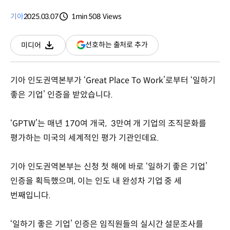
기아
2025.03.07
1min
508
Views
분량
조회수
(새
선호하는 출처로 추가
미디어
다운로드
창
열림)
기아 인도권역본부가 ‘Great Place To Work’로부터 ‘일하기
좋은 기업’ 인증을 받았습니다.
‘GPTW’는 매년 170여 개국, 3만여 개 기업의 조직문화를
평가하는 미국의 세계적인 평가 기관인데요.
기아 인도권역본부는 신청 첫 해에 바로 ‘일하기 좋은 기업’
인증을 획득했으며, 이는 인도 내 완성차 기업 중 세
번째입니다.
‘일하기 좋은 기업’ 인증은 임직원들의 실시간 설문조사를