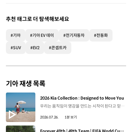
추천 태그로 더 탐색해보세요
#기아
#기아 EV 데이
#전기자동차
#전동화
#SUV
#EV2
#콘셉트카
기아 재생 목록
[동영상]
2026 Kia Collection : Designed to Move You
우리는 움직임이 영감을 만드는 시작이 된다고 믿습니다. 기아만의 Movement로 당신의 일상에 영감을 더해줄 2026 Kia Collection을 만나보세요. Designed to move you. Kia Collection 자세히 보기 ▶ #Kia #기아 #KiaCollection #기아컬렉션 #Designedtomoveyou #lifestyle
2026.07.26.
1분 보기
[동영상]
Forever 49th | 49th Team | FIFA World Cup 2026™