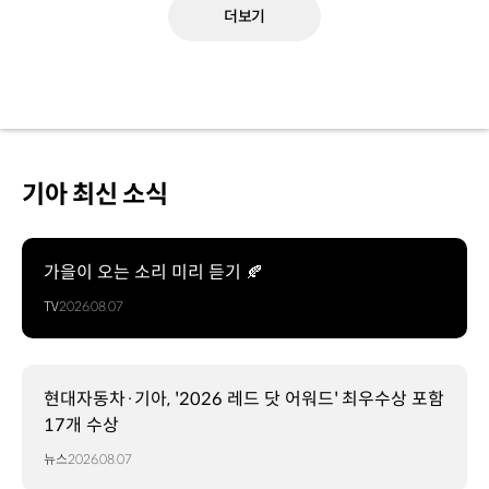
더보기
기아 최신 소식
가을이 오는 소리 미리 듣기 🍂
TV
2026.08.07
현대자동차·기아, '2026 레드 닷 어워드' 최우수상 포함
17개 수상
뉴스
2026.08.07