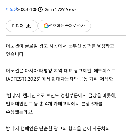
이노션
2025.04.08
2min
1,729
Views
분량
조회수
(새
선호하는 출처로 추가
미디어
다운로드
창
열림)
이노션이 글로벌 광고 시장에서 눈부신 성과를 달성하고
있습니다.
이노션은 아시아 태평양 지역 대표 광고제인 ‘애드페스트
(ADFEST) 2025’ 에서 현대자동차와 공동 기획, 제작한
‘밤낚시’ 캠페인으로 브랜드 경험부문에서 금상을 비롯해,
엔터테인먼트 등 총 4개 카테고리에서 본상 5개를
수상했는데요,
밤낚시 캠페인은 단순한 광고의 형식을 넘어 자동차의