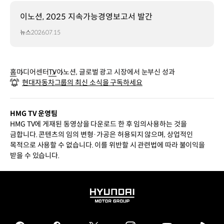
이노션, 2025 지속가능경영보고서 발간
뉴스
2026.07.15
홈
미디어센터
TV
이노션, 글로벌 광고 시장에서 눈부신 성과
현대자동차그룹의 최신 소식을 구독하세요
HMG TV 운영팀
HMG TV에 게재된 동영상을 다운로드 한 후 임의사용하는 것을
금합니다. 콘텐츠의 임의 변형·가공은 허용되지 않으며, 상업적인
목적으로 사용할 수 없습니다. 이를 위반할 시 관련법에 따라 불이익을
받을 수 있습니다.
HYUNDAI
MOTOR
GROUP