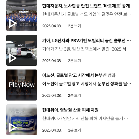
[동영상]
현대자동차, 노사합동 안전 브랜드 ‘바로제로’ 공개
현대자동차가 글로벌 선도 기업에 걸맞은 안전 브랜드, ‘바로제로’를 공개했습니다. 현대자동차는 지난달 31일, 울산 공장에서 최고안전책임자 이동석 사장, 문용문 금속노조 현대자동차지부장 등 임직원 170여 명이 참석한 가운데 ‘바로제로’ 공개 행사를 진행했는데요. ‘바로제로’는 중대재해를 예방하고 안전 문화를 구축하기 위해 만들어진 브랜드로, 안전 수칙은 ‘올바로’ 지키고, 위험 요인 발견 시 ‘바로’ 동료와 소통하며, 사업장 내 위험 요소는 ‘제로(0)’로 만들겠다는 의미가 담겼습니다. 김상윤 책임매니저 / 현대자동차 안전문화교육팀안전브랜드 ‘바로제로’는 현대자동차 사업장 안전 공통의 목표점이자 행동 방침을 의미합니다. 앞으로 안전은 바로, 위험은 제로 ‘바로제로’를 꼭 기억해주시고 현업에서 안전을 최우선으로 고려해주시면 감사하겠습니다 각 사업장에서는 업무를 시작할 때 바로제로의 슬로건, ‘안전은 바로, 위험은 제로’를 구호로 사용할 계획인데요. 이와 함께 현대자동차는 바로제로 캐릭터와 로고가 새겨진 안전 용품 등을 제작해 각 사업장에서 활용할 수 있도록 하고, 울산에서 시작한 바로제로를 국내 생산거점과 연구소, 하이테크센터까지 확대해 나갈 예정입니다.
2025.04.08.
2분 보기
[동영상]
기아, LG전자와 PBV기반 모빌리티 공간 솔루션 MOU
기아가 지난 3일, 일산 킨텍스에서 열린 '2025 서울모빌리티쇼'에서 LG전자와 PBV기반의 모빌리티 공간 솔루션 구현을 위한 업무 협약(MOU)을 체결했습니다. 협약식에는 기아 국내사업본부장 정원정 부사장, LG전자 HS사업본부장 류재철 사장 등이 참석했으며, 서울모빌리티쇼 기아관에서는 'PV5 슈필라움' 콘셉트카 2종을 함께 공개했습니다. 이향은 상무 / LG전자 HS사업본부 슈필라움은 그동안 LG전자가 구현한 AI홈에서 제공했던 초개인화된 경험을 PBV와 같은 모빌리티에서도 지속해나갈 수 있는 새로운 사업 모델의 시작이 될 것입니다. 모바일 오피스용 '슈필라움 스튜디오'와 차크닉용 '슈필라움 글로우캐빈'는 스타일러와 스마트미러, 냉장고와 와인셀러 등 PBV 맞춤형 모듈 가전이 탑재돼 차별화된 고객경험을 제공합니다. 박정식 팀장 / 기아 국내PBV컨버전팀 LG전자와 협업한 슈필라움 프로젝트는 PBV의 무한한 확장성을 구현했다는 점에서 큰 의미를 가진다고 생각합니다. 라이프 스타일을 새롭게 개척해 나가는 모델로 만들어 보겠습니다. 기아와 LG전자는 내년 하반기 시장진출을 목표로 기술 협력을 본격화하고 고객 맞춤형 모빌리티 경험을 구현할 예정입니다.
2025.04.08.
2분 보기
[동영상]
이노션, 글로벌 광고 시장에서 눈부신 성과
이노션이 글로벌 광고 시장에서 눈부신 성과를 달성하고 있습니다. 이노션은 아시아 태평양 지역 대표 광고제인 ‘애드페스트(ADFEST) 2025’ 에서 현대자동차와 공동 기획, 제작한 ‘밤낚시’ 캠페인으로 브랜드 경험부문에서 금상을 비롯해, 엔터테인먼트 등 총 4개 카테고리에서 본상 5개를 수상했는데요, 밤낚시 캠페인은 단순한 광고의 형식을 넘어 자동차의 시선으로 스토리를 전개해 획기적이고 새로운 접근 방식을 보여줬다며 큰 호평을 받았습니다. 또한 이노션 미국 자회사 ‘캔버스 월드와이드’는 글로벌 광고/마케팅 전문지 ‘Campagin US’가 선정하는 ‘2025 올해의 미디어 에이전시’에 이름을 올렸습니다. Campaign US는 매년 업계 리더십과 비즈니스 성과, 조직 문화 등을 바탕으로 엄격하고 까다로운 심사를 거쳐 수상자를 발표하기로 유명한데요. 캔버스가 설립 10년 만에 미주지역 ‘올해의 미디어 에이전시’ 1위를 달성하며 미국 최고의 미디어 대행사임을 입증했습니다. 폴 울밍턴 CEO / 캔버스 월드와이드이번 Campagin US ‘올해의 미디어 에이전시’ 1위 수상은 미국 시장에서의 현대자동차, 기아, 제네시스와의 특별한 관계도 한몫했습니다. 이노션과 캔버스가 함께 나아가는 길에는 한계가 없으며 앞으로도 많은 성공을 거둘 수 있기를 기대합니다. 특히 캔버스는 데이터 기반 전략과 혁신적인 미디어 솔루션 제공, 뛰어난 클라이언트 성과 등에서 높은 평가를 받았습니다.
2025.04.08.
2분 보기
[동영상]
현대위아, 영남권 산불 피해 지원
현대위아가 영남 지역 산불 피해 이재민을 돕기 위해 '사랑의 밥차'를 지원하고 식사를 제공하는 등 봉사활동에 나섰습니다. 현대위아 직원 봉사단은 지난달 28일부터 30일까지 250여 명의 이재민이 모인 청송국민체육센터를 찾아 총 네 번의 식사를 제공했는데요. 이를 위한 밥차와 식사 준비에 필요한 모든 경비는 현대위아 임직원들의 급여를 모아 마련된 것이어서 그 의미를 더했습니다. 또한, 현대위아는 산불 진화 소방관들을 위해 경남 사회복지공동모금회에 5천만 원을 기탁해 1,600여 명의 소방관들에게 '헬스케어 키트'를 지원하고 산불 진화 헬기 부품 점검을 위해 관련 분야 전문 직원을 파견하는 등 다양한 지원활동을 펼쳤습니다.
2025.04.08.
1분 보기