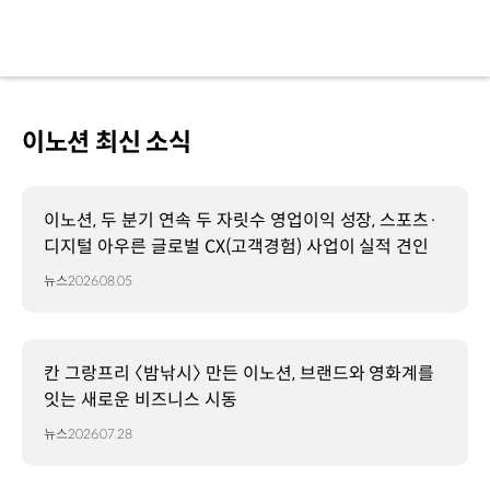
이노션 최신 소식
이노션, 두 분기 연속 두 자릿수 영업이익 성장, 스포츠·
디지털 아우른 글로벌 CX(고객경험) 사업이 실적 견인
뉴스
2026.08.05
칸 그랑프리 〈밤낚시〉 만든 이노션, 브랜드와 영화계를
잇는 새로운 비즈니스 시동
뉴스
2026.07.28