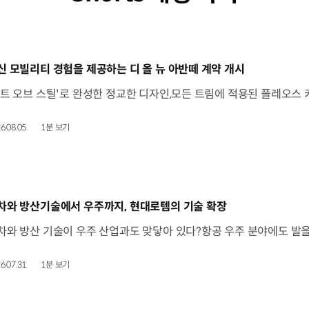
동영상]
신 모빌리티 경험을 제공하는 디 올 뉴 아반떼 계약 개시
6.08.05.
1분 보기
동영상]
차와 방산기술에서 우주까지, 현대로템의 기술 확장
6.07.31.
1분 보기