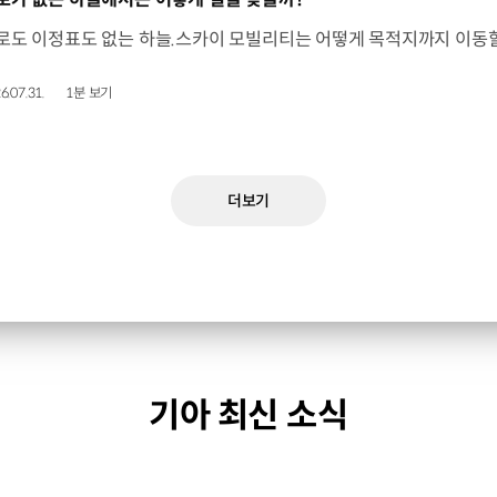
6.07.31.
1분 보기
더보기
기아 최신 소식