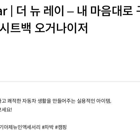
 car | 더 뉴 레이 – 내 마음대
 시트백 오거나이저
하고 쾌적한 자동차 생활을 만들어주는 실용적인 아이템,
보세요!
#기아제뉴인액세서리 #차박 #캠핑