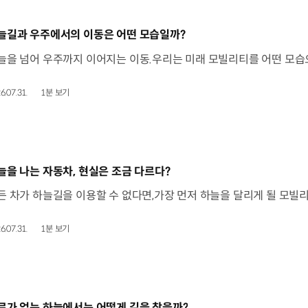
동영상]
늘길과 우주에서의 이동은 어떤 모습일까?
6.07.31.
1분 보기
동영상]
늘을 나는 자동차, 현실은 조금 다르다?
6.07.31.
1분 보기
동영상]
로가 없는 하늘에서는 어떻게 길을 찾을까?