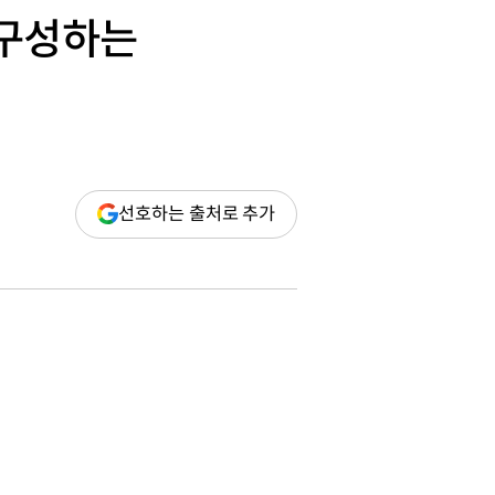
로 구성하는
(새
선호하는 출처로 추가
창
열림)