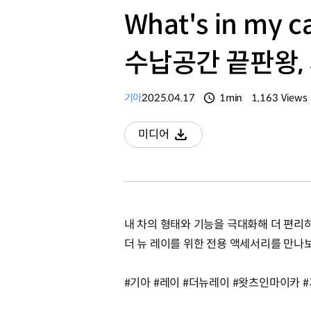
What's in my
수납공간 끝판왕,
기아
2025.04.17
1min
1,163
Views
분량
조회수
미디어
다운로드
내 차의 형태와 기능을 극대화해 더 편리
더 뉴 레이를 위한 전용 액세서리를 만나
#기아 #레이 #더뉴레이 #왓츠인마이카 