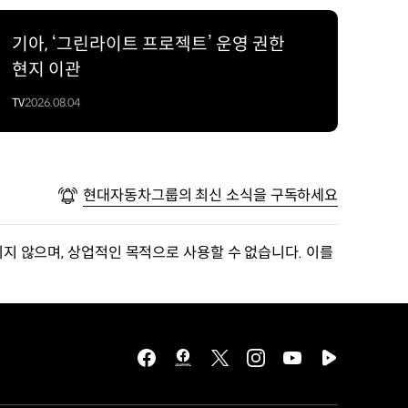
기아, ‘그린라이트 프로젝트’ 운영 권한
현지 이관
TV
2026.08.04
현대자동차그룹의 최신 소식을 구독하세요
지 않으며, 상업적인 목적으로 사용할 수 없습니다. 이를
facebook
hmg
twitter
instagram
youtube
naver
journal
tv