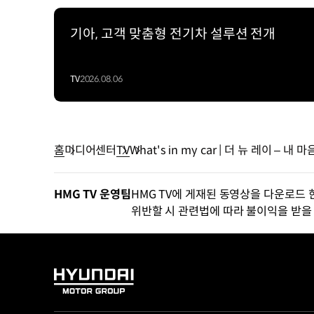
기아, 고객 맞춤형 전기차 설루션 전개
TV
2026.08.06
홈
미디어센터
TV
What's in my car | 더 뉴 레이
HMG TV 운영팀
HMG TV에 게재된 동영상을 다운로드 
위반할 시 관련법에 따라 불이익을 받을 
HYUNDAI
MOTOR