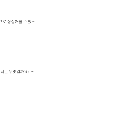
하늘을 넘어 우주까지 이어지는 이동.우리는 미래 모빌리티를 어떤 모습으로 상상해볼 수 있을까요? 현대진행형 팟캐스트 EP.20에서 확인하세요.📻 #현대자동차그룹 #현대진행형 #모빌리티팟캐스트 #하늘길 #스카이모빌리티 #우주 #우주항공 #자율주행 #모빌리티
모든 차가 하늘길을 이용할 수 없다면,가장 먼저 하늘을 달리게 될 모빌리티는 무엇일까요? 현대진행형 팟캐스트 EP.20에서 확인하세요.📻 #현대자동차그룹 #현대진행형 #모빌리티팟캐스트 #하늘길 #스카이모빌리티 #우주 #우주항공 #자율주행 #모빌리티