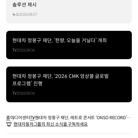
솔루션 제시
뉴스
2026.08.07
현대차 정몽구 재단, ‘한량, 오늘을 거닐다’ 개최
TV
2026.08.06
현대차 정몽구 재단, ‘2026 CMK 앙상블 글로벌
프로그램’ 진행
TV
2026.08.04
홈
미디어센터
TV
현대차 정몽구 재단, 레트로 콘서트 ‘ONSO RECORD’ 개
현대자동차그룹의 최신 소식을 구독하세요
최