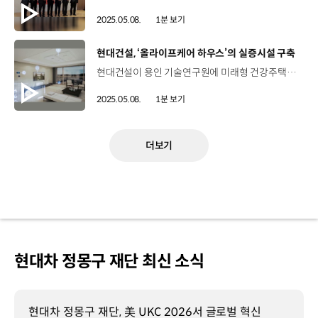
2025.05.08.
1분 보기
[동영상]
현대건설, ‘올라이프케어 하우스’의 실증시설 구축
현대건설이 용인 기술연구원에 미래형 건강주택인 ‘올라이프케어 하우스’의 실증시설을 구축했습니다. 올라이프케어 하우스는 현대건설이 개발 중인 헬스케어 기술이 접목된 새로운 주거모델인데요. 현대건설은 이곳에서 수면 케어, 메디컬 케어, 운동 케어 등 다양한 솔루션을 검증하고 개발할 계획입니다. 앞으로도 현대건설은 다양한 헬스케어 솔루션으로 웰니스 주거 환경을 실현하고 주거의 새로운 패러다임을 제시할 예정입니다.
2025.05.08.
1분 보기
더보기
현대차 정몽구 재단 최신 소식
현대차 정몽구 재단, 美 UKC 2026서 글로벌 혁신