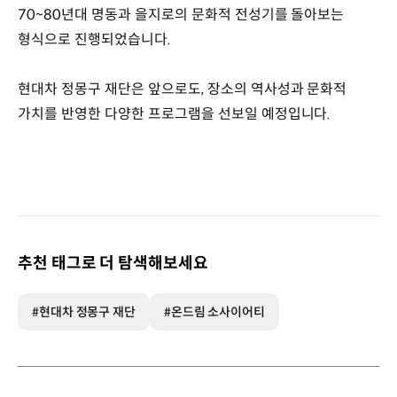
70~80년대 명동과 을지로의 문화적 전성기를 돌아보는
형식으로 진행되었습니다.
현대차 정몽구 재단은 앞으로도, 장소의 역사성과 문화적
가치를 반영한 다양한 프로그램을 선보일 예정입니다.
추천 태그로 더 탐색해보세요
#현대차 정몽구 재단
#온드림 소사이어티