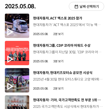
2025.05.08.
날짜 선택하기
[동영상]
현대자동차, ACT 엑스포 2025 참가
현대자동차가 'ACT 엑스포 2025'에서 '더 뉴 엑시언트 수소전기트럭'을 공개하고, 북미 시장에 공식 출시했습니다. 미국 캘리포니아 애너하임 컨벤션센터에서 열린 ‘ACT 엑스포’는 전세계 친환경 상용차 관련 기업이 참여해 최신 기술과 정책, 인프라, 산업 동향을 공유하는 자리인데요. 이날 공개한 ‘더 뉴 엑시언트 수소전기트럭’은 수소연료전지시스템 개선을 통해 차량의 출력을 향상시키고, 기존에 탑재되지 않았던 전방 충돌방지 보조, 차로 이탈 경고 등의 첨단 운전자 보조 시스템(ADAS)을 적용해 안전성을 대폭 강화했습니다. 이번 박람회에서 현대자동차는 올해 하반기부터 본격 가동하는 'HTWO 에너지 서배너'의 운영 계획도 밝혔는데요. 'HTWO 에너지 서배너'는 수소는 물론, 전기까지 동시에 충전할 수 있는 통합 충전 거점으로, 미국HMGMA 인근에 조성됩니다. 'HTWO 에너지 서배너'는 하루에 약 17대의 더 뉴 엑시언트 수소전기트럭을 완전히 충전할 수 있는 1,200kg 규모의 수소 생산 및 충전이 가능한데요. 수소 공급 능력을 하루 최대 4,200kg까지 확장할 수 있도록 설계했고, 향후 전기 충전 시설도 추가할 예정입니다. 현대자동차는 지난해, ‘캘리포니아 항만 친환경 트럭 도입 프로젝트’를 통해 엑시언트 수소전기트럭 30대를 도입해 운영하는 등 ‘수소 상용 모빌리티 밸류체인’을 구축 중인데요. 앞으로도 현대자동차는 수소 밸류체인 사업 브랜드인 'HTWO'를 기반으로 글로벌 사업을 확대 전개할 계획입니다.
2025.05.08.
2분 보기
[동영상]
현대자동차그룹, CDP 코리아 어워드 수상
현대자동차그룹이 지난달 30일, ‘CDP 코리아 어워드’에서 친환경 경영 성과를 인정받았습니다. CDP는 매년 기후변화 대응과 수자원 관리 부문에서 주요 기업들의 대처 역량을 평가하고 우수기업을 시상하고 있는데요. 이날 어워드에서 현대자동차는 기후변화 대응 부문에서 리더십A를 받으며 상위 5개 기업에 수여되는 ‘탄소경영 아너스 클럽’을 2년 연속 수상한데 이어, 수자원 관리 부문에서는 국내 1위 업체로 ‘대상’에 올랐습니다. 황동철 상무 / 현대자동차 경영전략3실현대자동차는 기후변화 대응과 탄소중립 이행을 위해서 재생에너지 도입, 협력사 탄소중립 정책 지원, 전동화 라인업 확대 등 다양한 활동을 추진했습니다. 앞으로도 환경 경영을 위해서 글로벌 전 임직원이 최선의 노력을 다하도록 하겠습니다. 기아는 기후변화 대응 선택소비재 부문에서 ‘탄소경영 섹터 아너스’를 6년 연속 수상하고, 수자원 관리 ‘우수상’에 선정됐습니다. 조형주 팀장 / 기아 탄소중립전략팀기아가 진정성 있는 지속가능 경영을 추진한 노력의 결실이라고 생각합니다. 기아는 앞으로도 탄소중립 달성을 위해 재생에너지 전환 가속화, 자원 순환 활성화, 기후 리스크 대응 등을 지속적으로 추진할 계획입니다. 아울러, 현대건설은 기후변화 대응 부문에서 국내 건설사 중 유일하게 7년 연속으로 ‘명예의 전당’에 등재되고, 최상위 등급인 ‘플래티넘 클럽’에도 4년 연속 이름을 올렸습니다. 또한, 현대제철은 기후변화 대응 원자재 부문에서 ‘탄소 경영 섹터 아너스’에 이름을 올렸습니다. 현대위아도 기후변화 대응 부문에서 최고 등급인 A를 획득해 ‘탄소경영 아너스 클럽’에 등극했으며 선택소비재 분야에서 ‘탄소 경영 섹터 아너스’에 선정되었습니다. 현대자동차그룹은 앞으로도 기후 변화 대응, 탄소 중립 이행을 위해 지속가능한 경영을 추진해 나갈 예정입니다.
2025.05.08.
3분 보기
[동영상]
현대자동차, 현대키즈모터쇼 공모전 시상식
2025년 4월 30일 현대 모터스튜디오 고양 제9회 현대키즈모터쇼 시상식 개최 어린이 그림 공모전 ‘현대키즈모터쇼’ 전국의 유치원생과 초등학생 대상 공모전 진행 제9회 공모전 주제 “미래에는 어떤 도시에서 살고 싶나요?” 24년 11월 ~25년 1월 약 두 달간 7천여 점의 작품 접수 우수 작품을 선보인 어린이 50여 명 초청 역대 가장 큰 규모의 시상식 개최 '캐치! 티니핑'과 컬래버레이션 하츄핑, 깡총핑 레이서 시상식 참여 송윤우 / 현대자동차 대표이사상 유치부 수상 저는 그림으로 미래에 살고 싶은 멋진 도시를 그렸어요. 나중에 우주 밖을 떠다니면서 생활하고 싶어요. 장예나 / 현대자동차 대표이사상 초등부 수상(제 그림에는) 물고기들이 깨끗한 어항 속에서 헤엄치는 것을 볼 수 있고 로봇들이 식물을 가꾸는 것을 볼 수 있습니다. 지구 온난화를 방지하면서 사람들이 편리하게 생활할 수 있는 미래 도시를 그린 것입니다. 이서율 / 부총리 겸 교육부장관상 초등부 수상제가 그린 그림은 바닥에 있는 흙이랑 위에 있는 하늘을 깨끗하게 만들어 주는 도시를 그렸습니다. 요즘에 공기가 나쁘다 보니 사람들이 살아가기 힘드니까 공기를 깨끗하고 맑게 만들어서 더 편하게 살 수 있도록 하고 싶어서 그렸습니다. 최우수작 6점, 체험 가능한 동작 모형으로 구현해 전시 아이들의 작품으로 만난 상상 속 멋진 미래도시 장소영 매니저 / 현대자동차 브랜드프로모션팀올해로 9회차를 맞아 작년보다 더 큰 규모로 시상식을 확대해서 어린이들과 그리고 가족 분들까지 약 100명 이상을 초대했습니다. 특히 아이들이 좋아하는 티니핑과 함께해서 더 뜻깊고 즐거운 시간이었습니다. “아이들과 함께 꿈의 도시를 그려 나갑니다”
2025.05.08.
2분 보기
[동영상]
현대자동차·기아, 국가고객만족도 전 부문 1위 수상
2025 국가고객만족도 시상식에서 현대자동차가 7개 전 부문 1위, 기아는 4개 부문 1위를 달성했습니다. 국가고객만족도(NCSI)는 제품 및 서비스의 품질만족수준, 품질에 대한 신뢰도 등을 조사한 후 발표하는데요. 지난달 30일, 롯데호텔 서울에서 열린 올해 시상식에서 현대자동차는 컴팩트 승용, 컴팩트 RV, 전기차 등 조사 차급 총 7개 부문에서 모두 1위를 차지했습니다. 기아 또한 중형 승용과 컴팩트 RV, 대형 RV, 전기차 부문까지 총 4개 부문을 석권했습니다. 현대자동차·기아는 앞으로도 고객의 라이프스타일에 맞춘 차별화된 고객 경험을 제공해 고객 만족도를 높여 나갈 계획입니다.