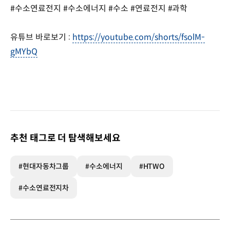
#수소연료전지 #수소에너지 #수소 #연료전지 #과학
유튜브 바로보기 :
https://youtube.com/shorts/fsolM-
gMYbQ
추천 태그로 더 탐색해보세요
#현대자동차그룹
#수소에너지
#HTWO
#수소연료전지차