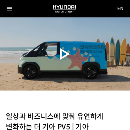
EN
HYUNDAI
영문
MOTOR
전체
사이트
메뉴
GROUP
이동
일상과 비즈니스에 맞춰 유연하게
변화하는 더 기아 PV5 | 기아