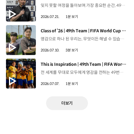
잊지 못할 여정을 돌아보며.가장 중요한 순간, 49번째 팀이 공을 건네며 완벽하게 임무를 해낸 그 순간을 함께 돌아봅니다. 자세히 보기 ▶ #Kia #InspirationConnectsUsAll #49thTeam #OMBC #FIFAWorldCup2026 유튜브 쇼츠 보기 >
2026.07.21.
1분 보기
[동영상]
Class of ’26 | 49th Team | FIFA World Cup 2026™
영감으로 하나 된 우리는, 무엇이든 해낼 수 있습니다.세계 곳곳에서 모인 2026년의 주인공들이 FIFA 월드컵™ 오피셜 매치볼 캐리어로 꿈의 무대에 섰습니다. 자세히 보기 ▶ #Kia #InspirationConnectsUsAll #49thTeam #OMBC #FIFAWorldCup2026 유튜브 쇼츠 보기 >
2026.07.10.
3분 보기
[동영상]
This is Inspiration | 49th Team | FIFA World Cup 2026™
전 세계를 무대로 모두에게 영감을 전하는 49번째 팀.FIFA 월드컵 2026™을 향한 여정 속, 이제 사람들의 시선은 이 어린 스타들에게 향합니다. 자세히 보기 ▶ #Kia #InspirationConnectsUsAll #49thTeam #OMBC #FIFAWorldCup2026 유튜브 쇼츠 보기 >
2026.07.07.
1분 보기
더보기