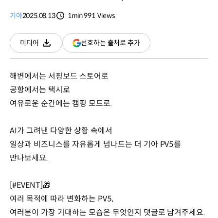
기아
2025.08.13
1min
991
Views
분량
조회수
(새
선호하는 출처로 추가
미디어
다운로드
창
열림)
해변에서는 서핑보드 스토어로
공항에서는 택시로
여유로운 순간에는 캠핑 모드로.
AI가 그려낸 다양한 상황 속에서
일상과 비즈니스를 자유롭게 넘나드는 더 기아 PV5를
만나보세요.
[#EVENT]🎁
여러 목적에 따라 변화하는 PV5,
여러분이 가장 기대하는 모습은 무엇인지 댓글로 남겨주세요.