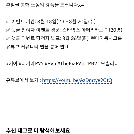
추첨을 통해 소정의 경품을 드립니다.🚗
✅️ 이벤트 기간: 8월 13일(수) ~ 8월 20일(수)
✅️ 댓글 참여자 이벤트 경품: 스타벅스 아메리카노 T (20명)
✅️ 댓글 이벤트 당첨자 발표: 8월 26일(화), 현대자동차그룹
유튜브 커뮤니티 탭을 통해 발표
#기아 #더기아PV5 #PV5 #TheKiaPV5 #PBV #모빌리티
유튜브에서 보기 :
https://youtu.be/AzDmtye9OtQ
추천 태그로 더 탐색해보세요