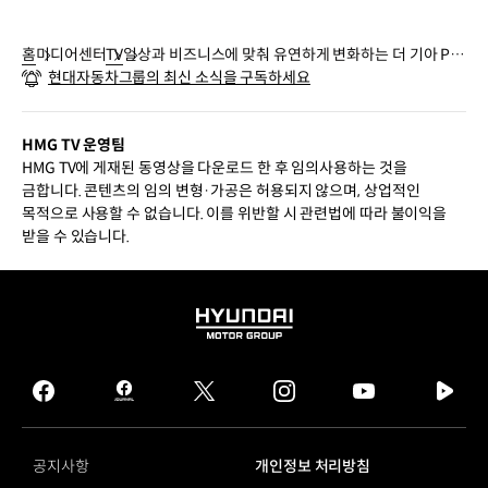
홈
미디어센터
TV
일상과 비즈니스에 맞춰 유연하게 변화하는 더 기아 PV
현대자동차그룹의 최신 소식을 구독하세요
5 | 기아
HMG TV 운영팀
HMG TV에 게재된 동영상을 다운로드 한 후 임의사용하는 것을
금합니다. 콘텐츠의 임의 변형·가공은 허용되지 않으며, 상업적인
목적으로 사용할 수 없습니다. 이를 위반할 시 관련법에 따라 불이익을
받을 수 있습니다.
HYUNDAI
MOTOR
GROUP
facebook
hmg
twitter
instagram
youtube
naver
journal
tv
facebook
공지사항
개인정보 처리방침