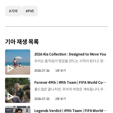
#기아
#PV5
기아 재생 목록
[동영상]
2026 Kia Collection : Designed to Move You
우리는 움직임이 영감을 만드는 시작이 된다고 믿습니다. 기아만의 Movement로 당신의 일상에 영감을 더해줄 2026 Kia Collection을 만나보세요. Designed to move you. Kia Collection 자세히 보기 ▶ #Kia #기아 #KiaCollection #기아컬렉션 #Designedtomoveyou #lifestyle
2026.07.26.
1분 보기
[동영상]
Forever 49th | 49th Team | FIFA World Cup 2026™
월드컵은 끝나지만, 우리의 여정은 계속됩니다.우리는 영원한 49번째 팀입니다. 자세히 보기 ▶ #Kia #InspirationConnectsUsAll #49thTeam #OMBC #FIFAWorldCup2026 유튜브 쇼츠 보기 >
2026.07.22.
2분 보기
[동영상]
Legends Verdict | 49th Team | FIFA World Cup 2026™