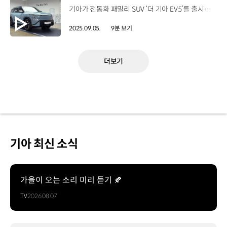
기아가 전동화 패밀리 SUV ‘더 기아 EV5’를 출시하고 지난 4일부터 계약을 시작했습니다. 출시에 앞서, ‘더 기아 EV5’를 공개하는 미디어 데이를 진행했는데요. 박은결 리포터, 자세한 소식 전해주시죠. 네, 지난 7월, 내∙외장 디자인 공개로 관심을 모았던 ‘더 기아 EV5’가 미디어 데이를 통해 실물을 드러냈습니다. ‘더 기아 EV5'는 준중형급 전용 전기차에 정통 SUV 바디타입을 최초로 탑재한 모델인데요. 미디어 데이 현장, 함께 보시죠! 기아가 지난 2일, 서울 삼성동의 ‘프로젝트 스페이스 라인’에서 개최한 미디어 데이에는, 국내 기자단과 인플루언서 등 180여개 팀이 참석했습니다. 정원정 부사장 / 기아 국내사업본부 오늘 여러분께 선보이는 EV5는 기아의 다섯 번째 전용 전기차로 기아 전동화 라인업의 핵심 퍼즐을 완성하는 특별한 모델입니다. 그동안 전기차 시장에서 아쉬웠던 중형급 정통 SUV의 공백을 채우며 국내 EV 대중화 시대에 새로운 표준을 제시할 것입니다. 기아는 이번 행사에서 개발 담당자들이 직접 EV5의 내·외장 디자인과 주요 상품성, 신기술 등을 소개하는 시간을 마련해 EV5에 대한 이해를 도왔는데요, 또한, EV5의 형태와 소재의 대비에서 오는 영감을 조형적으로 표현한 전시존을 마련해 ‘더 기아 EV5’를 선보였습니다. EV5의 외장 디자인은 기아의 디자인 철학인 ‘오퍼짓 유나이티드(Opposites United)’를 기반으로 역동적인 실루엣을 강조했습니다. 박재연 책임연구원 / 기아넥스트디자인외장1팀 저희는 EV5를 자동차라는 물리적 경계를 넘어 우리의 삶을 풍요롭게 하고 일상의 동반자를 만들겠다는 목표로 디자인하였습니다. 박은결 리포터 보시는 것처럼 EV5의 전면부는 와이드하고 견고한 스키드 플레이트와 보닛, 수직으로 배열된 LED 헤드램프, 그리고 기아의 패밀리룩 ‘스타맵 시그니처 라이팅’을 적용한 주간주행등(DRL)이 어우러져 강인하면서도 미래지향적인 이미지를 완성했습니다. 측면부는 박시한 실루엣의 테일게이트와 D필러를 통해 여유로운 후석 공간감과 넓은 러기지 공간을 시각적으로 구현했고, 후면부는 수직, 수평으로 길게 뻗은 리어콤비 램프와 깔끔하고 넓은 테일게이트 디자인으로 SUV의 세련되고 강인한 느낌을 살렸습니다. 박은결 리포터 함께 전시된 EV5 GT-라인은 대각선 형상의 전면부 하단 그릴 패턴, 전용 19인치 알로이 휠 등을 적용해 역동적이고 스포티한 감성을 더욱 강조했습니다. 강인하면서도 세련된 EV5의 첫인상이 정말 매력적인데요. EV5에는 패밀리 라이프스타일을 고려한 디자인과 성능도 대거 탑재됐죠? 기아는 가족 단위 고객들에게 차별화된 선택지를 제공하기 위해 EV5에 동급 최고 수준의 안전, 편의사양과 공간 활용성 등 세심한 배려들을 차량에 반영했습니다. EV5는 1, 2열 탑승자 모두 편안함과 즐거움을 느낄 수 있는 넓고 실용적인 실내 공간을 구현했는데요. 트레이를 슬라이딩 방식으로 여닫을 수 있는 ‘확장형 센터콘솔’과 1열 시트 후면부 ‘시트백 테이블’, 2열 ‘풀플랫 시트’ 등 다양한 편의사양이 적용됐습니다. 손용준 팀장 / 기아 국내상품1팀 EV5는 정통 SUV 바디 타입 기반의 뛰어난 공간 활용성과 가족을 위한 안전, 편의 신기술을 갖춘 패밀리 SUV EV로 기아 신규 사운드, 펫 모드 및 다양한 FoD 서비스를 통해 이전에 없던 새로운 경험을 제공할 예정입니다. 박은결 리포터제가 한번 2열에 탑승해 봤는데요. 기존 준중형 전기차 대비 여유로운 실내 공간이 느껴집니다. 특히 2열 레그룸은 1,041mm로 동급 최고 수준의 넓고 편안한 후석 공간을 제공합니다. EV5는 러기지 공간도 965리터로 여유로운데요, 러기지 보드를 더해 수납 편의성을 확보하고, 측면에는 수납공간, 소품 걸이 등을 장착할 수 있는 ‘기아 애드기어(AddGear)’를 적용해 활용성을 높였습니다. EV5는 81.4kWh의 NCM 배터리를 탑재하고 160kW급 전륜구동 모터와 후륜 멀티링크 서스펜션을 갖췄으며, 1회 충전 시 460km 주행이 가능합니다. 10%에서 80%까지 충전하는데 약 30분이 걸려 장거리 이동 시에도 편리한 충전 환경을 제공합니다. 특히, EV5는 ‘가속 제한 보조’와 ‘페달 오조작 안전 보조’ 등 첨단 운전자 보조 시스템을 탑재해 고객들의 안전한 이동까지 배려했습니다. 김진욱 책임연구원 / 현대자동차·기아 차량제어개발1팀‘페달 오조작 안전 보조 2.0’ 기능은 운전자가 가속 페달을 브레이크 페달로 착각해 급조작하는 경우 가속 제한 및 제동 제어를 하는 기능입니다. 기아는 지속적으로 안전에 대한 선제적 대응을 해 나갈 계획이며, 안심하고 운전할 수 있는 환경을 조성하고자 노력하겠습니다. 탑승객을 위한 EV5의 섬세한 배려는 디스플레이 테마와 사운드에서도 드러납니다. 박은결 리포터 여기 ‘스트림덱’을 터치하면 도어 잠금해제, 시동 버튼 등 EV5에 새롭게 적용된 작동음을 들어볼 수 있습니다. (소리 들어보고) 이 작동음들은 기아 브랜드 핵심 속성 중 하나인 ‘대담함(Bold)’을 주제로 디자인된 '볼드 모션 심포니'인데요. 주행의 즐거움 뿐만 아니라 감성적인 청각 경험까지 느낄 수 있습니다. EV5는 신규 사운드와 일원화된 GUI 디자인 등을 통해 운전자와 감성적 교감을 높이고자 했는데요. 운전자의 시선이 가장 많이 머무는 인포테인먼트 시스템 디스플레이, 클러스터 등에 3D 그래픽을 적용해 시각적인 깊이감을 더하고 고급감을 높였습니다. 박은결 리포터 기아는 EV5에 디즈니 캐릭터를 활용한 디스플레이 테마 디자인을 적용했는데요. 기아 커넥트 스토어를 통해 클러스터, 인포테인먼트 홈카드 등에 캐릭터를 적용할 수 있습니다. 향후 픽사, 스타워즈 등과도 협업해 색다른 즐거움을 선사할 예정입니다. 넓은 공간과 안전, 편의 사양까지 두루 갖춰 패밀리 SUV로 고객들에게 인기가 많을 것 같은데요, 이번 행사에서는 EV5의 활용성을 보여주는 다양한 전시도 마련됐죠? 네, 기아는 EV5와 함께하는 가족의 에너지 넘치는 일상을 전시 공간으로 준비했습니다. 행사장 2층에 마련된 전시 공간은 총 3개의 테마로 나눠 구성됐습니다. 먼저, ‘편안한 동행’ 존에서는 반려 동물과 함께 편안하게 차량을 이용할 수 있는 ‘펫(Pet) 모드’를 만나볼 수 있는데요. 반려동물을 차에 두고 내렸을 때 스마트폰 앱으로 차량 내 적정 온도를 유지하고, 버튼 작동을 막을 수 있어 안심할 수 있습니다. 박은결 리포터‘가을 캠핑’ 존에는 2열 풀플랫 시트를 러기지 부분과 연결한 ‘차박’ 세팅으로 아웃도어에서의 활용성을 강조했습니다. ‘즐거운 여행길’ 존은 목적지를 향해 즐거움을 싣고 달리는 콘셉트의 EV5가 전시됐는데요, EV5를 통해 일상과 아웃도어 모두에서 가족들이 함께 행복한 차량 경험을 할 것으로 기대됩니다. 다양한 안전, 편의사양과 활용성을 두루 갖춘 EV5의 활약이 벌써부터 기대됩니다. 네, 기아는 가족의 일상을 담은 콘셉트의 광고 캠페인과 FB 브랜드 ‘파이브 가이즈’와의 협업 프로그램, 다양한 차량 전시 등 고객들이 EV5를 보다 빨리 만나볼 수 있도록 다양한 이벤트를 준비하고 있습니다. ‘더 기아 EV5’가 전기차 대중화를 선도하는 대표 모델로 자리매김하길 기대하겠습니다. 오늘 소식 전해주셔서 고맙습니다.
2025.09.05.
9분 보기
더보기
기아 최신 소식
가을이 오는 소리 미리 듣기 🍂
TV
2026.08.07