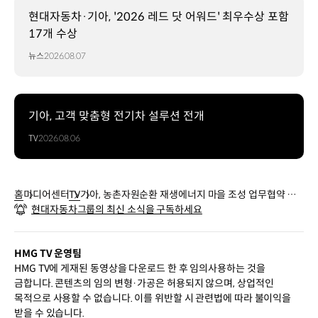
현대자동차·기아, '2026 레드 닷 어워드' 최우수상 포함
17개 수상
뉴스
2026.08.07
기아, 고객 맞춤형 전기차 설루션 전개
TV
2026.08.06
홈
미디어센터
TV
기아, 농촌자원순환 재생에너지 마을 조성 업무협약 체
현대자동차그룹의 최신 소식을 구독하세요
결
HMG TV 운영팀
HMG TV에 게재된 동영상을 다운로드 한 후 임의사용하는 것을
금합니다. 콘텐츠의 임의 변형·가공은 허용되지 않으며, 상업적인
목적으로 사용할 수 없습니다. 이를 위반할 시 관련법에 따라 불이익을
받을 수 있습니다.