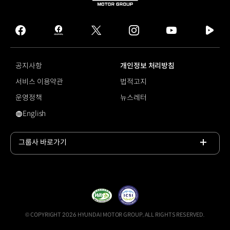
HYUNDAI
MOTOR
GROUP
facebook
hmg
twitter
instagram
youtube
naver
journal
tv
facebook
공지사항
개인정보 처리방침
서비스 이용약관
법적고지
운영정책
뉴스레터
English
영문 사이트로 이동
그룹사 바로가기
목록
열기
© COPYRIGHT 2026 HYUNDAI MOTOR GROUP, ALL RIGHTS RESERVED.