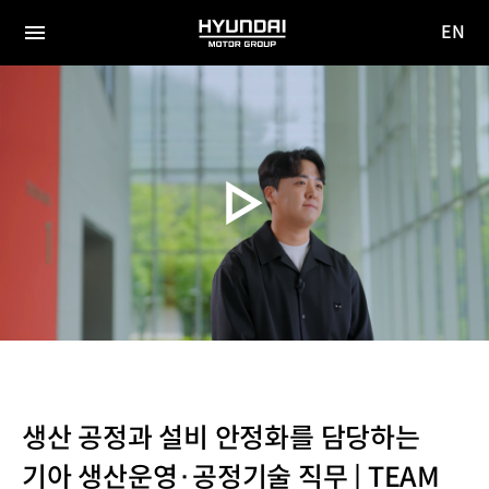
EN
HYUNDAI
영문
MOTOR
전체
사이트
메뉴
GROUP
이동
생산 공정과 설비 안정화를 담당하는
기아 생산운영·공정기술 직무 | TEAM