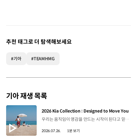
추천 태그로 더 탐색해보세요
#기아
#TEAMHMG
기아 재생 목록
[동영상]
2026 Kia Collection : Designed to Move You
우리는 움직임이 영감을 만드는 시작이 된다고 믿습니다. 기아만의 Movement로 당신의 일상에 영감을 더해줄 2026 Kia Collection을 만나보세요. Designed to move you. Kia Collection 자세히 보기 ▶ #Kia #기아 #KiaCollection #기아컬렉션 #Designedtomoveyou #lifestyle
2026.07.26.
1분 보기