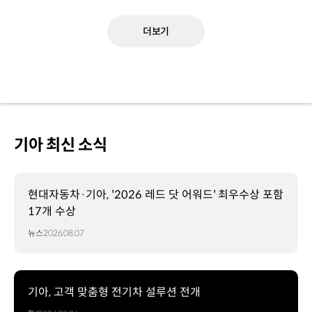
더보기
기아 최신 소식
현대자동차·기아, '2026 레드 닷 어워드' 최우수상 포함
17개 수상
뉴스
2026.08.07
기아, 고객 맞춤형 전기차 설루션 전개