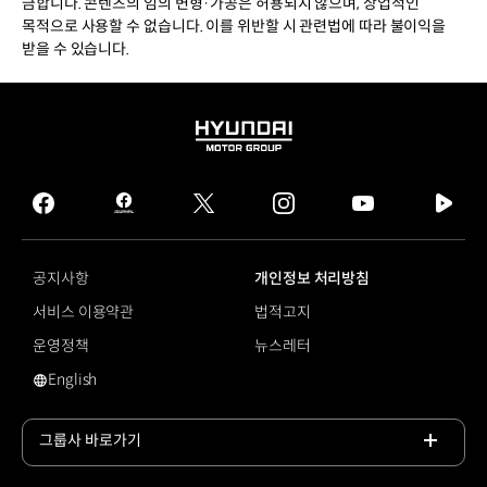
금합니다. 콘텐츠의 임의 변형·가공은 허용되지 않으며, 상업적인
목적으로 사용할 수 없습니다. 이를 위반할 시 관련법에 따라 불이익을
받을 수 있습니다.
HYUNDAI
MOTOR
GROUP
facebook
hmg
twitter
instagram
youtube
naver
journal
tv
facebook
공지사항
개인정보 처리방침
서비스 이용약관
법적고지
운영정책
뉴스레터
English
영문 사이트로 이동
그룹사 바로가기
목록