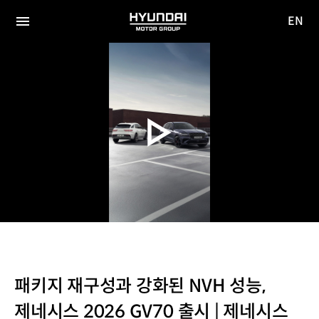
EN
HYUNDAI
영문
MOTOR
전체
사이트
메뉴
GROUP
이동
패키지 재구성과 강화된 NVH 성능,
제네시스 2026 GV70 출시 | 제네시스