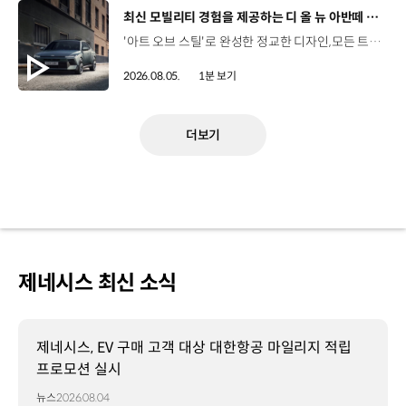
[동영상]
최신 모빌리티 경험을 제공하는 디 올 뉴 아반떼 계약 개시
'아트 오브 스틸'로 완성한 정교한 디자인,모든 트림에 적용된 플레오스 커넥트와 최신 안전·편의 사양까지. 차급 이상의 가치를 담은디 올 뉴 아반떼가 계약을 시작했습니다. #현대자동차 #디올뉴아반떼 #아반떼 #플레오스커넥트 #GleoAI #준중형세단 #세단
2026.08.05.
1분 보기
더보기
제네시스 최신 소식
제네시스, EV 구매 고객 대상 대한항공 마일리지 적립
프로모션 실시
뉴스
2026.08.04