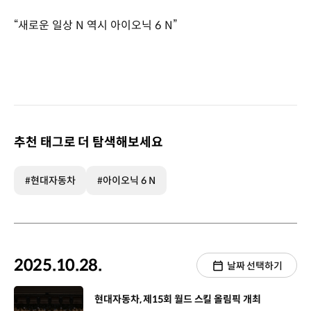
“새로운 일상 N 역시 아이오닉 6 N”
추천 태그로 더 탐색해보세요
#현대자동차
#아이오닉 6 N
2025.10.28.
날짜 선택하기
[동영상]
현대자동차, 제15회 월드 스킬 올림픽 개최