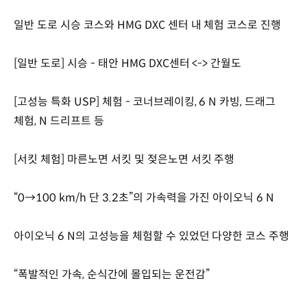
일반 도로 시승 코스와 HMG DXC 센터 내 체험 코스로 진행
[일반 도로] 시승 - 태안 HMG DXC센터 <-> 간월도
[고성능 특화 USP] 체험 - 코너브레이킹, 6 N 카빙, 드래그
체험, N 드리프트 등
[서킷 체험] 마른노면 서킷 및 젖은노면 서킷 주행
“0→100 km/h 단 3.2초”의 가속력을 가진 아이오닉 6 N
아이오닉 6 N의 고성능을 체험할 수 있었던 다양한 코스 주행
“폭발적인 가속, 순식간에 몰입되는 운전감”