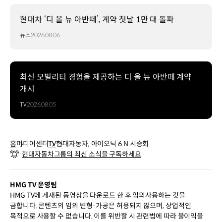
현대차 ‘디 올 뉴 아반떼’, 계약 첫날 1만 대 돌파
뉴스
2026.08.06
최신 모빌리티 경험을 제공하는 디 올 뉴 아반떼 계약
개시
TV
2026.08.05
홈
미디어센터
TV
현대자동차, 아이오닉 6 N 시승회
현대자동차그룹의 최신 소식을 구독하세요
HMG TV 운영팀
HMG TV에 게재된 동영상을 다운로드 한 후 임의사용하는 것을
금합니다. 콘텐츠의 임의 변형·가공은 허용되지 않으며, 상업적인
목적으로 사용할 수 없습니다. 이를 위반할 시 관련법에 따라 불이익을