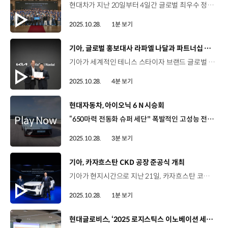
현대차가 지난 20일부터 4일간 글로벌 최우수 정비사를 선발하는 제15회 월드 스킬 올림픽을 개최했습니다. 천안글로벌러닝센터에서 개최된 이번 월드 스킬 올림픽에는 총 50개국, 75명의 현대차 정비사들이 참가했는데요. 내연기관차, 전기차, 상용차 등 3개 부문에서 각각 필기와 실기 전형을 치르며 치열한 경쟁을 펼쳤습니다. 3개 부문 통합 최고 득점자인 그랜드 챔피언의 영광은 도비다스 콜(미국)이 차지했고 부문별 성적 순으로 각각 금은동 메달리스트가 결정됐습니다. 현대차는 앞으로도 지속적인 글로벌 경진 대회를 통해 정비사들의 격려하고 적극 지원해 나갈 계획입니다.
2025.10.28.
1분 보기
[동영상]
기아, 글로벌 홍보대사 라파엘 나달과 파트너십 연장
기아가 세계적인 테니스 스타이자 브랜드 글로벌 홍보대사인 라파엘 나달과의 공식 후원 파트너십을 연장합니다. 기아는 지난 23일, ‘기아 언플러그드 그라운드’에서 송호성 사장, 라파엘 나달, 국내 주니어 테니스 선수 등이 참석한 가운데 공식 후원 파트너십을 연장하는 조인식을 개최했는데요. 기아는 라파엘 나달이 보인 열정과 도전 정신이 기아 브랜드 철학과 맞닿아 2004년 후원을 시작해 올해로 21년째 파트너십을 지속해 오고 있습니다. 이번 조인식에서 송호성 사장과 라파엘 나달은 새롭게 이어질 파트너십의 의미를 담은 명판에 서명하며, 단순 후원을 넘어 지속 가능한 가치를 공유하는 파트너십으로 발전하도록 노력할 것을 약속했습니다. 송호성 사장 / 기아오늘 우리는 나달 선수와 또 하나의 여정이 시작됨을 발표하고자 합니다. 오늘 이 자리는 단순한 파트너십 연장 발표가 아닌, 기아와 나달이 함께 써 내려온 21년의 감동적인 순간들을 회상하며, 앞으로 더 많은 사람들에게 긍정적인 영감을 주겠다는 새로운 다짐의 시작입니다. 기아도 멈추지 않고 끊임없이 고객들과 영감을 공유할 것입니다. 기아와 라파엘 나달이 계속해 나갈 여정에 많은 기대와 응원을 부탁드립니다. 라파엘 나달 / 기아 글로벌 홍보대사기아는 항상 제 곁에서 지원해줬습니다. 기아는 제가 하는 프로젝트와 재단활동 등 모든 면에서 제가 필요로 하는 도움을 줬습니다. 개인적으로도, 선수로서도 기아라는 글로벌 브랜드를 홍보할 수 있었던 건 저에게 큰 의미였습니다. 기아와의 파트너십을 매우 자랑스럽게 생각합니다. 기아는 12년 만에 이뤄진 라파엘 나달의 이번 방한을 맞아 다양한 행사도 마련했는데요. 국내 테니스 유망주들을 초청해 나달이 설립한 전문 양성 기관의 코치진으로부터 직접 트레이닝을 받을 수 있는 ‘기아 주니어 테니스 프로그램’도 진행했습니다. 또한 기아와 라파엘 나달의 새로운 여정을 축하하는 의미로 국내 테니스 팬과 인플루언서들이 함께 하는 파티 콘셉트의 행사도 열었습니다. 서산 책임매니저 / 기아EV혁신사업전략팀나달 선수도 가까이서 보고 나달 선수에게 질문도 하고 대화를 나눌 수 있는 기회가 있어서 너무 좋았습니다. 박재홍 상무 / 기아 마케팅커뮤니케이션실기아의 스포츠 스폰서십은 함께 성장하고 함께 도전하며 함께 영감을 나누는 여정이며 나달 선수와의 오랜 파트너십은 그 상징적인 사례입니다. 한편, 파트너십 연장 조인식이 열린 기아 언플러그드 그라운드는 오는 11월 9일까지 기아와 나달 간의 파트너십 역사와 미래를 직접 보고 체험할 수 있는 팝업 공간으로 운영될 예정입니다.
2025.10.28.
4분 보기
[동영상]
현대자동차, 아이오닉 6 N 시승회
“650마력 전동화 슈퍼 세단" 폭발적인 고성능 전기차 ‘아이오닉 6 N’을 직접 체험해볼 수 있는 시간 아이오닉 6 N 미디어 시승회 - 태안 HMG Driving Experience Center 10월 23일(목) ~ 24일(금) 동호회와 인플루언서, 48개 미디어 초청 시승회 EV에 새로운 감각을 담은 아이오닉 6 N 주행 성능과 상품성 체험 일반 도로 시승 코스와 HMG DXC 센터 내 체험 코스로 진행 [일반 도로] 시승 - 태안 HMG DXC센터 간월도 [고성능 특화 USP] 체험 - 코너브레이킹, 6 N 카빙, 드래그 체험, N 드리프트 등 [서킷 체험] 마른노면 서킷 및 젖은노면 서킷 주행 “0→100 km/h 단 3.2초”의 가속력을 가진 아이오닉 6 N 아이오닉 6 N의 고성능을 체험할 수 있었던 다양한 코스 주행 “폭발적인 가속, 순식간에 몰입되는 운전감” 박성완 기자 / CBS 노컷뉴스 인터뷰차를 타면서 급 코너링도 많이 해봤는데 (코너링을) 하면 할수록 되게 과감해지고 그래서 ‘이 차를 믿고서 코너를 크게 돌아도 되겠구나’ 생각해서 코너링 할 때가 아주 재미있었고요. 또 고속으로 가속을 할 때도 아주 인상적인 성능 잘 경험했습니다. 민준식 기자 / 교통뉴스일단 차를 정말로 좋아하는 사람들이 심혈을 기울여서 진짜 다 갈아 넣어서 만들었구나 하는 걸 곳곳에서 느낄 수가 있었습니다. 제가 원하는 대로 잘 돌아 나가 줬고 또 원하는 대로 잘 서줬고 또 승차감도 좋았습니다. 아이오닉 6 N은 트랙에서 재미있게 갖고 놀면서도 매일같이 학교 애들 데려다 주고 장 보러 가고, 데일리 드라이빙도 되는 정말 완벽한 육각형 차가 아닌가 그런 생각이 듭니다. 아이오닉 6 N 고성능 주행 체험 후 가진 라이브 QA 화려한 퍼포먼스를 보여준 아이오닉 6 N 개발 담당자들에게 쏟아지는 질문들 박준우 상무 / 현대자동차 N매니지먼트실장아이오닉 6 N은 외관 디자인도 정말 좋지만 공도에서 시승을 할 때도, 트랙에서 운전을 할 때도 굉장히 다른 매력들을 각각 보여줄 수 있는 차이기 때문에 고객분들의 반응도 뜨거울 것이라고 생각하고 있습니다. 이와 함께 아이오닉 6 N 라인업 및 퍼포먼스 파츠 전시 현대 N이 직접 설계하고 제작한 N 튜닝 파츠 매일 탈 수 있는 고성능 거침없는 즐거움 “새로운 일상 N 역시 아이오닉 6 N”
2025.10.28.
3분 보기
[동영상]
기아, 카자흐스탄 CKD 공장 준공식 개최
기아가 현지시간으로 지난 21일, 카자흐스탄 코스타나이에서 CKD 합작 공장 준공식을 개최했습니다. 이날 준공식에는 송호성 기아 사장과 로만 스클야르 카자흐스탄 제1부총리를 비롯한 현지 정부 인사, 파트너사 관계자들이 참석했습니다. 전체 부지 면적 63만㎡에 달하는 기아 카자흐스탄 CKD 공장 건설에는 총 3억1천만 달러가 투자됐으며, 연간 최대 7만 대 생산능력을 바탕으로 쏘렌토, 스포티지 등 주요 차종을 양산할 계획인데요. 기아는 추후 생산 모델을 확대하고 이를 통해 중앙아시아 지역 내에서의 입지를 더욱 강화해 나갈 예정입니다.
2025.10.28.
1분 보기
[동영상]
현대글로비스, ‘2025 로지스틱스 이노베이션 세미나’ 개최