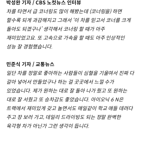
박성완 기자 / CBS 노컷뉴스 인터뷰
차를 타면서 급 코너링도 많이 해봤는데 (코너링을) 하면
할수록 되게 과감해지고 그래서 ‘이 차를 믿고서 코너를 크게
돌아도 되겠구나’ 생각해서 코너링 할 때가 아주
재미있었고요. 또 고속으로 가속을 할 때도 아주 인상적인
성능 잘 경험했습니다.
민준식 기자 / 교통뉴스
일단 차를 정말로 좋아하는 사람들이 심혈을 기울여서 진짜 다
갈아 넣어서 만들었구나 하는 걸 곳곳에서 느낄 수가
있었습니다. 제가 원하는 대로 잘 돌아 나가 줬고 또 원하는
대로 잘 서줬고 또 승차감도 좋았습니다. 아이오닉 6 N은
트랙에서 재미있게 갖고 놀면서도 매일같이 학교 애들 데려다
주고 장 보러 가고, 데일리 드라이빙도 되는 정말 완벽한
육각형 차가 아닌가 그런 생각이 듭니다.