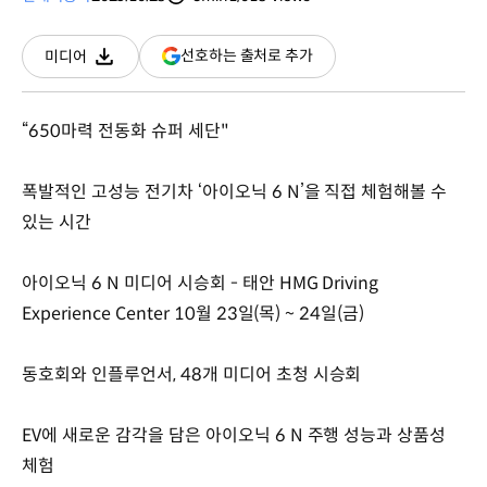
분량
조회수
(새
선호하는 출처로 추가
미디어
다운로드
창
열림)
“650마력 전동화 슈퍼 세단"
폭발적인 고성능 전기차 ‘아이오닉 6 N’을 직접 체험해볼 수
있는 시간
아이오닉 6 N 미디어 시승회 - 태안 HMG Driving
Experience Center 10월 23일(목) ~ 24일(금)
동호회와 인플루언서, 48개 미디어 초청 시승회
EV에 새로운 감각을 담은 아이오닉 6 N 주행 성능과 상품성
체험