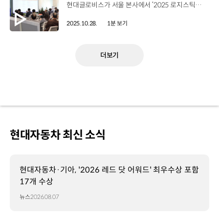
현대글로비스가 서울 본사에서 ‘2025 로지스틱스 이노베이션 세미나’를 개최했습니다. 이번 세미나는 ‘AI를 축으로 산업을 재편하는 AI 전환(AI Transformation∙AX)’을 주제로 물류 현장에 적용된 AI와의 접목 사례를 공유하고 미래 혁신 방향과 전략을 모색했는데요. 효율적인 공급망 관리를 강화하기 위한 AI 등 물류 혁신의 필요성에 대해 공감대를 형성하며 내실 있는 산학 협력의 장을 마련했습니다. 현대글로비스는 앞으로도 학계와 긴밀한 소통을 함께 하며 국내 물류 산업 발전에 이바지해 나갈 계획입니다.
2025.10.28.
1분 보기
더보기
현대자동차 최신 소식
현대자동차·기아, '2026 레드 닷 어워드' 최우수상 포함
17개 수상
뉴스
2026.08.07