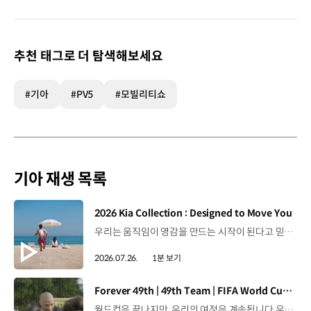
추천 태그로 더 탐색해보세요
#기아
#PV5
#모빌리티쇼
기아 재생 목록
[동영상]
2026 Kia Collection : Designed to Move You
우리는 움직임이 영감을 만드는 시작이 된다고 믿습니다. 기아만의 Movement로 당신의 일상에 영감을 더해줄 2026 Kia Collection을 만나보세요. Designed to move you. Kia Collection 자세히 보기 ▶ #Kia #기아 #KiaCollection #기아컬렉션 #Designedtomoveyou #lifestyle
2026.07.26.
1분 보기
[동영상]
Forever 49th | 49th Team | FIFA World Cup 2026™
월드컵은 끝나지만, 우리의 여정은 계속됩니다.우리는 영원한 49번째 팀입니다. 자세히 보기 ▶ #Kia #InspirationConnectsUsAll #49thTeam #OMBC #FIFAWorldCup2026 유튜브 쇼츠 보기 >