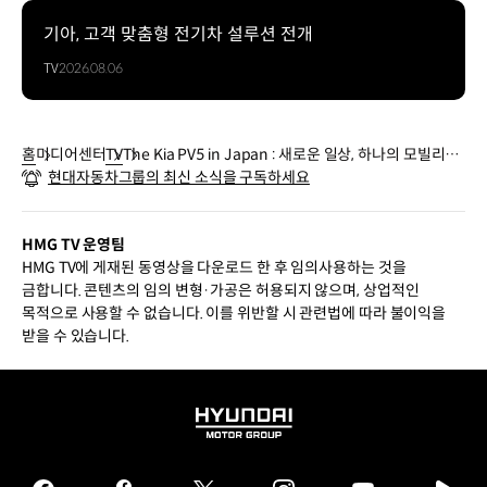
기아, 고객 맞춤형 전기차 설루션 전개
TV
2026.08.06
홈
미디어센터
TV
The Kia PV5 in Japan : 새로운 일상, 하나의 모빌리티
현대자동차그룹의 최신 소식을 구독하세요
안에서 | 재팬 모빌리티쇼 2025
HMG TV 운영팀
HMG TV에 게재된 동영상을 다운로드 한 후 임의사용하는 것을
금합니다. 콘텐츠의 임의 변형·가공은 허용되지 않으며, 상업적인
목적으로 사용할 수 없습니다. 이를 위반할 시 관련법에 따라 불이익을
받을 수 있습니다.
HYUNDAI
MOTOR
GROUP