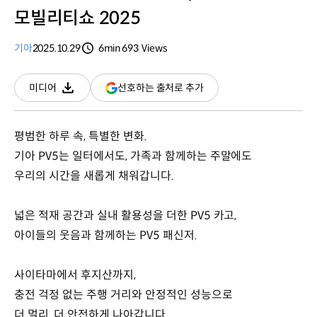
모빌리티쇼 2025
기아
2025.10.29
6min
693
Views
분량
조회수
(새
선호하는 출처로 추가
미디어
다운로드
창
열림)
평범한 하루 속, 특별한 변화.
기아 PV5는 일터에서도, 가족과 함께하는 주말에도
우리의 시간을 새롭게 채워갑니다.
넓은 적재 공간과 실내 활용성을 더한 PV5 카고,
아이들의 웃음과 함께하는 PV5 패신저.
사이타마에서 후지산까지,
충전 걱정 없는 주행 거리와 안정적인 성능으로
더 멀리, 더 안전하게 나아갑니다.