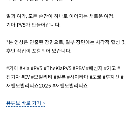
일과 여가, 모든 순간이 하나로 이어지는 새로운 여정.
기아 PV5가 만들어갑니다.
*본 영상은 연출된 장면으로, 일부 장면에는 시각적 합성 및
후반 작업이 포함되어 있습니다.
#기아 #Kia #PV5 #TheKiaPV5 #PBV #패신저 #카고 #
전기차 #EV #모빌리티 #일본 #사이타마 #도쿄 #후지산 #
재팬모빌리티쇼2025 #재팬모빌리티쇼
유튜브 바로 가기 >