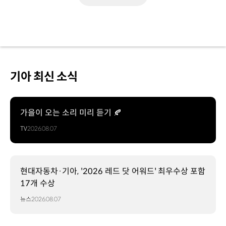
기아 최신 소식
가을이 오는 소리 미리 듣기 🍂
TV
2026.08.07
현대자동차·기아, '2026 레드 닷 어워드' 최우수상 포함
17개 수상
뉴스
2026.08.07