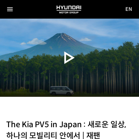
EN
HYUNDAI
영문
MOTOR
전체
사이트
메뉴
GROUP
이동
The Kia PV5 in Japan : 새로운 일상,
하나의 모빌리티 안에서 | 재팬