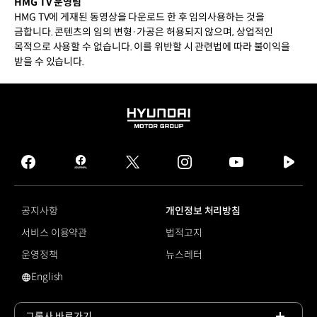
HMG TV 운영팀
HMG TV에 게재된 동영상을 다운로드 한 후 임의사용하는 것을
금합니다. 콘텐츠의 임의 변형·가공은 허용되지 않으며, 상업적인
목적으로 사용할 수 없습니다. 이를 위반할 시 관련법에 따라 불이익을
받을 수 있습니다.
HYUNDAI
MOTOR
GROUP
facebook
hmg
twitter
instagram
youtube
naver
journal
tv
facebook
공지사항
개인정보 처리방침
서비스 이용약관
법적고지
운영정책
뉴스레터
English
영문 사이트로 이동
그룹사 바로가기