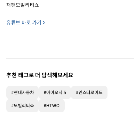
재팬모빌리티쇼
유튜브 바로 가기 >
추천 태그로 더 탐색해보세요
#현대자동차
#아이오닉 5
#인스터로이드
#모빌리티쇼
#HTWO