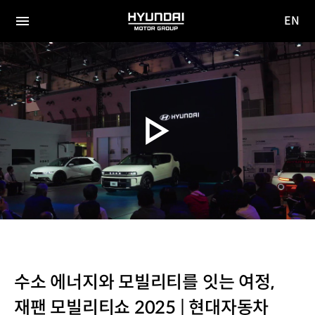
EN
HYUNDAI
영문
MOTOR
전체
사이트
메뉴
GROUP
이동
수소 에너지와 모빌리티를 잇는 여정,
재팬 모빌리티쇼 2025 | 현대자동차