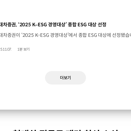
동영상]
대차증권, ‘2025 K–ESG 경영대상’ 종합 ESG 대상 선정
5.11.07.
1분 보기
더보기