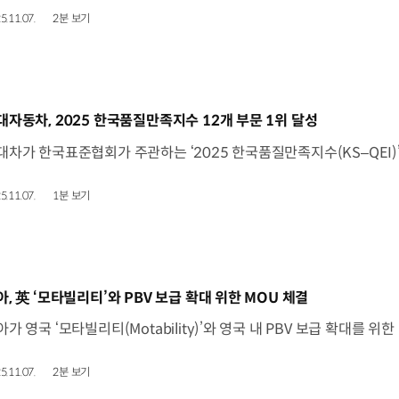
5.11.07.
2분 보기
동영상]
대자동차, 2025 한국품질만족지수 12개 부문 1위 달성
5.11.07.
1분 보기
동영상]
아, 英 ‘모타빌리티’와 PBV 보급 확대 위한 MOU 체결
5.11.07.
2분 보기