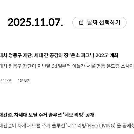
2025.11.07.
날짜 선택하기
동영상]
대차 정몽구 재단, 세대 간 공감의 장 ‘온소 피크닉 2025’ 개최
5.11.07.
1분 보기
동영상]
대건설, 차세대 토털 주거 솔루션 ‘네오 리빙’ 공개