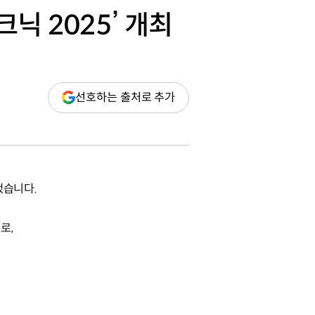
닉 2025’ 개최
(새
선호하는 출처로 추가
창
열림)
했습니다.
로,