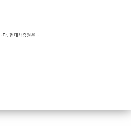
현대차증권이 ‘2025 K-ESG 경영대상’에서 종합 ESG 대상에 선정됐습니다. 현대차증권은 2020년부터 ESG 총괄 전담 부서를 지정하고, ESG 협의회를 구성하여 비즈니스와 ESG의 통합을 가속화해 왔는데요. 탄소배출권 사업과 같은 ESG 비즈니스를 확대하는 등 ESG 운영 전반에서 우수한 성과를 거뒀다는 평가를 받았습니다. 이 밖에도 업무용 차량의 친환경차 전환, 종이 등의 사용을 최소화하는 등 2045년 온실가스 배출 ‘넷제로’ 달성을 위한 활동도 꾸준히 전개하고 있습니다. 현대차증권은 앞으로도 탄소 금융 솔루션 제공 등 친환경 비즈니스에 앞장설 예정입니다.