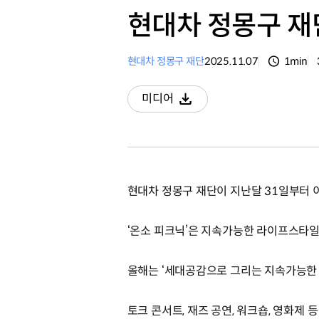
현대차 정몽구 재단
현대차 정몽구 재단
2025.11.07
1min
분량
미디어
다운로드
현대차 정몽구 재단이 지난달 31일부터 이
‘온소 피크닉’은 지속가능한 라이프스타일
올해는 ‘세대공감으로 그리는 지속가능한 
토크 콘서트, 재즈 공연, 워크숍, 영화제