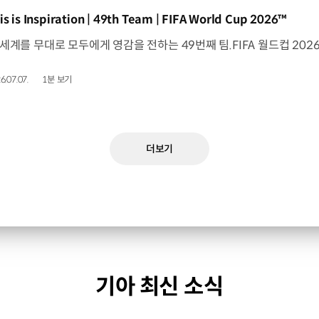
동영상]
is is Inspiration | 49th Team | FIFA World Cup 2026™
6.07.07.
1분 보기
더보기
기아 최신 소식