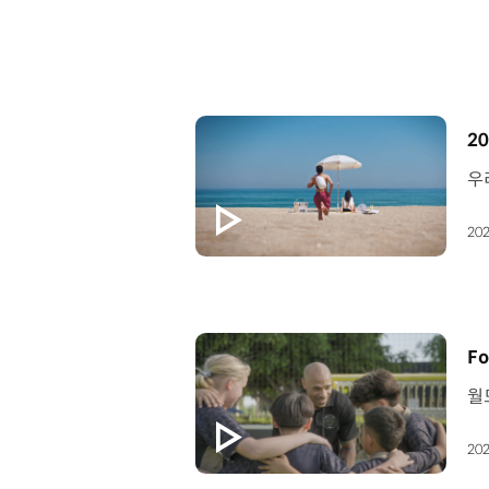
[
20
202
[
Fo
202