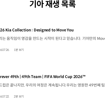
기아 재생 목록
동영상]
26 Kia Collection : Designed to Move You
6.07.26.
1분 보기
동영상]
rever 49th | 49th Team | FIFA World Cup 2026™
6.07.22.
2분 보기