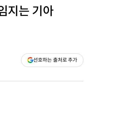
책임지는 기아
(새
선호하는 출처로 추가
창
열림)