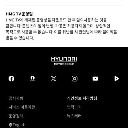
HMG TV 운영팀
HMG TV에 게재된 동영상을 다운로드 한 후 임의사용하는 것을
금합니다. 콘텐츠의 임의 변형·가공은 허용되지 않으며, 상업적인
목적으로 사용할 수 없습니다. 이를 위반할 시 관련법에 따라 불이익을
받을 수 있습니다.
HYUNDAI
MOTOR
GROUP
facebook
hmg
twitter
instagram
youtube
naver
journal
tv
facebook
공지사항
개인정보 처리방침
서비스 이용약관
법적고지
운영정책
뉴스레터
English
영문 사이트로 이동