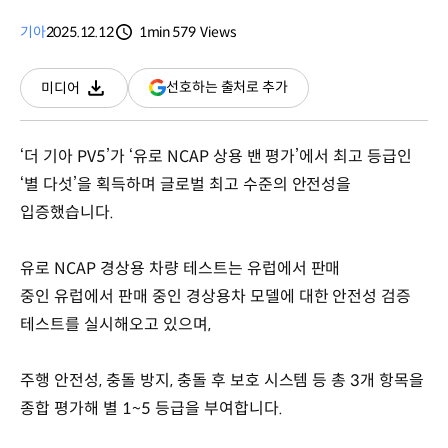
기아
2025.12.12
1min
579
Views
분량
조회수
(새
선호하는 출처로 추가
미디어
다운로드
창
열림)
‘더 기아 PV5’가 ‘유로 NCAP 상용 밴 평가’에서 최고 등급인
‘별 다섯’을 획득하며 글로벌 최고 수준의 안전성을
입증했습니다.
유로 NCAP 경상용 차량 테스트는 유럽에서 판매
중인 유럽에서 판매 중인 경상용차 모델에 대한 안전성 검증
테스트를 실시해오고 있으며,
주행 안전성, 충돌 방지, 충돌 후 보호 시스템 등 총 3개 항목을
종합 평가해 별 1~5 등급을 부여합니다.