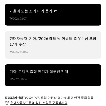
가을이 오는 소리 미리 듣기 🍂
TV
2026.08.07
현대자동차·기아, '2026 레드 닷 어워드' 최우수상 포함
17개 수상
뉴스
2026.08.07
기아, 고객 맞춤형 전기차 설루션 전개
TV
2026.08.06
홈
미디어센터
TV
기아 PV5, 유럽 안전성 평가서 최고 안전 등급 획득
현대자동차그룹의 최신 소식을 구독하세요