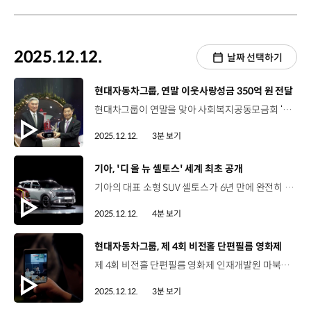
2025.12.12.
날짜 선택하기
[동영상]
현대자동차그룹, 연말 이웃사랑성금 350억 원 전달
현대차그룹이 연말을 맞아 사회복지공동모금회 ‘희망나눔 캠페인’에 이웃사랑 성금 350억 원을 전달했습니다. 지난 9일, 현대차그룹은 사회복지공동모금회 사랑의열매 회관에서 ‘희망 2026 나눔캠페인’ 성금 전달식을 가졌는데요. ‘희망나눔 캠페인’은 매년 12월 1일부터 이듬해 1월 31일까지 진행되는 기부 캠페인으로, 현대차그룹은 지난 2003년부터 올해까지 23년간, 누적 4,640억 원을 기탁했습니다. 성 김 사장 / 현대차·기아 전략기획담당 (현장싱크)현대차그룹은 비즈니스 성공을 넘어 나눔을 통해 이웃을 돕고 다양한 사회 문제를 해결하는 것 역시 기업의 중요한 역할이라고 생각합니다. 기업의 사회적 책임을 지키며 지속 가능한 미래를 향한 올바른 움직임을 계속 이어가겠습니다. 또한 현대차그룹은 성금 전달 외에도, 사회복지공동모금회와 협력해 나눔을 실천하고 있는데요. 유소년 스포츠단 활성화를 위한 ‘기프트카’, 학대 피해아동 지원 및 아동학대 예방을 위한 ‘아이케어’, 글로벌 인재 육성 및 교육 불평등 해소를 위한 ‘H-점프스쿨’ 등 취약계층과 미래 세대 지원을 위한 다양한 사회공헌 사업을 함께 전개하고 있습니다. 김병준 회장 / 사회복지공동모금회기업에 고민도 많은 상황에도 이렇게 큰 금액을 기부해 주셔서 정말 감사하다는 말씀을 드립니다. ‘아이케어’ 사업부터 시작해서 여러 가지 우리 사회 곳곳에 필요한 곳에 지금 그 돈이 쓰여지고 있습니다. 현대차그룹의 기부 정신에 어긋남이 없도록 저희들이 최대한 노력해서 잘 관리하도록 하겠습니다. 현대차그룹은 앞으로도 나눔을 통해 기업의 사회적 책임을 다하고, 사람과 사회를 이롭게 하는 데 앞장설 예정입니다.
2025.12.12.
3분 보기
[동영상]
기아, '디 올 뉴 셀토스' 세계 최초 공개
기아의 대표 소형 SUV 셀토스가 6년 만에 완전히 달라진 디자인과 상품성으로 돌아왔습니다.기아는 지난 10일, 월드프리미어 영상을 통해 ‘디 올 뉴 셀토스’를 처음으로 공개했습니다. 송호성 사장 / 기아셀토스는 늘 동급 최고의 가치를 제공해 왔습니다. 이번 셀토스 역시 더 과감하고 새로운 디자인, 한층 더 진보한 기술, 높은 정숙성과 안락함 그리고 실용성을 강화한 모델로 다시 태어났습니다. 셀토스는 기아의 대담하고 진보적인 브랜드 아이덴티티가 잘 담긴 차량으로 기아는 이를 통한 글로벌 시장 확대에 큰 기대를 가지고 있습니다. 셀토스의 외장 디자인은 기아 디자인 철학인 ‘오퍼짓 유나이티드’를 바탕으로 정통 SUV 스타일에 미래지향적인 세련미를 더해 독보적 존재감을 완성했는데요. 카림 하비브 부사장 / 기아 글로벌디자인담당셀토스는 전통적인 SUV가 지닌 익숙한 감성과, 기아의 신형 모델들이 보여주는 세련되고 미래지향적인 디자인을 조화롭게 결합했습니다. 뚜렷한 실루엣과 당당한 존재감으로, 셀토스만의 개성 있고 혁신적인 디자인을 완성했습니다. 실내는 넓고 심플한 레이아웃에 고객의 다양한 라이프 스타일을 아우르는 다재다능한 공간으로 연출한 것이 특징입니다. 특히 ‘디 올 뉴 셀토스’는 우수한 연비를 갖춘 1.6 하이브리드 엔진을 새롭게 추가해 총 2개의 파워트레인으로 운영되는데요. 1.6 하이브리드 모델에는 실내 V2L을 적용하고, 스마트 회생 제동 시스템 3.0을 탑재해 효율성을 향상시켰습니다. 1.6 터보 가솔린 모델은 최고 출력 193마력, 최대 토크 27.0kgf∙m의 우수한 주행 성능을 갖췄으며, 4WD 모델에는 터레인 모드가 장착돼 다양한 노면 환경에서도 안정적이고 효율적인 주행이 가능합니다. 이 밖에도 기아는 셀토스에 스티어링 휠 그립 감지, 전방 충돌방지 보조, AI 어시스턴트 등 차급을 뛰어넘는 첨단 안전 사양과 주행 보조, 편의 기능을 대거 탑재해차별화된 차량 이용 경험을 제공합니다. 한편, 지난 9일에는 국내외 미디어를 대상으로 온라인 미디어 콘퍼런스를 진행했는데요. 디 올 뉴 셀토스를 사전 공개하고, 라이브 채팅을 활용한 QA 세션도 마련했습니다. 류창승 전무 / 기아 고객경험본부전기차를 사고 싶긴 하지만 여러 가지 이유 때문에 사지 못하시는 분들을 위해서 새로 나온 셀토스는 가교 역할을 할 것으로 보여집니다. 친환경 하이브리드가 포함된 것도 그런 영향이고 EV에 적용됐던 여러 가지 첨단 사양들이 수평 전개되었습니다. ‘디 올 뉴 셀토스’는 내년 1분기 국내 판매를 시작으로 북미, 유럽 등 글로벌 시장에 순차 출시될 예정인데요. 기아는 ‘디 올 뉴 셀토스’를 통해 경쟁이 치열한 글로벌 소형 SUV 시장에서 입지를 다져나갈 계획입니다.
2025.12.12.
4분 보기
[동영상]
현대자동차그룹, 제 4회 비전홀 단편필름 영화제
제 4회 비전홀 단편필름 영화제 인재개발원 마북캠퍼스 2025년 11월 26일 그룹사 임직원을 대상으로 단편필름 공모전 실시 제 4회 공모전의 주제 ‘Who am I? 나는 ( )이다.’ 빠르게 변화하는 시대 속에서 내가 정의하는 나의 정체성에 대한 이야기 김 견 부사장 / HMG경영연구원장오늘 이 자리에 모인 모든 분들께 이 단편필름 영화제가 작은 쉼표 같은 것이 되었으면 좋겠습니다. 우리 현대차그룹은 바로 그런 사람들과 함께 더불어서 새로운 내일과 미래를 만들어 나갈 것입니다. 영상·스토리·쇼츠 부문 총 227편의 작품 중, 최종 선정된 12편 시상과 상영 김승섭 책임 / 현대오토에버 안전경영팀 / 스토리 부문 수상‘나는 기적이다’가 제 주제인데, 저한테도 스스로를 돌아볼 수 있는 시간이 됐고 제가 쓴 스토리가 영상화되는 게 굉장히 감동적이더라고요. 안병화 서비스엔지니어 / 현대차 포항하이테크센터 / 스토리 부문 수상제 스토리는 제가 현장에서 일하고 있는 것을 탐정으로 빗댄 거고요. 저희 정비 직군도 보이지 않는 곳에서 열심히 일하고 있으니까 많은 응원 부탁드립니다. 인재원 육성 철학 자기다움·다양성·포용성에 대한 고민이 담긴 작품들 창작의 여정을 조명하는 ‘공모전 당선자와 함께하는 GV’ 진행 김재영 전무 / 현대건설 기술연구원영화제를 보면서 현대차그룹 구성원들이 무슨 생각을 하고 어떻게 살아가는지를 이해하는 데 좋은 시간을 가졌습니다. 조윤덕 전무 / 현대모비스 경영지원담당여러 가지 일상 속에 퍼져 있는 우리 동료들 이야기들을 들으면서 따뜻하고 편안한, 내가 스스로 치유되는 감정을 느꼈습니다. 이어진, 명사 특강 봉태규 배우의 ‘나는 여럿인 나다’ ‘나’라는 존재의 이해부터 관계 형성까지 ‘사람 중심’ 철학과 연결되는 메시지 전달 “스토리가 가진 큰 울림, 사람 중심의 헤리티지 만들기는 계속됩니다.”
2025.12.12.
3분 보기