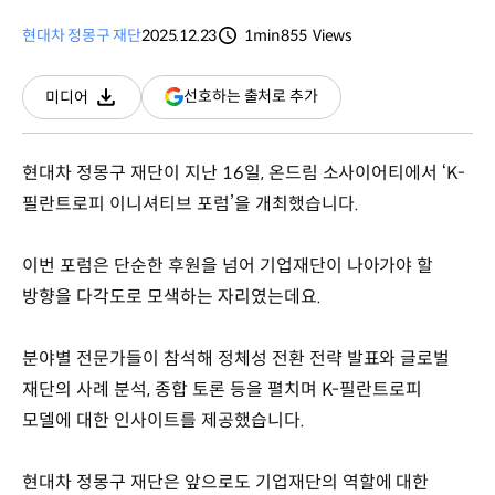
현대차 정몽구 재단
2025.12.23
1min
855
Views
분량
조회수
(새
선호하는 출처로 추가
미디어
다운로드
창
열림)
현대차 정몽구 재단이 지난 16일, 온드림 소사이어티에서 ‘K-
필란트로피 이니셔티브 포럼’을 개최했습니다.
이번 포럼은 단순한 후원을 넘어 기업재단이 나아가야 할
방향을 다각도로 모색하는 자리였는데요.
분야별 전문가들이 참석해 정체성 전환 전략 발표와 글로벌
재단의 사례 분석, 종합 토론 등을 펼치며 K-필란트로피
모델에 대한 인사이트를 제공했습니다.
현대차 정몽구 재단은 앞으로도 기업재단의 역할에 대한