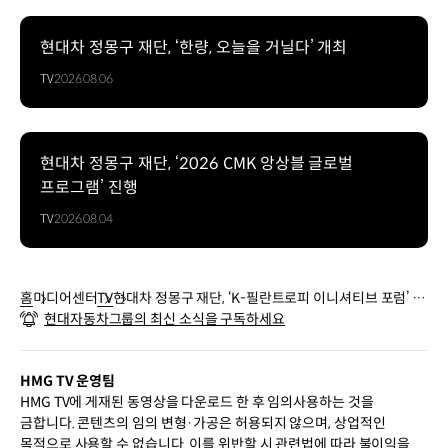
현대차 정몽구 재단, ‘한량, 오늘을 거닐다’ 개최
TV
2026.08.06
현대차 정몽구 재단, ‘2026 CMK 앙상블 글로벌
프로그램’ 진행
TV
2026.08.04
홈
미디어센터
TV
현대차 정몽구 재단, ‘K-필란트로피 이니셔티브 포럼’ 개
현대자동차그룹의 최신 소식을 구독하세요
최
HMG TV 운영팀
HMG TV에 게재된 동영상을 다운로드 한 후 임의사용하는 것을
금합니다. 콘텐츠의 임의 변형·가공은 허용되지 않으며, 상업적인
목적으로 사용할 수 없습니다. 이를 위반할 시 관련법에 따라 불이익을