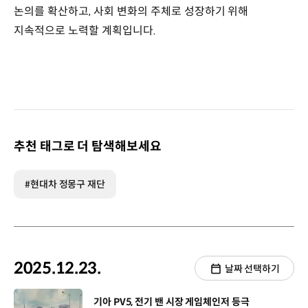
논의를 확산하고, 사회 변화의 주체로 성장하기 위해
지속적으로 노력할 계획입니다.
추천 태그로 더 탐색해보세요
#현대차 정몽구 재단
2025.12.23.
날짜 선택하기
[동영상]
기아 PV5, 전기 밴 시장 게임체인저 등극