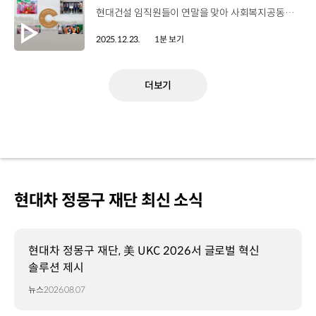
현대건설 임직원들이 연말을 맞아 사회복지공동모금회에 사랑나눔기금 약 2억 2,400만 원을 전달했습니다. 사랑나눔기금은 임직원들이 매월 급여의 일부를 자발적으로 기부하는 프로그램인데요, 지난 2010년부터 지금까지 16년째 이어오며 누적 약 45억 6,000만 원을 모아 지역사회 소외계층 지원 사업에 활용했습니다. 이 밖에도 현대건설 임직원들은 올 한 해 동안 지역사회 상생, 재능기부, 환경보호 등의 CSR활동을 실천하기도 했는데요. 이 같은 우수 프로그램 운영으로 보건복지부 장관상을 수상하며 나눔문화 확산 공로를 인정받기도 했습니다. 현대건설은 앞으로도 더 많은 이웃에게 실질적인 도움을 전하고 기업의 사회적 책임을 다하기 위해 노력할 계획입니다.
2025.12.23.
1분 보기
더보기
현대차 정몽구 재단 최신 소식
현대차 정몽구 재단, 美 UKC 2026서 글로벌 혁신
솔루션 제시
뉴스
2026.08.07