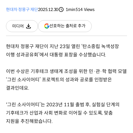
현대차 정몽구 재단
2025.12.30
1min
514
Views
분량
조회수
(새
선호하는 출처로 추가
미디어
다운로드
창
열림)
현대차 정몽구 재단이 지난 23일 열린 ‘탄소중립 녹색성장
이행 성과공유회’에서 대통령 표창을 수상했습니다.
이번 수상은 기후테크 생태계 조성을 위한 민·관·학 협력 모델
‘그린 소사이어티’ 프로젝트의 성과와 공로를 인정받은
결과인데요.
'그린 소사이어티’는 2023년 11월 출범 후, 실험실 단계의
기후테크가 산업과 사회 변화로 이어질 수 있도록, 맞춤
지원을 추진해왔습니다.