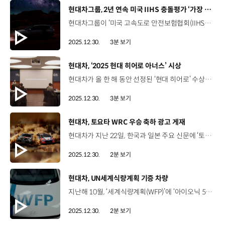
[동영상]
현대차그룹, 2년 연속 미국 IIHS 충돌평가 ‘가장 안전한 차’ 최다 선정
현대차그룹이 ‘미국 고속도로 안전보험협회(IIHS)’ 충돌 안전 평가에서 2년 연속 ‘가장 안전한 차’에 최다 선정됐습니다. IIHS는 미국 시장에 출시된 차량을 대상으로 매년 충돌 안전성과 충돌 예방 성능을 종합적으로 평가해, 최고 수준의 안전성을 갖춘 차량에 TSP+를, 양호한 성적을 거둔 차량에 TSP 등급을 부여하는데요. 현대차그룹은 이번 평가에서 TSP+ 18개, TSP 3개 등 총 21개 차종이 선정되면서 글로벌 자동차 그룹 가운데 최다 선정되는 쾌거를 이뤘습니다. 올해 TSP+ 등급을 획득한 모델은 아이오닉 5, 아이오닉 6 등 현대차 8개 차종, EV9, 스포티지, 쏘렌토 등 기아 5개 차종, GV60, GV70 등 제네시스 5개 차종입니다. 특히, 현대차 아이오닉 9과 기아 EV9이 전면·측면 충돌 평가와 충돌방지 시스템 평가 등 모든 항목에서 최고 등급인 ‘훌륭함(good)’을 받은 것을 비롯해, E-GMP 전기차는 다양한 차급에서 TSP+ 등급을 획득했는데요. 전기차 전용 플랫폼 E-GMP의 뛰어난 안전성을 증명하며, 전동화 시대의 안전 패러다임을 선도하고 있다는 평가를 받았습니다.또한 TSP 등급에는 현대차 팰리세이드와 싼타크루즈, 제네시스 G90 등 총 3개 차종이 선정됐습니다. 올해 현대차그룹의 21개 차종 선정은 한층 강화된 뒷좌석 승객 안전 평가에서 충돌 안전 및 예방 성능을 입증해 더욱 의미가 깊은데요.현대차그룹은 앞으로도 글로벌 최고 수준의 안전성을 갖춘 차량을 제공해 고객 신뢰를 더욱 견고히 할 예정입니다.
2025.12.30.
3분 보기
[동영상]
현대차, ‘2025 현대 히어로 아너스’ 시상
현대차가 올 한 해 동안 선정된 ‘현대 히어로’ 수상자 중, ‘현대 히어로 아너스’를 선정해 포상했습니다. ‘현대 히어로 아너스’는 전사 최고의 성과를 낸 우수 직원들을 포상하기 위한 행사인데요. 수상은 수익성, 품질, 생산성 등 총 7개 부문으로 진행됐으며, 4단계의 엄격한 심의를 거쳐 1명에게 대상을, 9명에게 최우수상을 수여했습니다.특히 올해는, 예년과 다르게 각 본부별로 자체 시상 행사가 진행됐습니다. ‘2025 현대 히어로 아너스’ 대상은 무인 화재 진압 기술을 개발한 이기현 책임연구원이 차지했는데요. 동력계 시험실 내 자동소화시스템 도입으로 사업장 안전사고를 예방한 공로를 인정 받아, 수상의 영광과 함께 2,000만 원의 포상금이 주어졌습니다. 이기현 책임연구원 / 현대차 제네시스전동화소음진동시험팀 / 대상세계 최초로 샤시 동력계 시험실에 전기차 화재 대응 기술을 개발하여 적용까지 완료했습니다. 이번 경험을 통해서 배운 소중한 것들을 지켜나가며 앞으로는 제가 누군가의 힘이 될 수 있는 히어로로 성장해 나가고 싶습니다. 최우수상을 수상한 국내 6명, 글로벌 3명의 임직원에게는 부상으로 각각 1,000만 원의 포상금을 전달했습니다. 박종민 책임매니저 / 현대차 메카트로닉스연구팀 / 최우수상 (기술혁신)배터리 라인에 들어가는 적층 설비를 개발한 것으로 상을 받게 되었습니다. 생각한 것보다 더 안전성 있게 설비가 완성이 되었다는 평가를 많이 받았고 이를 통해서 양산 적용까지 할 수 있었다는 게 굉장히 기쁜 순간이었던 것 같습니다. 성상용 책임매니저 / 현대차 SW품질프로젝트1팀 / 최우수상 (품질)차량의 방대한 데이터를 자동으로 분석하고 결과까지 내주는 게 핵심 포인트였습니다. 처음으로 의미 있는 결과와 레포트가 나왔을 때 ‘이게 진짜 되는구나’ 했습니다. Y Rameshwar / Head of Section / 현대차 인도기술연구소 / 최우수상 (글로벌)끝까지 포기하지 않고 한 걸음씩 나아갔던 우리의 끈기가 오늘과 같은 값진 성과로 이어졌다고 생각합니다. I can say those moments where we didn't keep up for the steps to achieve this honor. Li Jilong 경리 / 현대차 중국기술연구소 / 최우수상 (글로벌)이번 자격 인증을 취득하면 3년간 얻을 수 있는 이득(법인세 감면)이 너무나 컸기에 포기할 수 없었습니다. 저희 팀뿐만 아니라 재무팀에서도 인증에 필요한 수많은 증빙 자료들을 차질 없이 준비해 주었고, 이러한 동료분들이 함께해 주었기에 좋은 결과를 이룰 수 있었습니다. 현대차는 앞으로도 ‘현대 히어로 아너스' 포상 제도를 통해 우수 임직원을 포상하고 동기를 부여해나갈 계획입니다.
2025.12.30.
3분 보기
[동영상]
현대차, 토요타 WRC 우승 축하 광고 게재
현대차가 지난 22일, 한국과 일본 주요 신문에 ‘토요타 가주 레이싱 월드 랠리 팀’의 ‘2025년 FIA 월드 랠리 챔피언십’ 3관왕 달성 축하 광고를 실어 눈길을 끌었습니다. 이번 전면 광고는 선의의 경쟁을 펼친 라이벌 토요타의 선전을 축하하고, 지난해 티에리 누빌 선수의 WRC 드라이버 부문 우승 당시 게재된 토요타의 ‘축하 광고’에 화답하는 의미가 담겨 있는데요. 현대차의 이번 광고에는 랠리 재팬 포디움에 올라 환호하는 아키오 회장 및 TGR(Toyota Gazoo Racing) 팀과 양사 레이싱카의 경주 장면이 포함됐습니다. 현대차는 “내년 시즌에도 팬들에게 감동을 선사할 짜릿한 승부를 함께 만들어 가길 기대한다”고 전했습니다. 한편, 현대차와 토요타는 용인 에버랜드 스피드웨이에서 ‘현대 N x 토요타 가주 레이싱’ 페스티벌을 공동 개최하고, ‘뉘르부르크링 24시 내구레이스’에서 공동 부스를 운영하는 등 최근 레이싱 분야에서 돈독한 관계를 이어오고 있는데요. 현대차는 레이싱을 통해 다진 토요타와의 우호적 관계를 바탕으로 수소 사업 등 다른 사업 분야로까지 협력을 확장할 계획입니다.
2025.12.30.
2분 보기
[동영상]
현대차, UN세계식량계획 기증 차량
지난해 10월, ‘세계식량계획(WFP)’에 ‘아이오닉 5’ 8대 충전 인프라를 기증한 현대차구호 현장에 투입된 아이오닉 5의 활용성을 담은 다큐 파트너십 영상 공개WFP와 함께 세계 곳곳의 구호 현장을 누비는 아이오닉 5 성 김 사장 / 현대차·기아 전략기획담당현대차는 기후 변화에 대한 책임을 다하며 사람과 물자의 이동 방식을 새롭게 바꿔갈 기술을 개발하고 있습니다. 현대차는 WFP와 함께 현장의 목소리에 귀 기울이고 배우며 탄소 배출을 줄이는 동시에 구호 인력이 더 빠르고 안전하게 사람들에게 닿을 수 있도록 지원하겠습니다.At Hyundai, we accept our responsibility to address climate change, to develop technology, the changes of people and goods move.Together with the VFP, we would listen and learn from field operations and focus on cutting emissions while helping responders reach people sooner and more safely. 필리핀 구호 현장 모습을 통해 현대차와 WFP 간 협력 과정을 공개2024년 대형 태풍 ‘크리스틴’ 이후, 현장에서 활동하는 WFP 구호 요원들 조명 엘리스 폴로스코 / 정책 담당관 / UN세계식량계획 필리핀사무소‘MOVE’는 긴급상황용 이동식 운영 차량입니다. 재난으로 끊어진 통신 연결을 복구해 정부가 긴급 대응을 수행하기 위한 정보를 주고받을 수 있도록 합니다.‘Move’ means mobile operations vehicle for emergencies. So by providing this, we are able to restore connectivity, which allows the government to relay and send information in order to carry out emergency response. V2L 기능 등을 활용해 도로와 전력, 통신이 끊어진 상황에서도 구호 활동을 가능하게 한 아이오닉 5‘투명 금속코팅 발열유리’ 등 구호활동에 최적화된 형태로 차량 개조 이강희 책임연구원 / 현대차·기아 현대차 MLV외장설계1팀현대차가 개발한 금속 코팅 기술로 유리 내부에 약 20겹의 얇은 금속을 코팅한 것입니다. 그 결과 유리의 투명도는 유지하면서도 태양 에너지의 최대 60%를 반사해 더운 환경에서도 차량의 실내 온도를 크게 낮출 수 있습니다. 단순한 기부를 넘어 실제 현장에 필요한 지원을 제공“지속 가능한 구호 활동을 위한 현대차의 진심”
2025.12.30.
2분 보기