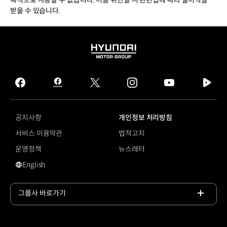
받을 수 있습니다.
HYUNDAI
MOTOR
GROUP
facebook
hmg
twitter
instagram
youtube
naver
journal
tv
facebook
공지사항
개인정보 처리방침
서비스 이용약관
법적고지
운영정책
뉴스레터
English
영문 사이트로 이동
그룹사 바로가기
목록
열기