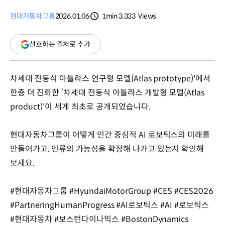
현대자동차그룹
2026.01.06
1min
3,333
Views
분량
조회수
(새
선호하는 출처로 추가
창
열림)
차세대 전동식 아틀라스 연구형 모델(Atlas prototype)'에서
한층 더 진화한 ‘차세대 전동식 아틀라스 개발형 모델(Atlas
product)'이 세계 최초로 공개되었습니다.
현대자동차그룹이 어떻게 인간 중심적 AI 로보틱스의 미래를
만들어가고, 인류의 가능성을 확장해 나가고 있는지 확인해
보세요.
#현대자동차그룹 #HyundaiMotorGroup #CES #CES2026
#PartneringHumanProgress #AI로보틱스 #AI #로보틱스
#현대자동차 #보스턴다이나믹스 #BostonDynamics