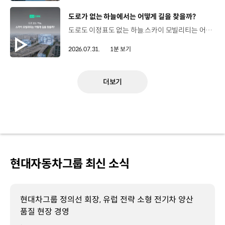
[동영상]
도로가 없는 하늘에서는 어떻게 길을 찾을까?
도로도 이정표도 없는 하늘.스카이 모빌리티는 어떻게 목적지까지 이동할 수 있을까요? 현대진행형 팟캐스트 EP.20에서 확인하세요.📻 #현대자동차그룹 #현대진행형 #모빌리티팟캐스트 #하늘길 #스카이모빌리티 #우주 #우주항공 #자율주행 #모빌리티
2026.07.31.
1분 보기
더보기
현대자동차그룹 최신 소식
현대차그룹 정의선 회장, 유럽 전략 소형 전기차 양산
품질 현장 경영