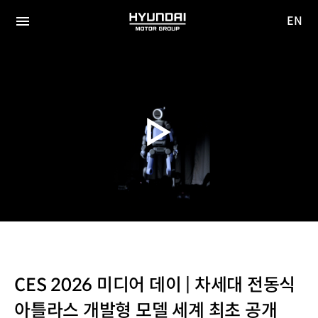
EN
HYUNDAI
영문
MOTOR
전체
사이트
메뉴
GROUP
이동
CES 2026 미디어 데이 | 차세대 전동식
아틀라스 개발형 모델 세계 최초 공개