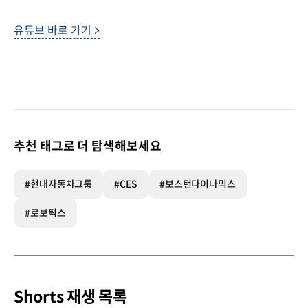
유튜브 바로 가기 >
추천 태그로 더 탐색해보세요
#현대자동차그룹
#CES
#보스턴다이나믹스
#로보틱스
Shorts 재생 목록