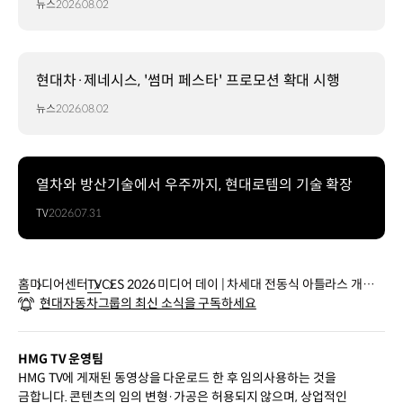
뉴스
2026.08.02
현대차·제네시스, '썸머 페스타' 프로모션 확대 시행
뉴스
2026.08.02
열차와 방산기술에서 우주까지, 현대로템의 기술 확장
TV
2026.07.31
홈
미디어센터
TV
CES 2026 미디어 데이 | 차세대 전동식 아틀라스 개발
현대자동차그룹의 최신 소식을 구독하세요
형 모델 세계 최초 공개
HMG TV 운영팀
HMG TV에 게재된 동영상을 다운로드 한 후 임의사용하는 것을
금합니다. 콘텐츠의 임의 변형·가공은 허용되지 않으며, 상업적인