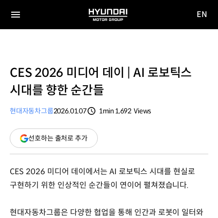
EN
HYUNDAI
영문
MOTOR
전체
사이트
메뉴
GROUP
이동
CES 2026 미디어 데이 | AI 로보틱스
시대를 향한 순간들
현대자동차그룹
2026.01.07
1min
1,692
Views
분량
조회수
(새
선호하는 출처로 추가
창
열림)
CES 2026 미디어 데이에서는 AI 로보틱스 시대를 현실로
구현하기 위한 인상적인 순간들이 연이어 펼쳐졌습니다.
현대자동차그룹은 다양한 협업을 통해 인간과 로봇이 일터와