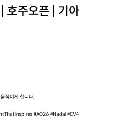
t | 호주오픈 | 기아
 움직이게 합니다.
tThatInspires #AO26 #Nadal #EV4