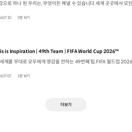
6.07.10.
3분 보기
동영상]
is is Inspiration | 49th Team | FIFA World Cup 2026™
6.07.07.
1분 보기
더보기