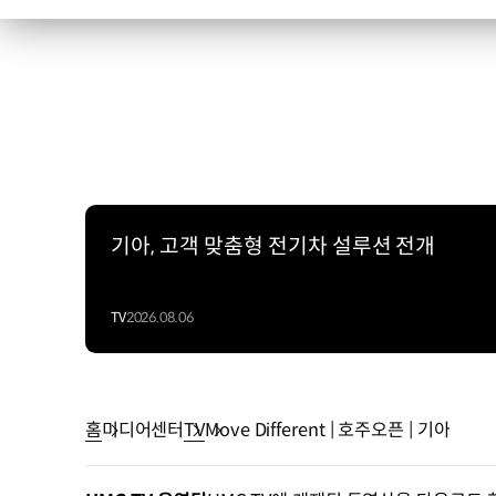
기아, 고객 맞춤형 전기차 설루션 전개
TV
2026.08.06
홈
미디어센터
TV
Move Different | 호주오픈 | 기아