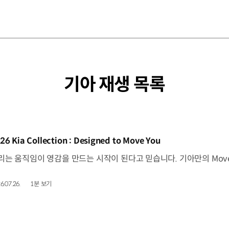
기아 재생 목록
동영상]
26 Kia Collection : Designed to Move You
6.07.26.
1분 보기