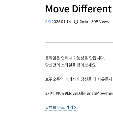
Move Differen
기아
2026.01.16
2min
309
Views
분량
조회수
움직임은 언제나 가능성을 만듭니다.
당신만의 스타일을 찾아보세요.
호주오픈의 에너지가 당신을 더 자유롭게
#기아 #Kia #MoveDifferent #Movemen
유튜브 바로 가기 >