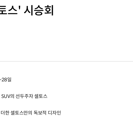
셀토스' 시승회
~28일
 SUV의 선두주자 셀토스
 더한 셀토스만의 독보적 디자인