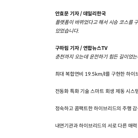
안효문 기자 / 데일리한국
플랫폼이 바뀌었다고 해서 시승 코스를 구
있었습니다.
구하림 기자 / 연합뉴스TV
춘천까지 오는데 운전하기 힘든 길이었는데
최대 복합연비 19.5km/ℓ를 구현한 하
전동화 특화 기술 스마트 회생 제동 시스템
정숙하고 콤팩트한 하이브리드의 주행 감
내연기관과 하이브리드의 서로 다른 매력