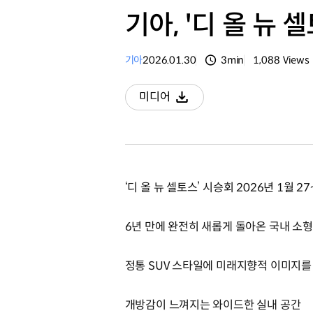
기아, '디 올 뉴 
기아
2026.01.30
3min
1,088
Views
분량
조회수
미디어
다운로드
‘디 올 뉴 셀토스’ 시승회 2026년 1월 27
6년 만에 완전히 새롭게 돌아온 국내 소형
정통 SUV 스타일에 미래지향적 이미지를
개방감이 느껴지는 와이드한 실내 공간