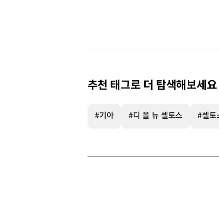
추천 태그로 더 탐색해보세요
#기아
#디 올 뉴 셀토스
#셀토