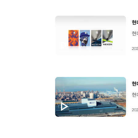
[
현
202
[
현
202