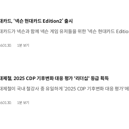
동영상]
대카드, ‘넥슨 현대카드 Edition2’ 출시
6.01.30.
1분 보기
동영상]
대제철, 2025 CDP 기후변화 대응 평가 '리더십' 등급 획득
6.01.30.
1분 보기