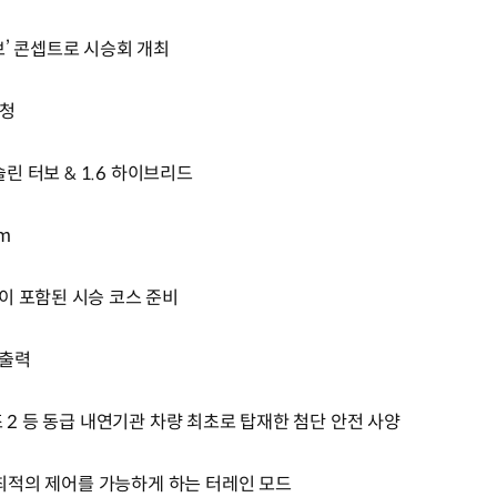
브’ 콘셉트로 시승회 개최
초청
솔린 터보 & 1.6 하이브리드
km
이 포함된 시승 코스 준비
 출력
조 2 등 동급 내연기관 차량 최초로 탑재한 첨단 안전 사양
라 최적의 제어를 가능하게 하는 터레인 모드