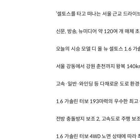
‘셀토스를 타고 떠나는 서울 근교 드라이
신문, 방송, 뉴미디어 약 120여 개 매체 
오늘의 시승 모델 디 올 뉴 셀토스 1.6 가
서울 강동에서 강원 춘천까지 왕복 140
고속·일반·와인딩 등 다채로운 도로 환경
1.6 가솔린 터보 193마력의 우수한 최고
전방 충돌방지 보조 2, 고속도로 주행 보
1.6 가솔린 터보 4WD 노면 상태에 따