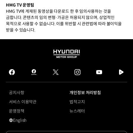
HMG TV 운영팀
HMG TV에 게재된 동영상을 다운로드 한 후 임의사용하는 것을
금합니다. 콘텐츠의 임의 변형·가공은 허용되지 않으며, 상업적인
목적으로 사용할 수 없습니다. 이를 위반할 시 관련법에 따라 불이익을
받을 수 있습니다.
HYUNDAI
MOTOR
GROUP
facebook
hmg
twitter
instagram
youtube
naver
journal
tv
facebook
공지사항
개인정보 처리방침
서비스 이용약관
법적고지
운영정책
뉴스레터
English
영문 사이트로 이동