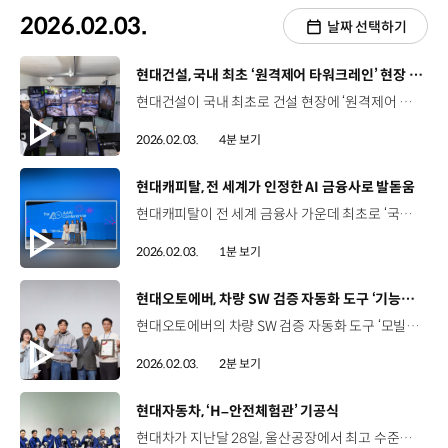
2026.02.03.
날짜 선택하기
[동영상]
현대건설, 국내 최초 ‘원격제어 타워크레인’ 현장 도입 시연
현대건설이 국내 최초로 건설 현장에 ‘원격제어 타워크레인’을 도입합니다. 본격적인 도입에 앞서 지난달 29일에는 ‘원격제어 타워크레인’ 기술 시연회를 개최했는데요. 현대건설 강재우 책임연구원이 현장에서 소식 전해드립니다. 현대건설의 ‘원격제어 타워크레인’ 기술 시연회는 경기도 과천 주암동의 ‘디에이치 아델스타’ 건설 현장에서 진행됐습니다. ‘원격제어 타워크레인’은 국토교통부로부터 ‘건설기계 안전기준 특례’를 승인받아 국내 최초로 실제 건설 현장에 도입할 수 있게 됐는데요. 이번 시연회는 국토교통부를 비롯해 스마트 건설 관련 관계자 등에게 현장 도입에 따른 운영 성과를 공개하는 자리였습니다. ‘원격제어 타워크레인’은 전방위 모니터링 카메라와 저지연 원격제어 기술을 결합한 시스템인데요. 운전원이 타워크레인에 오르지 않고 지상에 마련된 원격 조종실에서 실시간으로 전달되는 작업 화면과 정밀 제어 장치를 기반으로 장비를 안정적으로 운용할 수 있습니다. 강재우 책임연구원 / 현대건설 OSC연구팀여기 보시면 운전자가 타고 있지 않은 타워크레인이 철근을 작업장으로 운반하고 있습니다. 여기에는 ‘저지연 원격제어 기술’이 적용되어 실시간에 가까운 제어를 가능하게 합니다. 현대건설은 지난 2024년 6월에 ‘혁신 RD 건설 로봇 기술 시연회’를 통해 용인에 있는 로보틱스 랩에서 일본 오사카 건설 현장에 설치된 타워크레인을 원격 제어하는 장거리 원격 시연을 선보이며 극찬을 받았는데요. 정남철 책임연구원 / 현대건설 OSC연구팀타워크레인 기사분들은 높은 공간에서 작업을 하기 때문에 추락에 대한 공포나 고립감 같은 감정들을 느끼시게 됩니다. 하지만 ‘원격제어 타워크레인 기술’은 지상에 구동장치를 두고 있기 때문에 높이에 대한 위험을 원천적으로 배제할 수 있습니다. 이번 시연에서 공개한 타워크레인은 유지보수나 보조 작업에 활용되는 소형 장비가 아니라 공동주택 건설 현장에서 사용되는 대형 타워크레인급 장비여서 더욱 참석자들의 시선을 사로잡았습니다. 김범진 / 타워트레인 기사현장에 적용이 되면 타워크레인 기사들의 편의나 안전성에서 훨씬 효율적이라고 생각이 듭니다. 익숙해지는 기간은 일주일 정도만 작업을 하면 충분히 가능하다라고 생각이 들고, 안에서 작업을 해보니까 위에서 작업할 때보다 훨씬 따뜻하고 쾌적하고 향후에는 사무실처럼 꾸며서 할 수 있을 것 같아서 괜찮은 것 같습니다. 이와 함께, 이날 시연회에서는 AI 기반 안전 모니터링 시스템과 주택현장 활용 운반 로봇 등 다양한 스마트 기술도 함께 선보였는데요. 자재 운반로봇, 다목적 운반·배송로봇, 웨어러블로봇 등 건설 현장에서 실증을 거듭하고 있는 다양한 로보틱스 기술을 시연했습니다. 강재우 책임연구원 / 현대건설 OSC연구팀지금까지 시연회 현장에서 ‘원격제어 타워크레인’ 기술을 소개해드렸는데요. 어떠셨나요? 현대건설은 앞으로도 기술을 통해 사람 중심의 스마트 건설 전환에 앞장서도록 하겠습니다.
2026.02.03.
4분 보기
[동영상]
현대캐피탈, 전 세계가 인정한 AI 금융사로 발돋움
현대캐피탈이 전 세계 금융사 가운데 최초로 ‘국제인증지능학회’의 ‘혁신적 인공지능 응용상(IAAI)’을 3회 수상했습니다. 세계 최고 권위의 ‘국제인공지능학회’는 인공지능 연구 성과를 담은 전 세계의 논문을 발표하고 인공지능 기술을 실제에 적용해 우수한 성과를 거둔 프로젝트에는 ‘혁신적 인공지능 응용상’을 수여하고 있는데요. 현대캐피탈은 지난 2023년과 2024년에 이어 세 번째 IAAI를 수상하며 금융사로는 전 세계 최초이자 유일한 수상을 기록하게 됐습니다. 현대캐피탈은 자체 AI 기술력을 사업 전 영역으로 확장해 첨단 기술 기반의 금융 혁신을 선도하며 전 세계가 인정하는 AI 금융사로 발돋움할 계획입니다.
2026.02.03.
1분 보기
[동영상]
현대오토에버, 차량 SW 검증 자동화 도구 ‘기능안전 국제표준’ 인증
현대오토에버의 차량 SW 검증 자동화 도구 ‘모빌진 엑스-스튜디오’가 자동차 기능안전 국제표준(ISO 26262) 인증을 획득했습니다. ISO 26262는 국제표준화기구(ISO)가 자동차 관련 전기·전자 시스템의 안전성을 검증하는 국제표준인데요. 이번에 인증을 받은 ‘모빌진 엑스-스튜디오’는 현대오토에버가 자체 개발한 프로그램으로 알고리즘 검증(MIL), 소프트웨어 코드 동작 검증(SIL), 하드웨어 연결 후 검증(HIL) 등 다양한 환경에서의 안전성 검증 작업을 자동화합니다. 이 프로그램은 기존의 수동 검증 대비 작업 시간이 50% 이상 감축되고 작업자가 없어도 미리 설정한 대로 검증을 수행할 수 있습니다. 현대오토에버는 현재 다양한 차량 SW 검증에 사용되는 ‘모빌진 엑스-스튜디오’를 항공우주, 방산, 로봇 등에도 활용할 수 있도록 다양한 고객사와의 협업을 확대해 나갈 예정입니다.
2026.02.03.
2분 보기
[동영상]
현대자동차, ‘H–안전체험관’ 기공식
현대차가 지난달 28일, 울산공장에서 최고 수준의 안전을 향한 현대차의 의지를 보여주는 ‘H–안전체험관’ 기공식을 개최했습니다. 2026년 노사가 함께하는 첫 안전행사인 이번 기공식에는 현대차 최영일 부사장과 현대차노조 이종철 지부장을 비롯해 노사 관계자 200여 명이 참석했는데요. 안전 문화 정착이라는 패러다임 전환을 다짐하는 자리였습니다. 최영일 부사장 / 현대차 국내생산담당 겸 최고안전보건책임자위험성평가존 등 총 6개의 존으로 구성되어 있으며 새로운 안전 문화의 출발점이 될 것입니다. H-안전체험관은 울산공장 부지 내 연면적 280평 규모로 조성되는데요. 국내 안전 체험관 중 처음으로 실제 생산 현장과 위험 상황을 프로젝션 매핑 기술로 생생히 구현해 몰입형 안전 교육을 제공할 계획입니다. 현대차는 기공식에서 구역별 설계안을 발표하고 세이프티존에서 체험하게 될 화재 현장을 시연하며 체험관에 대한 이해를 도왔습니다. 또한, 주요 참석자들이 시삽식을 진행하며 H-안전체험관에 대한 기대감을 높였습니다. 최종식 상무 / 현대차 안전기획사업부장’H-안전체험관’은 자동차 산업 현장에서 발생할 수 있는 다양한 사고 상황을 최신 미디어 기술과 결합하여 생생하게 체험함으로써 안전에 대한 경각심을 높이고 개인의 행동 변화로 이어지는 실천 중심의 안전 교육의 장이 될 것입니다. 현대차는 올 하반기 개관 예정인 ‘H-안전체험관’을 통해 연간 2만여 명에게 몰입형 안전 교육을 제공할 예정입니다.