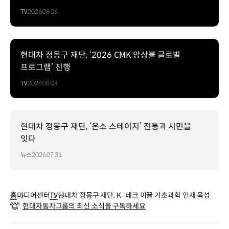
TV
2026.08.06
현대차 정몽구 재단, ‘2026 CMK 앙상블 글로벌
프로그램’ 진행
TV
2026.08.04
현대차 정몽구 재단, ‘온소 스테이지’ 전통과 시민을
잇다
뉴스
2026.07.31
홈
미디어센터
TV
현대차 정몽구 재단, K–테크 이끌 기초과학 인재 육성
현대자동차그룹의 최신 소식을 구독하세요