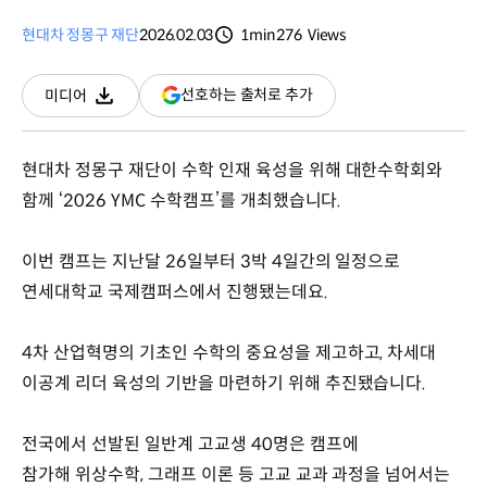
현대차 정몽구 재단
2026.02.03
1min
276
Views
분량
조회수
(새
선호하는 출처로 추가
미디어
다운로드
창
열림)
현대차 정몽구 재단이 수학 인재 육성을 위해 대한수학회와
함께 ‘2026 YMC 수학캠프’를 개최했습니다.
이번 캠프는 지난달 26일부터 3박 4일간의 일정으로
연세대학교 국제캠퍼스에서 진행됐는데요.
4차 산업혁명의 기초인 수학의 중요성을 제고하고, 차세대
이공계 리더 육성의 기반을 마련하기 위해 추진됐습니다.
전국에서 선발된 일반계 고교생 40명은 캠프에
참가해 위상수학, 그래프 이론 등 고교 교과 과정을 넘어서는