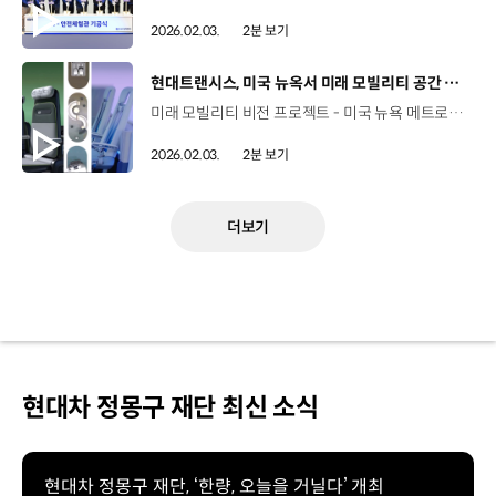
2026.02.03.
2분 보기
[동영상]
현대트랜시스, 미국 뉴옥서 미래 모빌리티 공간 콘셉트 공개
미래 모빌리티 비전 프로젝트 - 미국 뉴욕 메트로폴리탄 파빌리온, 2026년 1월 28-29일 현대트랜시스가 선보이는 미래 모빌리티 공간 콘셉트 자동차, 디자인, 패션 등 글로벌 업계 전문가들과 함께한 프로젝트 프로젝트 디자인 콘셉트 ‘지상에서 하늘까지(Ground to Sky)’ 지상 이동(COME GO) 하늘 이동(UP DOWN) 그 사이의 머무름(STAY) 소재, 색상 등 유기적인 디자인으로 일관된 이동 경험 제공 이동과 휴식의 경계를 허무는 ‘순환형 모빌리티 시스템’ 가구, 소재 분야 글로벌 기업들과 협업 가구 디자인 폴트로나 프라우 X 소재 혁신 리니아펠레 X 모빌리티 현대트랜시스 허브 공간 좌석을 디자인한 폴트로나 프라우, 이탈리아 럭셔리 가구 브랜드 프리미엄 시트 가죽의 지속가능성을 제시한 리니아펠레 글로벌 소재 네트워크 모듈형 시트와 공간 구조를 제시한 현대트랜시스 PBV, HUB, UAM을 아우르는 모듈형 공간의 확장성 “현대트랜시스가 만드는 이동의 미래는 계속됩니다”
2026.02.03.
2분 보기
더보기
현대차 정몽구 재단 최신 소식
현대차 정몽구 재단, ‘한량, 오늘을 거닐다’ 개최