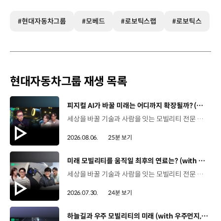
#현대자동차그룹
#모베드
#로보틱스랩
#로보틱스
현대자동차그룹 재생 목록
[동영상]
피지컬 AI가 바꿀 미래는 어디까지 확장될까? (with 카이스트 김대식 교수) | 현대진행형 팟캐스트 EP. 22
세상을 바꿀 기술과 사람을 잇는 모빌리티 전문 팟캐스트, 현대진행형. 🔊과학커뮤니케이터 이독실, 여도은 앵커‬,그리고 카이스트 김대식 교수와 함께했습니다. 이제는 AI가 물건을 옮기고, 사람을 돕고, 함께 일하는 시대! 스물두 번째 에피소드에서는 몸을 가진 AI, ‘피지컬 AI’를 주제로휴머노이드가 사람을 닮은 이유부터 산업과 일상에 가져올 변화,그리고 현대자동차그룹이 준비하는 피지컬 AI의 미래까지 이야기합니다. 화면 밖을 나와 몸을 갖게 된 AI, 우리의 일상은 어떻게 달라질까요?현대진행형 22편에서 확인해 보세요. 현대진행형 팟빵 ▶현대진행형 애플 팟캐스트 ▶현대진행형 스포티파이 ▶ 00:00 하이라이트00:37 출연진 소개01:00 몸을 가진 AI, 피지컬 AI란?01:31 10년 만에 달라진 휴머노이드 기술02:42 도구로 능력을 확장해 온 인간04:51 인간의 의지까지 확장하는 AI05:30 휴머노이드는 왜 사람을 닮았을까?07:18 휴머노이드 개발에 남은 가장 큰 과제07:31 인간의 손과 다른 아틀라스의 손08:36 피지컬 AI가 가장 먼저 필요한 분야09:32 AI 시대, 노동의 의미는 달라질까?12:13 아직 1%도 시작하지 않은 피지컬 AI16:28 현대자동차그룹이 준비해 온 피지컬 AI17:31 미래 모빌리티는 어떤 모습일까?19:14 현대자동차그룹이 가진 풀스택 경쟁력20:10 피지컬 AI의 성능을 결정하는 모션 데이터22:49 휴머노이드와 함께 일하는 시대23:51 클로징 *본 영상에 포함된 참여자의 의견은 현대자동차그룹의 공식 입장과 다를 수 있습니다. #현대자동차그룹 #현대진행형 #모빌리티팟캐스트 #피지컬AI #휴머노이드 #보스턴다이나믹스 #아틀라스 #미래모빌리티 #모빌리티 #팟캐스트
2026.08.06.
25분 보기
[동영상]
미래 모빌리티를 움직일 최후의 연료는? (with 우주먼지, 항성) | 현대진행형 팟캐스트 EP. 21
세상을 바꿀 기술과 사람을 잇는 모빌리티 전문 팟캐스트, 현대진행형. 🔊 과학커뮤니케이터 이독실, 여도은 앵커,그리고 천문학자 우주먼지, 과학커뮤니케이터 항성과 함께했습니다. 휘발유부터 전기차, 수소전기차, 하이브리드까지미래 모빌리티를 움직일 연료는 무엇일까요? 스물한 번째 에피소드에서는 자동차의 '연료'를 주제로다양한 에너지가 만들어갈 미래 모빌리티 라이프스타일을 이야기합니다. 연료가 바뀌면 자동차도, 우리의 이동 방식도 달라지지 않을까요?현대진행형 21편에서 확인해 보세요. 현대진행형 팟빵▶ 현대진행형 애플 팟캐스트▶현대진행형 스포티파이▶ 00:00 하이라이트00:21 인트로 / 자기소개00:58 자동차의 성격, 무엇으로 결정될까?03:38 연료란, 자동차의 성격을 결정하는 DNA04:24 휘발유는 어떻게 연료 경쟁에서 살아남았을까06:09 휘발유의 과거와 현재, 유연휘발유 속 납성분07:02 지구를 납으로 오염시키던 유연휘발유가 사라진 이유08:47 달리는 전자제품이 된 자동차, SDV 시대로의 전환09:46 '기계공학' 시스템에서 '소프트웨어'로 변화하는 모빌리티11:18 친환경차 시대가 오기까지의 기술적 과제11:43 전기차 배터리가 풀어야 할 숙제12:25 배터리를 관리하는 BMS 기술13:51 수소전기차, 인프라가 먼저일까 수요가 먼저일까?14:23 수소가 청정 연료로 주목받는 이유15:08 우주에서 가장 흔한 원소, 수소 생산과 운송의 현실적인 과제16:49 수소가 필요한 모빌리티는 따로 있다18:21 하이브리드가 대세인 시대, 그 이유는? 19:26 하이브리드는 연료 과도기를 견디게 해주는 기술21:44 전기·수소·하이브리드를 함께 준비하는 멀티 파워트레인 전략이란?23:30 클로징 *본 영상에 포함된 참여자의 의견은 현대자동차그룹의 공식 입장과 다를 수 있습니다. #현대자동차그룹 #현대진행형 #모빌리티팟캐스트 #전기차 #수소전기차 #연료 #에너지 #미래모빌리티 #모빌리티 #팟캐스트
2026.07.30.
24분 보기
[동영상]
하늘길과 우주 모빌리티의 미래 (with 우주먼지, 항성) | 현대진행형 팟캐스트 EP. 20