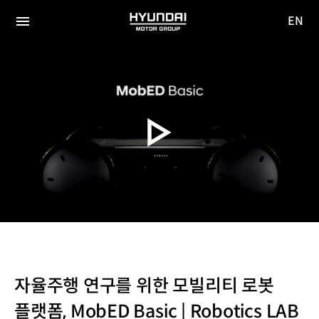
EN
HYUNDAI
영문
MOTOR
전체
사이트
메뉴
GROUP
이동
자율주행 연구를 위한 모빌리티 로봇
플랫폼, MobED Basic | Robotics LAB