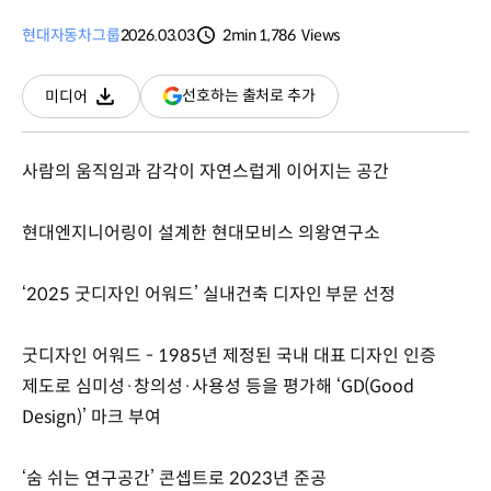
현대자동차그룹
2026.03.03
2min
1,786
Views
분량
조회수
(새
선호하는 출처로 추가
미디어
다운로드
창
열림)
사람의 움직임과 감각이 자연스럽게 이어지는 공간
현대엔지니어링이 설계한 현대모비스 의왕연구소
‘2025 굿디자인 어워드’ 실내건축 디자인 부문 선정
굿디자인 어워드 - 1985년 제정된 국내 대표 디자인 인증
제도로 심미성·창의성·사용성 등을 평가해 ‘GD(Good
Design)’ 마크 부여
‘숨 쉬는 연구공간’ 콘셉트로 2023년 준공