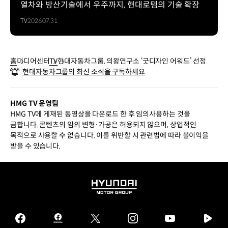
열차와 방산기술에서 우주까지, 현대로템의 기술 확장
TV
2026.07.31
홈
미디어센터
TV
현대자동차그룹, 의왕연구소 ‘굿디자인 어워드’ 선정
현대자동차그룹의 최신 소식을 구독하세요
HMG TV 운영팀
HMG TV에 게재된 동영상을 다운로드 한 후 임의사용하는 것을
금합니다. 콘텐츠의 임의 변형·가공은 허용되지 않으며, 상업적인
목적으로 사용할 수 없습니다. 이를 위반할 시 관련법에 따라 불이익을
받을 수 있습니다.
HYUNDAI
MOTOR
GROUP
facebook
hmg
twitter
instagram
youtube
naver