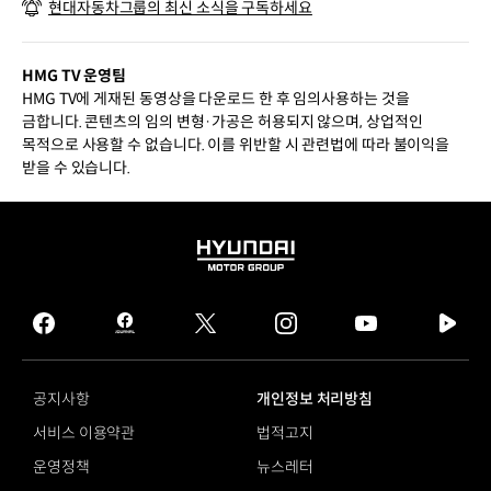
현대자동차그룹의 최신 소식을 구독하세요
HMG TV 운영팀
HMG TV에 게재된 동영상을 다운로드 한 후 임의사용하는 것을
금합니다. 콘텐츠의 임의 변형·가공은 허용되지 않으며, 상업적인
목적으로 사용할 수 없습니다. 이를 위반할 시 관련법에 따라 불이익을
받을 수 있습니다.
HYUNDAI
MOTOR
GROUP
facebook
hmg
twitter
instagram
youtube
naver
journal
tv
facebook
공지사항
개인정보 처리방침
서비스 이용약관
법적고지
운영정책
뉴스레터