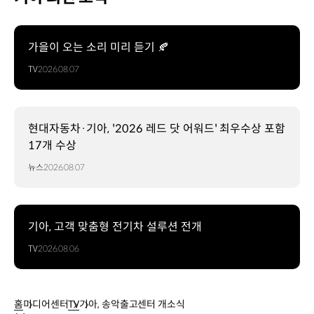
가을이 오는 소리 미리 듣기 🍂
TV
2026.08.07
현대자동차·기아, '2026 레드 닷 어워드' 최우수상 포함
17개 수상
뉴스
2026.08.07
기아, 고객 맞춤형 전기차 설루션 전개
TV
2026.08.06
홈
미디어센터
TV
기아, 송악출고센터 개소식