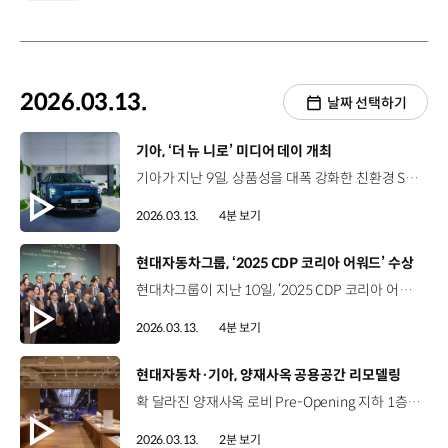
2026.03.13.
날짜 선택하기
[동영상]
기아, ‘더 뉴 니로’ 미디어 데이 개최
기아가 지난 9일, 상품성을 대폭 강화한 친환경 SUV ‘더 뉴 니로’의 미디어 데이를 개최했습니다. ‘더 뉴 니로’는 2세대 모델을 기반으로 디자인 완성도를 높이고, 최신 안전·편의 사양을 대거 적용해 상품성을 강화했는데요. 이번 미디어 데이에는 국내 주요 매체 100여 개가 참석해 ‘더 뉴 니로’의 시작을 함께했습니다. 정원정 부사장 / 기아 국내사업본부장니로는 기아가 전동화의 미래를 향해 내딛는 첫 번째 발걸음이었고, 친환경이라는 가치를 고객의 일상 속으로 끌어들인 차였습니다. 그리고 지금 니로는 전 세계 누적 판매 120만 대를 달성하며 수많은 고객의 여정과 함께해 오고 있습니다. 오늘 여러분께 소개해 드릴 ‘더 뉴 니로’는 고객의 목소리를 담아 2022년 출시 이후 약 4년 만에 새롭게 선보이는 상품성 개선 모델입니다. 기아는 이번 행사에서 '더 뉴 니로'의 내·외장 디자인과 주요 상품성, 신기술 등을 개발 담당자들이 직접 소개해 미디어들의 이해를 도왔는데요. 더 뉴 니로의 외장은 오퍼짓 유나이티드를 기반으로 세련되고 강인한 인상을 구현했습니다. 최정미 연구원 / 기아 넥스트디자인외장1팀이번 ‘더 뉴 니로’는 기존 니로 대비해서 복잡함을 덜어낸 클린하고 모던한 디자인이 특징입니다. ‘오퍼짓 유나이티드’의 가장 큰 특징인 ‘스타맵 시그니처 라이팅’이 전면부의 헤드램프에 적용되었습니다. 그리고 견고하고 단단함을 강조할 수 있는 스키드 플레이트 디자인으로 전면부 마무리하였습니다. 실내는 수평형 레이아웃을 바탕으로 개방감을 강조하면서 쾌적하고 실용적인 공간을 완성했습니다. 이은옥 책임연구원 / 기아 넥스트내장DEX팀클린하고 와이드한 느낌을 주는 커브드 디스플레이를 통해 전반적으로 고급감을 향상시키고 사용성을 증대하였습니다. 또한 센터 스피커와 HUD의 조형적 통합을 통해 크래시 패드 상단부 디자인을 더욱 간결하게 정돈된 형태로 완성하였습니다. 또한, 금속의 질감과 자연의 컬러를 담은 내외장 컬러도 주목을 받았습니다. 이설희 책임연구원 / 기아 넥스트CMF팀‘더 뉴 니로’의 CMF 콘셉트는 ‘세린 다이내믹’입니다. 빙하, 밤바다 같은 대자연 속 고요함처럼 정제된 침묵 속에 가장 강력한 생명력을 CMF적으로 표현하였습니다. 외장 컬러는 깨끗하고 깔끔한 이미지의 ‘아이보리 실버’를 추가함으로써 ‘더 뉴 니로’의 모던하고 깨끗한 이미지를 고객에게 전달합니다. ‘더 뉴 니로’는 1.6 하이브리드 파워트레인으로 효율적인 성능을 확보하고, 스마트 회생제동, 스테이 모드 등 특화 기능과 함께, 기아 AI 어시스턴트, 디지털 키 2, 워크 어웨이 락 등 다채로운 편의 사양도 적용해 동급 최고 수준의 상품성을 확보했습니다. 김새린 매니저 / 기아 국내상품1팀연비는 에어로다이내믹 디자인을 기반으로 공력 계수 수치가 낮아져 20.2km/L라는 국내 하이브리드 SUV 중 최고 연비 수치를 달성하였습니다. 2열 공간성 또한 동급차종 대비 우세한 레그룸과 헤드룸을 갖고 있어 실용성과 경제성을 중시하는 니로 구매 고객들에게 굉장히 매력적으로 다가갈 것으로 기대됩니다. 기아는 이번 미디어 데이에서 전시 공간을 플랜테리어 무드로 구성하고 총 4개의 전시존을 마련해 ‘더 뉴 니로’의 주요 USP인 친환경성을 체감할 수 있도록 했는데요. 기아는 앞으로, 팝업 전시와 광고 캠페인, 콜라보 영상 콘텐츠 등을 통해 ‘더 뉴 니로’가 지닌 실용적 가치를 소개할 예정입니다.
2026.03.13.
4분 보기
[동영상]
현대자동차그룹, ‘2025 CDP 코리아 어워드’ 수상
현대차그룹이 지난 10일, ‘2025 CDP 코리아 어워드’에서 친환경 경영 성과를 인정받았습니다. CDP는 매년, 기업들의 환경 이슈 대응 역량을 종합적으로 평가해 리더십 A, 리더십 A-, 매니지먼트 B 등 총 8개 등급으로 발표하는 글로벌 기관인데요. 이번 평가에서 현대차는 기후변화 대응 부문에서 재생에너지 사용량 증가와 친환경 제품 투자 확대 등의 탄소경영 활동 성과를 인정받아 최고 등급인 ‘리더십 A’를 3년 연속 획득했고, 동시에 ‘탄소경영 아너스 클럽'도 3년 연속 수상했습니다. 또한, 수자원 관리 부문에서도 ‘리더십 A’ 획득 기업 중 최고점을 기록해 2년 연속 ‘대상’에 올랐습니다. 전현철 실장 / 현대차 사업개발지속가능경영실현대차는 다음 세대를 위한 사회적 책임 측면은 물론 탄소중립 활동 자체가 비즈니스 경쟁력을 근본적으로 강화할 수 있도록 노력하겠습니다. 특히 이러한 탄소중립 활동에 수소에너지 그리고 전동화 뿐만 아니라 로보틱스와 AI 신기술을 접목시켜 밸류체인 전체에 걸쳐서 비효율과 낭비 요소를 제거할 수 있도록 최선을 다하겠습니다. 기아는 수자원 관리 부문에서 2년 연속 ‘리더십 A’를 획득하고, 선택소비재 산업 섹터에서는 2년 연속 ‘우수상’을 수상했는데요. 방류수 수질 관리, 실시간 수질오염물질 모니터링 시스템 구축 등 효율적인 수자원 관리 노력을 인정받은 결과입니다. 현대제철은 국내 철강사 중 유일하게 ‘리더십 A-’를 획득하고, 원자재 부문 ‘탄소경영 섹터 아너스’에도 이름을 올렸는데요. 기후 리스크 관리 역량을 강화하고, 리스크 분석 결과를 기업 전략과 연계해 실행하는 등 다양한 노력을 이어오며 지난해보다 한 단계 상승했습니다. 김용찬 상무 / 현대제철 탄소중립추진실장현대제철은 전통적으로 철강 산업이 탄소 다배출 사업이라는 것에 대해서 인식을 하고 고로와 전기로를 연계한 복합 프로세스 설비를 도입을 해서 3월부터는 시장에 공급을 하고 있습니다. 앞으로도 기후변화 역량을 혁신적으로 키워서 기업의 지속 가능 발전에 기여할 수 있도록 최선을 다하겠습니다. 현대건설은 기후변화 대응 부문에서 8년 연속 ‘명예의 전당(Hall of Fame)’에 등재됐으며, ‘플래티넘 클럽(Platinum Club)’에도 5년 연속 등재됐는데요. 국내 건설사 최초로 ‘2045 탄소중립’을 선언한 이후, 이를 달성하기 위해 전사적인 감축 활동을 추진하고 있는 점이 우수한 평가를 받았습니다. 또한, 현대위아는 ‘리더십 A’ 등급을 획득하며 ‘아너스 클럽’과 선택소비재 부문 ‘탄소경영 섹터 아너스’에 선정됐고 현대글로비스도 기후변화 대응 부문에서 최고 등급인 ‘리더십 A’를 받으며 산업재 부문 ‘탄소경영 섹터 아너스’를 수상했습니다. 현대차그룹은 앞으로도 기후 변화 대응, 수자원 리스크 관리 등 탄소중립 달성을 위한 지속가능한 경영을 추진해 나갈 예정입니다.
2026.03.13.
4분 보기
[동영상]
현대자동차·기아, 양재사옥 공용공간 리모델링
확 달라진 양재사옥 로비 Pre-Opening 지하 1층~4층 - 지난 22개월간 진행된 공용공간 리노베이션 구성원 만족과 업무 효율성을 고려한 소통과 환대의 공간 탄생 투명한 외관 디자인을 통해 외부인에게도 밝고 따뜻한 환대의 분위기 구현 일상과 업무의 경계를 허물어 사람과 생각이 모여드는 새 로비 코워킹 존, 라이브러리, 컨시어지, 그랜드홀 등 스마트한 업무를 돕는 협업 공간 자연 친화적 요소를 추가해 편안한 분위기 완성 오아시스, 러닝랩 등 성장과 재충전을 통해 영감과 에너지를 채우는 공간 창의적이고 도전적인 아이디어를 만들어 낼 새로운 공간 김세훈 책임매니저 / 현대차 정책조정1실예전에는 공간들이 오픈되어 있고 연결되어 있다 보니까 조금 어수선하고 조용히 얘기가 어려웠는데 (리노베이션을 통해) 플랜테리어로 공간을 분할해서 각자 작은 공간들이 아늑하게 있을 수 있도록 해주신게 정말 좋은 것 같습니다. 양재사옥의 추억과 변화 과정을 담은 ‘양재사옥 헤리티지 전시’ 운영 “구성원을 위한 소통과 환대, 새 로비에서 시작됩니다~”
2026.03.13.
2분 보기