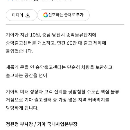
분량
조회수
(새
선호하는 출처로 추가
미디어
다운로드
창
열림)
기아가 지난 10일, 충남 당진시 송악물류단지에
송악출고센터를 개소하고, 연간 60만 대 출고 체제에
돌입했습니다.
새롭게 문을 연 송악출고센터는 단순히 차량을 보관하고
출고하는 공간을 넘어
기아의 미래 성장과 고객 신뢰를 뒷받침할 수도권 핵심 물류
거점으로 기아 출고센터 중 가장 넓은 지역 커버리지를
담당하게 됩니다.
정원정 부사장 / 기아 국내사업본부장