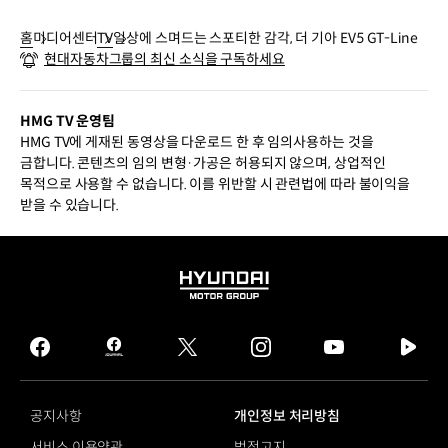
홈
미디어센터
TV
일상에 스며드는 스포티한 감각, 더 기아 EV5 GT-Line
현대자동차그룹의 최신 소식을 구독하세요
HMG TV 운영팀
HMG TV에 게재된 동영상을 다운로드 한 후 임의사용하는 것을
금합니다. 콘텐츠의 임의 변형·가공은 허용되지 않으며, 상업적인
목적으로 사용할 수 없습니다. 이를 위반할 시 관련법에 따라 불이익을
받을 수 있습니다.
HYUNDAI
MOTOR
GROUP
facebook
hmg
twitter
instagram
youtube
naver
journal
tv
facebook
공지사항
개인정보 처리방침
서비스 이용약관
법적고지