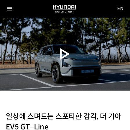
EN
HYUNDAI
영문
MOTOR
전체
사이트
메뉴
GROUP
이동
일상에 스며드는 스포티한 감각, 더 기아
EV5 GT−Line