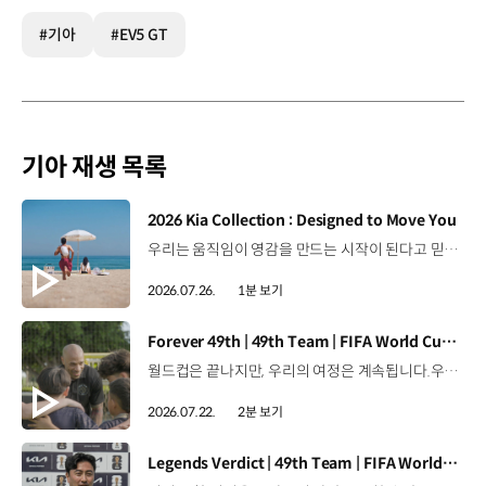
#기아
#EV5 GT
기아 재생 목록
[동영상]
2026 Kia Collection : Designed to Move You
우리는 움직임이 영감을 만드는 시작이 된다고 믿습니다. 기아만의 Movement로 당신의 일상에 영감을 더해줄 2026 Kia Collection을 만나보세요. Designed to move you. Kia Collection 자세히 보기 ▶ #Kia #기아 #KiaCollection #기아컬렉션 #Designedtomoveyou #lifestyle
2026.07.26.
1분 보기
[동영상]
Forever 49th | 49th Team | FIFA World Cup 2026™
월드컵은 끝나지만, 우리의 여정은 계속됩니다.우리는 영원한 49번째 팀입니다. 자세히 보기 ▶ #Kia #InspirationConnectsUsAll #49thTeam #OMBC #FIFAWorldCup2026 유튜브 쇼츠 보기 >
2026.07.22.
2분 보기
[동영상]
Legends Verdict | 49th Team | FIFA World Cup 2026™