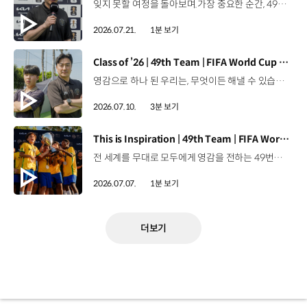
잊지 못할 여정을 돌아보며.가장 중요한 순간, 49번째 팀이 공을 건네며 완벽하게 임무를 해낸 그 순간을 함께 돌아봅니다. 자세히 보기 ▶ #Kia #InspirationConnectsUsAll #49thTeam #OMBC #FIFAWorldCup2026 유튜브 쇼츠 보기 >
2026.07.21.
1분 보기
[동영상]
Class of ’26 | 49th Team | FIFA World Cup 2026™
영감으로 하나 된 우리는, 무엇이든 해낼 수 있습니다.세계 곳곳에서 모인 2026년의 주인공들이 FIFA 월드컵™ 오피셜 매치볼 캐리어로 꿈의 무대에 섰습니다. 자세히 보기 ▶ #Kia #InspirationConnectsUsAll #49thTeam #OMBC #FIFAWorldCup2026 유튜브 쇼츠 보기 >
2026.07.10.
3분 보기
[동영상]
This is Inspiration | 49th Team | FIFA World Cup 2026™
전 세계를 무대로 모두에게 영감을 전하는 49번째 팀.FIFA 월드컵 2026™을 향한 여정 속, 이제 사람들의 시선은 이 어린 스타들에게 향합니다. 자세히 보기 ▶ #Kia #InspirationConnectsUsAll #49thTeam #OMBC #FIFAWorldCup2026 유튜브 쇼츠 보기 >
2026.07.07.
1분 보기
더보기