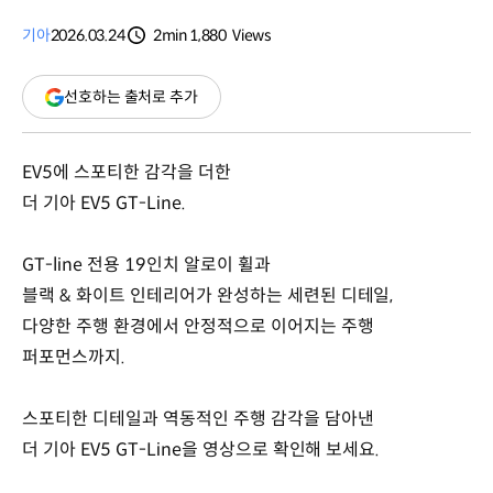
기아
2026.03.24
2min
1,880
Views
분량
조회수
(새
선호하는 출처로 추가
창
열림)
EV5에 스포티한 감각을 더한
더 기아 EV5 GT-Line.
GT-line 전용 19인치 알로이 휠과
블랙 & 화이트 인테리어가 완성하는 세련된 디테일,
다양한 주행 환경에서 안정적으로 이어지는 주행
퍼포먼스까지.
스포티한 디테일과 역동적인 주행 감각을 담아낸
더 기아 EV5 GT-Line을 영상으로 확인해 보세요.