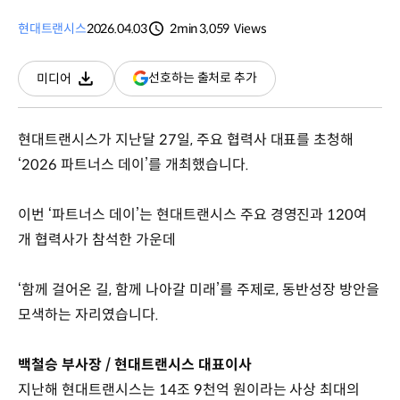
현대트랜시스
2026.04.03
2min
3,059
Views
분량
조회수
(새
선호하는 출처로 추가
미디어
다운로드
창
열림)
현대트랜시스가 지난달 27일, 주요 협력사 대표를 초청해
‘2026 파트너스 데이’를 개최했습니다.
이번 ‘파트너스 데이’는 현대트랜시스 주요 경영진과 120여
개 협력사가 참석한 가운데
‘함께 걸어온 길, 함께 나아갈 미래’를 주제로, 동반성장 방안을
모색하는 자리였습니다.
백철승 부사장 / 현대트랜시스 대표이사
지난해 현대트랜시스는 14조 9천억 원이라는 사상 최대의