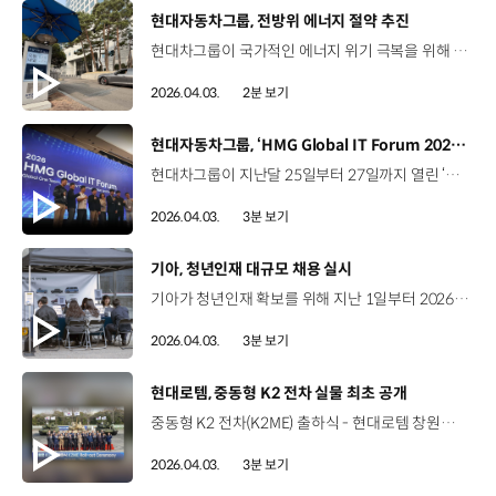
[동영상]
현대자동차그룹, 전방위 에너지 절약 추진
현대차그룹이 국가적인 에너지 위기 극복을 위해 전 그룹사 차원의 에너지 절약에 나섭니다. 먼저, 현대차·기아 본사를 중심으로 시행하던 차량 5부제를 전 그룹사로 확대 적용하는데요. 출퇴근 셔틀버스 운영도 확대해 임직원들의 자가 차량 이용도 최소화합니다. 또한 전기 사용량 감축을 위해 평일, 휴무일 등 시점에 따라 PC, 냉난방, 조명 등 전기사용을 정밀 제어하고 복도, 주차장, 로비공간의 CCTV에는 AI 기능을 접목해 일정시간 사람의 움직임이 포착되지 않으면 자동 소등하는 시스템을 도입할 예정입니다. 국내 출장은 화상회의로 대체해 업무용 차량 사용을 줄이는데요. 업무용 차량을 이용해야할 때는 전기차, 수소전기차 등 친환경차를 우선적으로 배정하게 됩니다. 이와 함께 현대차그룹은 각 사업장의 설비 가동 최적화와 노후 시설 개선에도 집중합니다. 구체적으로 전국의 생산거점에서 설비 가동 대기시간의 공회전을 최소화하고 전기 누설 및 누유 점검과 자재 및 설비 운송 차량의 동선 재점검 등을 통해 에너지 손실 요소를 차단할 계획입니다. 아울러 전국의 생산거점, 주차장, 하이테크센터 등을 활용한 태양광 발전 설비 추가와 재생에너지 전력구매계약(PPA) 확대 등 중장기적인 에너지 수급 개선에도 나설 예정입니다. 현대차그룹은 임직원들과 함께 정부의 에너지 절약 정책에 적극 동참해 나갈 계획입니다.
2026.04.03.
2분 보기
[동영상]
현대자동차그룹, ‘HMG Global IT Forum 2026’ 성료
현대차그룹이 지난달 25일부터 27일까지 열린 ‘HMG Global IT Forum 2026’을 성공적으로 마무리했습니다. ‘HMG Global IT Forum’은 글로벌 IT·데이터 전략과 사업계획을 공유하고 협업 기반을 강화하기 위해 마련된 글로벌 콘퍼런스인데요. 올해는 현대차·기아, 현대오토에버의 IT 담당자를 비롯해 북미, 유럽, 인도, 아태 등 44개 해외법인 담당자 총 200명 이상이 참석했습니다. Manish Mehrotra / CIO / 현대차 북미권역본부글로벌 비전과 전략을 하나로 통합해 더욱 확고히 다지는 것이 중요하다고 생각합니다. 글로벌·지역·로컬 간 방향성 공유가 더욱 매끄럽게 이루어져야 오늘의 비즈니스를 효과적으로 지원하고, 미래 비즈니스까지 준비할 수 있습니다. 이번 글로벌 포럼과 글로벌 방향성 공유 노력은 현대가 단순히 비즈니스를 지원하는 수준을 넘어, 비즈니스를 선도하는 ‘Tier-One Digital Company’로 도약하는 중요한 발판이 될 것으로 생각합니다.Solidifying the unification of a global vision and strategy. Is a big expectation alignment between the global, the region and the local is to be much more smoother so that we can enable the business today and we can enable the business tomorrow. this global forum and the global alignment takes Hyundai to be a ‘Tier-One Digital shop’ where we're not just enabling the business. But we are leading the business. 이번 포럼에서 각 해외법인은 지난해 IT 성과와 올해 사업계획을 공유했습니다. 현대차·기아는 2026년 IT 사업계획과 핵심 프로젝트의 글로벌 전개 계획을 공유하며, 유기적인 협업과 시너지를 높일 방안을 모색했습니다. 또한 AI가 소프트웨어 산업에 미치는 영향과 SDV 기반 미래 모빌리티 방향성, 데이터 기반 서비스 가능성 등 글로벌 IT 비전도 함께 공유했습니다. Subba Kethu / Director / 기아 북미권역본부우리는 서로의 지식과 정보, 그리고 직면한 문제와 도전 과제를 공유하고 있습니다. 팀 간 협업을 강화하기 위해서는 더 많은 상호작용과 프로세스 문서화, 문제 공유, 설루션 도출, 그리고 이를 현대차그룹 전체에 공유하는 과정이 필요합니다.We share the knowledge, information, issues, challenges that we are facing and how we can improve collaboration across the team is in a primarily having more interactions, documenting the processes, sharing the issues. And coming up with the solutions and also sharing those solutions across the Hyundai Motor Group. Fernando Vaz / Director / 현대차 중남미권역본부우리는 ‘Hyundai Way’를 실천하기 위해 협업 중심의 방식으로 일해야 합니다. 현재 IT 환경은 큰 변화를 겪고 있으며, 새로운 업무 방식과 고객과의 새로운 상호작용이 빠르게 등장하고 있습니다. 이러한 변화 속에서 글로벌 팀과 ICT, IT 조직은 진정한 ‘One Team’으로 함께 일하며 실질적인 성과를 만들어내야 한다고 생각합니다.We have to work in a collaborative way for falling our Hyundai way. I think that's the way that our IT division, ICT division together, if the global team should be working nowadays, even though that also it is part of this big change that is happening in the new working model, in the new interaction with the customers, I think. As a global team, we needed to really, really work together and make things happen. 이 밖에도 참가자들을 대상으로 퀴즈, 럭키드로우 등의 네트워킹 프로그램도 진행되어 뜨거운 호응을 얻었습니다. Paul Hager / CEO / 현대오토에버 미주법인시차와 언어, 근무 환경이 서로 다름에도 불구하고 직접 얼굴을 마주할 수 있었던 점이 매우 특별했습니다. 이번 만남은 ‘Global One Team’과 글로벌 방향성 공유를 직접 체감할 수 있었던 소중한 경험이었습니다.this is such a unique and great opportunity to, despite all of our time zones and languages and differences, to get an opportunity to meet face-to-face and really share that global one team and global alignment together. 현대차그룹은 앞으로도 소통과 공감을 바탕으로 진정한 Global One Team을 만들어 나갈 계획입니다.
2026.04.03.
3분 보기
[동영상]
기아, 청년인재 대규모 채용 실시
기아가 청년인재 확보를 위해 지난 1일부터 2026년 상반기 집중 채용을 시작했습니다. 2024년 이후 최대 규모로 진행되는 이번 채용은 청년인재의 취업 기회를 확대하고 모빌리티 신사업 분야에서의 경쟁력을 강화하기 위한 건데요. 오는 27일까지 글로벌 인재 채용 플랫폼 ‘기아 탤런트 라운지’ 홈페이지를 통해 ICT, 제조솔루션, PBV, 재경, 글로벌사업 등 총 34개 부문의 신입·전환형 인턴·경력 지원자를 순차 모집하고 있습니다. 한편, 기아는 오는 9일까지 대학교 캠퍼스 11곳에서 채용 홍보를 위한 ‘기아 헤리티지 팝업 스토어’를 운영하는데요. 악프날제렌 매니저 / 기아 HR운영1팀‘기아 헤리티지 팝업 스토어’는 80년의 움직임을 취업준비생의 시선으로 재해석해 스토리텔링한 공간으로, 대학생들이 기아를 자연스럽게 경험하고 친밀감을 형성할 수 있도록 기획된 채용 이벤트입니다. 팝업 스토어에는 기아의 80년 역사를 다루는 ‘헤리티지 미니 전시’와 PV5 차량으로 운영하는 ‘헤리티지 카페’ 등을 마련하고 동문 선배 현직자의 직무 소개와 커리어 멘토링도 제공합니다. 유서진 대학생 / 서강대학교채용 연계 인턴에 관심 갖고 선배님께 여쭤봤는데 면접에서 어떤 태도를 취해야 하거나 실질적으로 직원분들이 어떤 인재를 좋아하는지와 같은 실질적인 이야기를 들을 수 있어서 좋았던 것 같습니다. 김동찬 대학생 / 서강대학교현직자분들이랑 이야기를 해보니까 사업 방향성이나 제가 알고 있는 연구·개발 직종은 물론, 다른 것들도 여쭤볼 수 있어서 정말 좋았습니다. 이주연 대학생 / 서강대학교기아에 대해서 더 자세히 알 수 있었던 기회가 된 것 같고, 채용 홈페이지에 나오지 않는 내용까지 말씀해 주셔서 도움 많이 된 것 같습니다. 또한, 기아는 신입 채용 1차 면접자를 대상으로 기아 비전스퀘어에서 80주년 기념 전시 도슨트 투어를 진행하며 우수한 청년인재를 채용할 계획입니다.
2026.04.03.
3분 보기
[동영상]
현대로템, 중동형 K2 전차 실물 최초 공개
중동형 K2 전차(K2ME) 출하식 - 현대로템 창원공장, 2026년 3월 26일 개조개발 중인 중동형 K2 전차(K2ME) 실물 최초 공개 현장 국회와 지방자치단체, 방위사업청, 주요 중동 국가 무기관련부서 등 국내외 관계자들의 이목 집중 이용배 사장 / 현대로템 대표이사중동형 K2 전차 출하식에 함께해 주셔서 진심으로 감사의 말씀을 드립니다. 중동 시장 수출을 목표로 추진된 이번 연구개발 성과는 K-방산의 글로벌 경쟁력을 한층 강화하고 브랜드 가치를 높이는 데 크게 이바지할 것으로 기대합니다. 성현제 팀장 / 현대로템 전차체계개발팀기존 K2 전차의 엔진 및 유압류의 냉각 성능 향상, 포탑의 냉방장치 추가 등을 통해 중동 지역과 같은 고온 환경 국가에서 운용할 수 있는 중동형 K2 전차를 개발하게 되었습니다. 중동 지역의 약 섭씨 50도 폭염 속에도 안정된 임무 수행 가능한 수출형 모델 업그레이드한 방열기냉각 하우징 장착 수출형 모델에 첫 적용되는 국산 파워팩 전장품의 기능 유지와 쾌적한 탑승 환경을 위한 포탑보조냉방장치 부드러운 주행과 자세 제어의 핵심 유기압 현수장치(ISU)를 돕는 유압유 냉각장치 사막의 모래 지형에 따라 높은 탄성과 방진 성능을 갖춘 유연소재 연료탱크 성능과 국산화율을 동시에 개선한 중동형 K2 전차 ‘대·중소기업 상생전략’ 기조에 따라 협력사의 부품 국산화를 지원하는 ‘상생성과공유제’ 도입 김명근 상무 / 현대로템 Deputy DS RD Hub장중동 수출을 위해 개발한 중동형 K2 전차는 수출을 증대하게 되면 협력업체의 물량 증가 효과가 있을 수 있습니다. 또한 개발을 사전에 진행함으로써 납기를 단축할 수 있어 협력업체의 수혜 시점도 앞당기는데 크게 도움이 될 것이라고 판단하고 있습니다. 국내 방산 생태계 확대 기대 “K-방산의 글로벌 경쟁력, 현대로템이 앞장서 나갑니다”
2026.04.03.
3분 보기