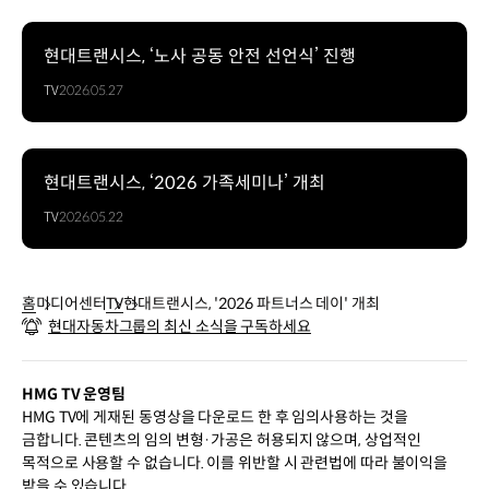
현대트랜시스, ‘노사 공동 안전 선언식’ 진행
TV
2026.05.27
현대트랜시스, ‘2026 가족세미나’ 개최
TV
2026.05.22
홈
미디어센터
TV
현대트랜시스, '2026 파트너스 데이' 개최
현대자동차그룹의 최신 소식을 구독하세요
HMG TV 운영팀
HMG TV에 게재된 동영상을 다운로드 한 후 임의사용하는 것을
금합니다. 콘텐츠의 임의 변형·가공은 허용되지 않으며, 상업적인
목적으로 사용할 수 없습니다. 이를 위반할 시 관련법에 따라 불이익을
받을 수 있습니다.