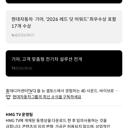
현대자동차·기아, '2026 레드 닷 어워드' 최우수상 포함
17개 수상
뉴스
2026.08.07
기아, 고객 맞춤형 전기차 설루션 전개
TV
2026.08.06
홈
미디어센터
TV
디 올 뉴 셀토스에서 경험하는 4D 사운드, 바이브로 사운
현대자동차그룹의 최신 소식을 구독하세요
드 시트 | 기아
HMG TV 운영팀
HMG TV에 게재된 동영상을 다운로드 한 후 임의사용하는 것을
금합니다. 콘텐츠의 임의 변형·가공은 허용되지 않으며, 상업적인