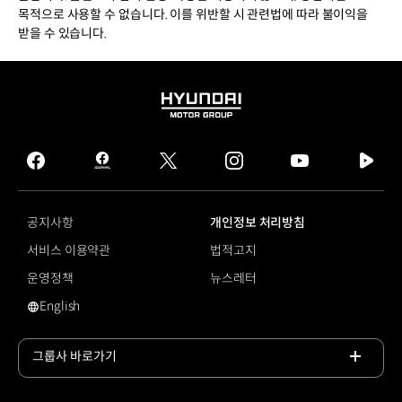
목적으로 사용할 수 없습니다. 이를 위반할 시 관련법에 따라 불이익을
받을 수 있습니다.
HYUNDAI
MOTOR
GROUP
facebook
hmg
twitter
instagram
youtube
naver
journal
tv
facebook
공지사항
개인정보 처리방침
서비스 이용약관
법적고지
운영정책
뉴스레터
English
영문 사이트로 이동
그룹사 바로가기
목록
열기