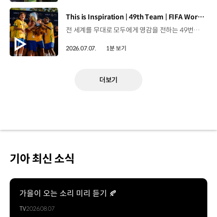
[동영상]
This is Inspiration | 49th Team | FIFA World Cup 2026™
전 세계를 무대로 모두에게 영감을 전하는 49번째 팀.FIFA 월드컵 2026™을 향한 여정 속, 이제 사람들의 시선은 이 어린 스타들에게 향합니다. 자세히 보기 ▶ #Kia #InspirationConnectsUsAll #49thTeam #OMBC #FIFAWorldCup2026 유튜브 쇼츠 보기 >
2026.07.07.
1분 보기
더보기
기아 최신 소식
가을이 오는 소리 미리 듣기 🍂
TV
2026.08.07