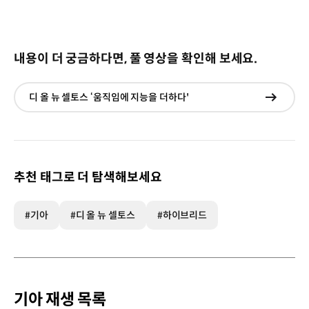
내용이 더 궁금하다면, 풀 영상을 확인해 보세요.
디 올 뉴 셀토스 ‘움직임에 지능을 더하다'
현재창
이동
추천 태그로 더 탐색해보세요
#기아
#디 올 뉴 셀토스
#하이브리드
기아 재생 목록