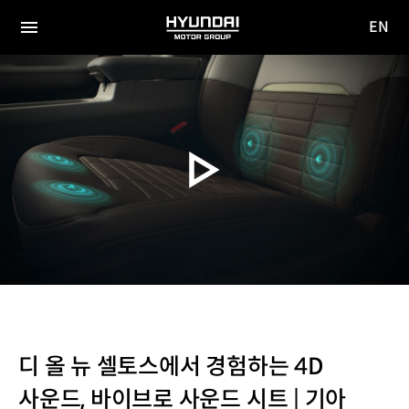
EN
HYUNDAI
영문
MOTOR
전체
사이트
메뉴
GROUP
이동
디 올 뉴 셀토스에서 경험하는 4D
사운드, 바이브로 사운드 시트 | 기아