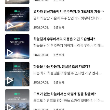
[동영상]
열차와 방산기술에서 우주까지, 현대로템의 기술 확장
열차와 방산 기술이 우주 산업과도 맞닿아 있다?항공 우주 분야에도 발을 담고 있는 현대로템 현대진행형 팟캐스트 EP.20에서 확인하세요.📻 #현대자동차그룹 #현대진행형 #모빌리티팟캐스트 #현대로템 #하늘길 #스카이모빌리티 #우주 #우주항공 #자율주행 #모빌리티
2026.07.31.
1분 보기
[동영상]
하늘길과 우주에서의 이동은 어떤 모습일까?
하늘을 넘어 우주까지 이어지는 이동.우리는 미래 모빌리티를 어떤 모습으로 상상해볼 수 있을까요? 현대진행형 팟캐스트 EP.20에서 확인하세요.📻 #현대자동차그룹 #현대진행형 #모빌리티팟캐스트 #하늘길 #스카이모빌리티 #우주 #우주항공 #자율주행 #모빌리티
2026.07.31.
1분 보기
[동영상]
하늘을 나는 자동차, 현실은 조금 다르다?
모든 차가 하늘길을 이용할 수 없다면,가장 먼저 하늘을 달리게 될 모빌리티는 무엇일까요? 현대진행형 팟캐스트 EP.20에서 확인하세요.📻 #현대자동차그룹 #현대진행형 #모빌리티팟캐스트 #하늘길 #스카이모빌리티 #우주 #우주항공 #자율주행 #모빌리티
2026.07.31.
1분 보기
[동영상]
도로가 없는 하늘에서는 어떻게 길을 찾을까?
도로도 이정표도 없는 하늘.스카이 모빌리티는 어떻게 목적지까지 이동할 수 있을까요? 현대진행형 팟캐스트 EP.20에서 확인하세요.📻 #현대자동차그룹 #현대진행형 #모빌리티팟캐스트 #하늘길 #스카이모빌리티 #우주 #우주항공 #자율주행 #모빌리티
2026.07.31.
1분 보기