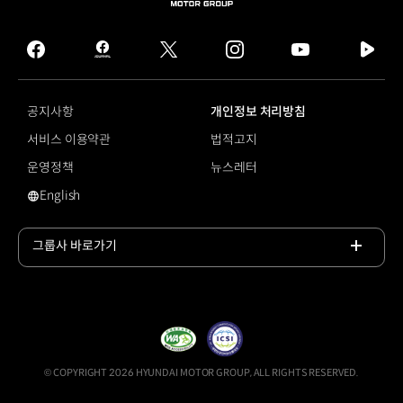
HYUNDAI
MOTOR
GROUP
facebook
hmg
twitter
instagram
youtube
naver
journal
tv
facebook
공지사항
개인정보 처리방침
서비스 이용약관
법적고지
운영정책
뉴스레터
English
영문 사이트로 이동
그룹사 바로가기
목록
열기
© COPYRIGHT 2026 HYUNDAI MOTOR GROUP, ALL RIGHTS RESERVED.