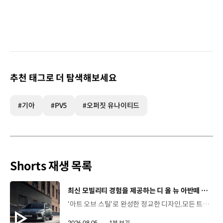
추천 태그로 더 탐색해보세요
#기아
#PV5
#오퍼짓 유나이티드
Shorts 재생 목록
[동영상]
최신 모빌리티 경험을 제공하는 디 올 뉴 아반떼 계약 개시
'아트 오브 스틸'로 완성한 정교한 디자인,모든 트림에 적용된 플레오스 커넥트와 최신 안전·편의 사양까지. 차급 이상의 가치를 담은디 올 뉴 아반떼가 계약을 시작했습니다. #현대자동차 #디올뉴아반떼 #아반떼 #플레오스커넥트 #GleoAI #준중형세단 #세단
2026.08.05.
1분 보기