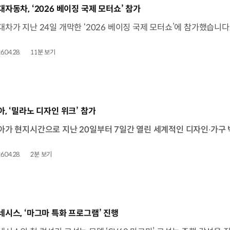
동영상]
대자동차, ‘2026 베이징 국제 모터쇼’ 참가
6.04.28.
11분 보기
동영상]
아, ‘밀라노 디자인 위크’ 참가
6.04.28.
2분 보기
동영상]
네시스, ‘마그마 특화 프로그램’ 진행