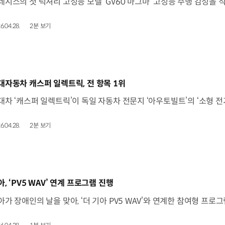
6.04.28.
2분 보기
동영상]
대자동차 캐스퍼 일렉트릭, 전 항목 1위
6.04.28.
2분 보기
동영상]
아, ‘PV5 WAV’ 연계 프로그램 진행