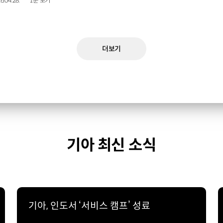
6.04.28.
1분 보기
더보기
기아 최신 소식
기아, 인도서 ‘서비스 캠프’ 성료