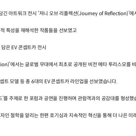
이 담긴 아트워크 전시 ‘저니 오브 리플렉션(Journey of Reflection)’
화적 특성을 재해석한 작품들을 선보였고
’을 담은 EV 콘셉트카 전시
ojection)’에서는 글로벌 무대에서 최초로 공개된 비전 메타 투리스모를 
 초기 콘셉트 모델 등 총 6대의 EV 콘셉트카 라인업을 선보였습니다.
티드’를 주제로 한 포럼과 공연을 진행하며 관람객과의 공감대를 형성했
자인 철학을 알리는 한편 호기심과 지속적인 혁신을 통해 더 나은 미