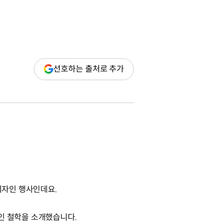
(새
선호하는 출처로 추가
창
열림)
 디자인 행사인데요.
디자인 철학을 소개했습니다.