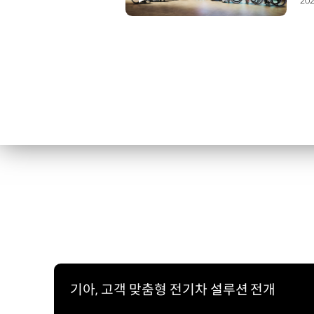
202
기아, 고객 맞춤형 전기차 설루션 전개