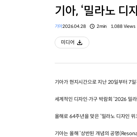
기아, ‘밀라노 디
기아
2026.04.28
2min
1,088
Views
분량
조회수
미디어
다운로드
기아가 현지시간으로 지난 20일부터 7일
세계적인 디자인∙가구 박람회 ‘2026 밀
올해로 64주년을 맞은 ‘밀라노 디자인 위크
기아는 올해 ‘상반된 개념의 공명(Resona