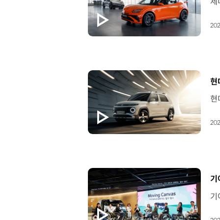
202
[
현
202
[
기