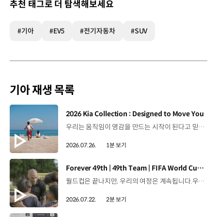
추천 태그로 더 탐색해보세요
#기아
#EV5
#전기자동차
#SUV
기아 재생 목록
[동영상]
2026 Kia Collection : Designed to Move You
우리는 움직임이 영감을 만드는 시작이 된다고 믿습니다. 기아만의 Movement로 당신의 일상에 영감을 더해줄 2026 Kia Collection을 만나보세요. Designed to move you. Kia Collection 자세히 보기 ▶ #Kia #기아 #KiaCollection #기아컬렉션 #Designedtomoveyou #lifestyle
2026.07.26.
1분 보기
[동영상]
Forever 49th | 49th Team | FIFA World Cup 2026™
월드컵은 끝나지만, 우리의 여정은 계속됩니다.우리는 영원한 49번째 팀입니다. 자세히 보기 ▶ #Kia #InspirationConnectsUsAll #49thTeam #OMBC #FIFAWorldCup2026 유튜브 쇼츠 보기 >
2026.07.22.
2분 보기