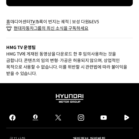
홈
미디어센터
TV
초록이 번지는 궤적 | 보성 다원&EV5
현대자동차그룹의 최신 소식을 구독하세요
HMG TV 운영팀
HMG TV에 게재된 동영상을 다운로드 한 후 임의사용하는 것을
금합니다. 콘텐츠의 임의 변형·가공은 허용되지 않으며, 상업적인
목적으로 사용할 수 없습니다. 이를 위반할 시 관련법에 따라 불이익을
받을 수 있습니다.
HYUNDAI
MOTOR
GROUP
facebook
hmg
twitter
instagram
youtube
naver
journal
tv
facebook