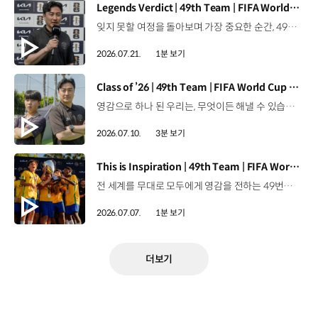
[동영상]
Legends Verdict | 49th Team | FIFA World Cup 2026™
잊지 못할 여정을 돌아보며.가장 중요한 순간, 49번째 팀이 공을 건네며 완벽하게 임무를 해낸 그 순간을 함께 돌아봅니다. 자세히 보기 ▶ #Kia #InspirationConnectsUsAll #49thTeam #OMBC #FIFAWorldCup2026 유튜브 쇼츠 보기 >
2026.07.21.
1분 보기
[동영상]
Class of ’26 | 49th Team | FIFA World Cup 2026™
영감으로 하나 된 우리는, 무엇이든 해낼 수 있습니다.세계 곳곳에서 모인 2026년의 주인공들이 FIFA 월드컵™ 오피셜 매치볼 캐리어로 꿈의 무대에 섰습니다. 자세히 보기 ▶ #Kia #InspirationConnectsUsAll #49thTeam #OMBC #FIFAWorldCup2026 유튜브 쇼츠 보기 >
2026.07.10.
3분 보기
[동영상]
This is Inspiration | 49th Team | FIFA World Cup 2026™
전 세계를 무대로 모두에게 영감을 전하는 49번째 팀.FIFA 월드컵 2026™을 향한 여정 속, 이제 사람들의 시선은 이 어린 스타들에게 향합니다. 자세히 보기 ▶ #Kia #InspirationConnectsUsAll #49thTeam #OMBC #FIFAWorldCup2026 유튜브 쇼츠 보기 >
2026.07.07.
1분 보기
더보기