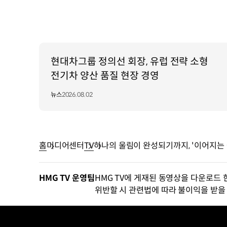
현대차그룹 정의선 회장, 유럽 전략 소형
전기차 양산 품질 현장 경영
뉴스
2026.08.02
홈
미디어센터
TV
하나의 울림이 완성되기까지, '이어지는
HMG TV 운영팀
HMG TV에 게재된 동영상을 다운로드 
위반할 시 관련법에 따라 불이익을 받을 