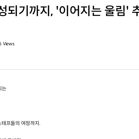
성되기까지, '이어지는 울림'
6
Views
회수
리는
스태프들의 여정까지.