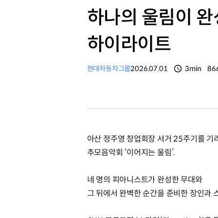
하나의 울림이 완
하이라이트
현대자동차그룹
2026.07.01
3min
86
분량
조
아산 정주영 창업회장 서거 25주기를 기
추모음악회 ‘이어지는 울림’.
네 명의 피아니스트가 완성한 무대와
그 뒤에서 완벽한 순간을 준비한 장인과 