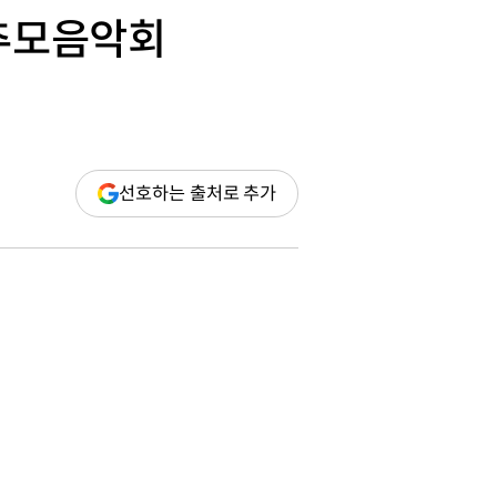
 추모음악회
(새
선호하는 출처로 추가
창
열림)