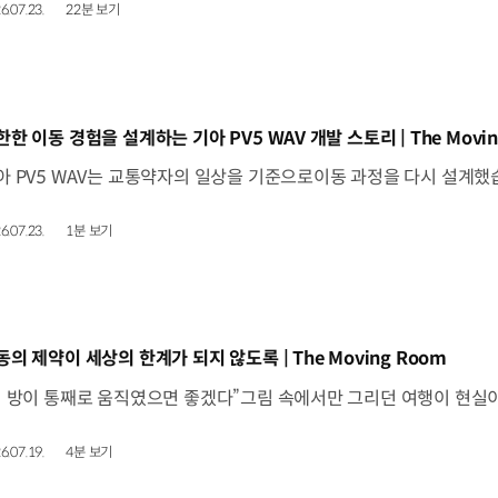
6.07.23.
22분 보기
동영상]
한한 이동 경험을 설계하는 기아 PV5 WAV 개발 스토리 | The Movin
6.07.23.
1분 보기
동영상]
동의 제약이 세상의 한계가 되지 않도록 | The Moving Room
6.07.19.
4분 보기