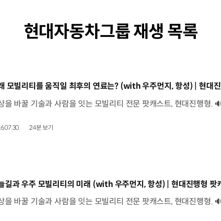
현대자동차그룹 재생 목록
동영상]
래 모빌리티를 움직일 최후의 연료는? (with 우주먼지, 항성) | 현대진
6.07.30.
24분 보기
동영상]
늘길과 우주 모빌리티의 미래 (with 우주먼지, 항성) | 현대진행형 팟캐