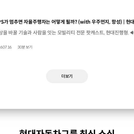
동영상]
6.07.16.
30분 보기
더보기