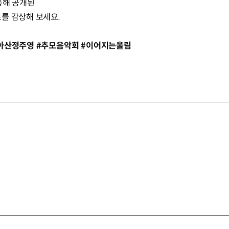
 통해 공개된
를 감상해 보세요.
#아산정주영 #추모음악회 #이어지는울림