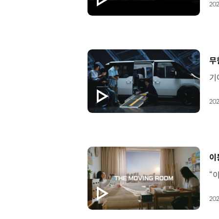
202
[
무
202
[
이
202