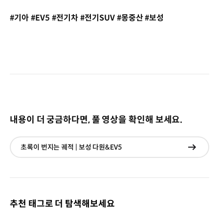
#기아 #EV5 #전기차 #전기SUV #몽중산 #보성
내용이 더 궁금하다면, 풀 영상을 확인해 보세요.
초록이 번지는 궤적 | 보성 다원&EV5
현재창
이동
추천 태그로 더 탐색해보세요