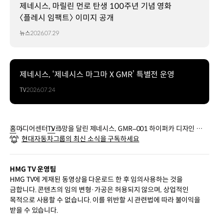
제네시스, 마릴린 먼로 탄생 100주년 기념 영화
〈플레시 임팩트〉 이미지 공개
뉴스
2026.07.29
제네시스, ‘제네시스 마그마 X GMR’ 특별전 운영
TV
2026.07.24
홈
미디어센터
TV
르망을 달린 제네시스, GMR–001 하이퍼카 디자인 모델
현대자동차그룹의 최신 소식을 구독하세요
| 2026 부산모빌리티쇼 | #Shorts
HMG TV 운영팀
HMG TV에 게재된 동영상을 다운로드 한 후 임의사용하는 것을
금합니다. 콘텐츠의 임의 변형·가공은 허용되지 않으며, 상업적인
목적으로 사용할 수 없습니다. 이를 위반할 시 관련법에 따라 불이익을
받을 수 있습니다.