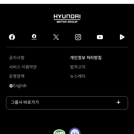
HYUNDAI
MOTOR
GROUP
facebook
hmg
twitter
instagram
youtube
naver
journal
tv
facebook
공지사항
개인정보 처리방침
서비스 이용약관
법적고지
운영정책
뉴스레터
English
영문 사이트로 이동
그룹사 바로가기
목록
열기