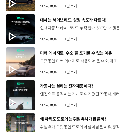
2026.08.07.
1분 보기
[동영상]
대세는 하이브리드, 성장 속도가 다르다!
현대자동차 하이브리드 누적 판매 500만 대.많은 운전자들이 선택한 이유는 무엇일까요? 현대진행형 팟캐스트 EP.21에서 확인하세요.📻 #현대자동차그룹 #현대진행형 #모빌리티팟캐스트 #하이브리드 #연료 #미래모빌리티 #모빌리티
2026.08.07.
1분 보기
[동영상]
미래 에너지로 ‘수소’를 포기할 수 없는 이유
오랫동안 미래 에너지로 사용되어 온 수소.왜 지금까지도 중요한 선택지로 꼽힐까요? 현대진행형 팟캐스트 EP.21에서 확인하세요.📻 #현대자동차그룹 #현대진행형 #모빌리티팟캐스트 #수소전기차 #수소에너지 #연료 #미래모빌리티 #모빌리티
2026.08.07.
1분 보기
[동영상]
자동차는 달리는 전자제품이다?
엔진으로 움직이는 기계로 여겨졌던 자동차.배터리와 소프트웨어를 통해 어떻게 바뀌고 있을까요? 현대진행형 팟캐스트 EP.21에서 확인하세요.📻 #현대자동차그룹 #현대진행형 #모빌리티팟캐스트 #SDV #전기차 #연료 #미래모빌리티 #모빌리티
2026.08.07.
1분 보기
[동영상]
왜 아직도 도로에는 휘발유차가 많을까?
휘발유가 오랫동안 도로에서 살아남은 이유.생각보다 강력한 장점이 있었습니다. 현대진행형 팟캐스트 EP.21에서 확인하세요.📻 #현대자동차그룹 #현대진행형 #모빌리티팟캐스트 #휘발유 #내연기관 #연료 #미래모빌리티 #모빌리티