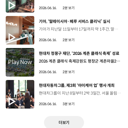
2026.06.16.
2분 보기
[동영상]
기아, ‘말레이시아·페루 서비스 클리닉’ 실시
기아가 지난달 11일부터 17일까지 약 1주간, 말레이시아와 페루에서 서비스 클리닉을 성공적으로 운영했습니다. 이번 서비스 클리닉은 본사와 권역, 현지 법인 및 대리점이 협업한 고객 맞춤형 프로그램으로 지속적인 판매 성장 기반을 마련하기 위해 추진됐는데요. 말레이시아에서는 본사에서 파견된 기술 전문가 등이 총 171대를 대상으로 고난도 차량 점검 및 고객 상담을 진행했습니다. 또한, ‘Family Day’와 ‘Media Day’ 등 고객 참여형 프로그램도 함께 운영해 만족도를 높였습니다. 말레이시아 서비스 클리닉 참여 고객서비스 클리닉에서 진행된 프로그램들이 정말 인상적이었어요. 모두 가족이 함께 즐길 수 있도록 구성돼 있었거든요. 기아가 가족을 중요하게 생각하는 브랜드라는 점을 느낄 수 있었습니다.Even the activities that they had for this clinic, it's amazing, they're all really family-friendly. So, I can see that Kia itself is a very family-oriented brand. 말레이시아 서비스 클리닉 참여 고객한국에서 온 정비사가 차량을 점검해 주셨는데, 차 상태가 좋다고 말씀해 주셨습니다. After the car has been touched by a technician from Korea, who said my car is in good condition. 말레이시아 서비스 클리닉 참여 고객차량을 구매할 계획이 있는 친구나 가족들에게 기아를 꼭 추천하고 싶습니다.I would definitely recommend to my friends and family to consider Kia as their next purchase. 한편 페루에서는 총 155대 차량에 대한 무상 점검과 기술 지원을 진행했는데요. 이와 함께 ‘FIFA 월드컵 2026™’ 캠페인과 연계한 ‘Kia Fan Experience’ 행사를 진행해 큰 호응을 얻었습니다. Alex Aliaga / General Manager (기아 딜러) / Astara Retail서비스팀 전체가 가장 중요하게 생각하는 것은 고객입니다. 우리는 고객 한 분 한 분의 경험을 맞춤형으로 제공하고, 무엇보다 시간이 지나도 투명하고 진솔한 소통을 이어가기 위해 노력하고 있습니다.The most important focus for the entire service team is the customer. We strive to personalize each customer’s experience and, above all, maintain open and honest communication over time. 페루 서비스 클리닉 참여 고객공식 기아 서비스센터에 차량을 맡기면 믿고 맡길 수 있다는 확신이 듭니다. 브랜드와 차량, 엔진에 대해 누구보다 잘 아는 전문가들이 정비를 담당하기 때문입니다.Bringing my car to an official kia service center gives me confidence that the work will be done honestly. Because I’m dealing with people who know the brand, know the car, and know the engine. 기아는 앞으로도 글로벌 주요 시장에서 서비스 클리닉과 고객 체험 프로그램을 운영해 브랜드 경쟁력을 강화할 계획입니다.
2026.06.16.
2분 보기
[동영상]
현대차 정몽구 재단, ‘2026 계촌 클래식 축제’ 성료
2026 계촌 클래식 축제강원도 평창군 계촌마을2026년 6월 5일(금)~7일(일) 현대차 정몽구 재단‘예술마을 프로젝트’에서 출발한 대한민국 대표 야외 클래식 축제 3일간의 축제 기간 동안산골 계촌마을을 찾은 1만 6천여 명의 방문객 ‘The Tune(조율)’을 주제로 한 올해 공연 아름다운 하모니로 축제의 문을 연 계촌별빛오케스트라계촌초·중학교 전교생 부천필하모닉오케스트라와 첼리스트 한재민의 협연 현대차 정몽구 재단 문화예술 장학생 출신첼리스트 한재민과 피아니스트 김송현, 바이올리니스트 김현서 세계 무대에서 성장해계촌 무대의 연주자로 이어지는 선순환 별빛콘서트의 피날레바이올리니스트 대니 구와디토 오케스트라의 역동적 무대 메인 프로그램 별빛콘서트 외햇살콘서트, 달빛콘서트, 파크콘서트 등 풍성한 프로그램 김호정 음악전문기자 이지혜 교수새롭게 선보인 클래식 토크 코너 ‘클래식 언박싱’ 클래식을 통해 만난숲속에서의 아름답고 행복한 경험 “지역과 함께 하는 클래식 축제, 음악이 있는 계촌은 계속됩니다.”
2026.06.16.
2분 보기
[동영상]
현대자동차그룹, 제3회 ‘아이케어 업’ 행사 개최
현대차그룹이 지난 8일부터 2박 3일간, 서울 올림픽 파크텔에서 제3회 ‘아이케어 업(i-CARE UP)’ 행사를 개최했습니다. ‘아이케어 업’은 학대 피해아동과 학대 행위자를 대면하는 아동보호 전문기관 종사자들을 위한 역량 강화 및 사회 공헌 프로그램인데요. 이번 행사에는 전국 57개 아동보호 전문기관에 종사하는 상담원과 치료사 100명이 참석했습니다. 김동욱 부사장 / 현대차 전략기획실‘아이케어 업’ 활동에 적극적으로 참여하셔서 아동들을 위해서 많은 일을 해 주고 계시는 이런 분들이 있어서 대한민국 사회가 잘 발전하고 있는 게 아닌가 싶은 생각이 듭니다. 우리 사회에서 가장 소중한 아이들을 지키기 위해 헌신하고 계신 현장의 종사자 여러분께 진심으로 감사와 존경의 말씀을 드립니다. 김웅철 사무총장 / 굿네이버스여러분이 하고 계신 일은 단순한 아동 보호가 아니라 아동들에게 안전한 삶과 행복을 만들어가는 귀중한 일이라 생각을 합니다. 그러기에 오늘 이 자리에 계신 여러분이야말로 진정한 영웅이 아닌가 생각합니다. 현대차그룹은 오은영 박사의 상담 기법 특강을 진행하고, 실제 사례를 바탕으로 자유롭게 소통하는 시간을 가졌는데요. 이 밖에도 직무 역량을 키울 수 있는 현장 맞춤형 법률 교육과, 업무 피로도를 낮추고 재충전 할 수 있는 힐링 프로그램도 마련해 큰 호응을 얻었습니다. 류가희 상담원 / 전남서부권 아동보호전문기관이번 특강에서 들었던 부분들을 마음속에 새기면서 현장에서 더욱더 노력하는 상담원이 되도록 하겠습니다. 윤주은 상담원 / 안산시 아동보호전문기관바쁘고 지친 업무 속에서 있다가 여기 ‘아이케어 업’에서 다시 힐링하고 가게 되는 것 같습니다. ‘잘하고 있다 또 소중한 직업이다. 그리고 필요한 직업이다’라고 말씀해 주시는 부분 덕분에 현장에 돌아가서도 다시 달릴 수 있는 힘을 얻게 된 것 같습니다. 한편, 현대차그룹은 지난 2014년부터 학대 피해아동 보호를 위해 심리상담 전용 차량 ‘아이케어 카’ 지원과 학대 피해아동 쉼터 리모델링 ‘아이케어 홈’ 사업 등 종합지원 체계를 구축하기 위해 노력하고 있습니다.
2026.06.16.
3분 보기
더보기