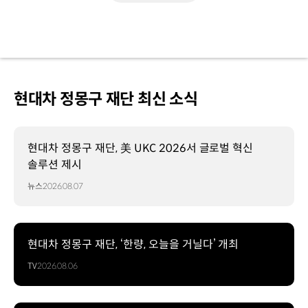
현대차 정몽구 재단 최신 소식
현대차 정몽구 재단, 美 UKC 2026서 글로벌 혁신
솔루션 제시
뉴스
2026.08.07
현대차 정몽구 재단, ‘한량, 오늘을 거닐다’ 개최
TV
2026.08.06