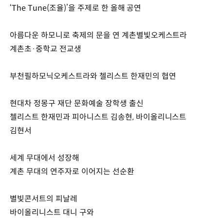
‘The Tune(조율)’을 주제로 한 올해 공연
아름다운 하모니로 축제의 문을 연 계촌별빛오케스트라
계촌초·중학교 전교생
부천필하모닉오케스트라와 첼리스트 한재민의 협연
현대차 정몽구 재단 문화예술 장학생 출신
첼리스트 한재민과 피아니스트 김송현, 바이올리니스트
김현서
세계 무대에서 성장해
계촌 무대의 연주자로 이어지는 선순환
별빛콘서트의 피날레
바이올리니스트 대니 구와