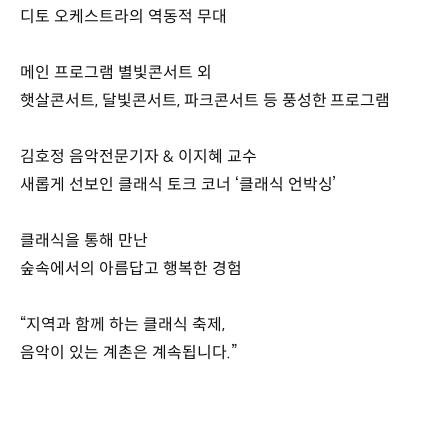
디토 오케스트라의 역동적 무대
메인 프로그램 별빛콘서트 외
햇살콘서트, 달빛콘서트, 파크콘서트 등 풍성한 프로그램
김호정 음악전문기자 & 이지혜 교수
새롭게 선보인 클래식 토크 코너 ‘클래식 언박싱’
클래식을 통해 만난
숲속에서의 아름답고 행복한 경험
“지역과 함께 하는 클래식 축제,
음악이 있는 계촌은 계속됩니다.”