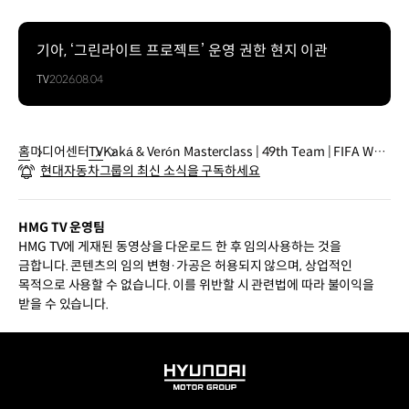
기아, ‘그린라이트 프로젝트’ 운영 권한 현지 이관
TV
2026.08.04
홈
미디어센터
TV
Kaká & Verón Masterclass | 49th Team | FIFA Worl
현대자동차그룹의 최신 소식을 구독하세요
d Cup 2026™
HMG TV 운영팀
HMG TV에 게재된 동영상을 다운로드 한 후 임의사용하는 것을
금합니다. 콘텐츠의 임의 변형·가공은 허용되지 않으며, 상업적인
목적으로 사용할 수 없습니다. 이를 위반할 시 관련법에 따라 불이익을
받을 수 있습니다.
HYUNDAI
MOTOR