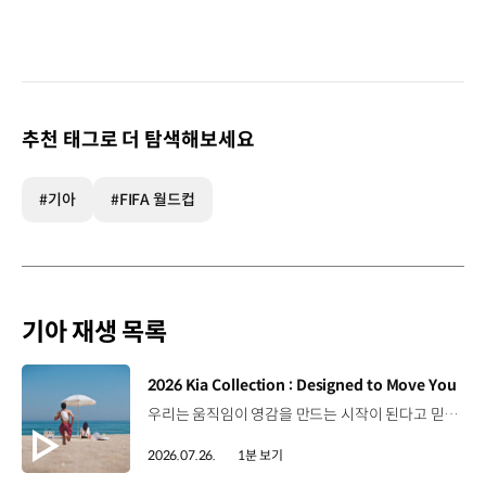
추천 태그로 더 탐색해보세요
#기아
#FIFA 월드컵
기아 재생 목록
[동영상]
2026 Kia Collection : Designed to Move You
우리는 움직임이 영감을 만드는 시작이 된다고 믿습니다. 기아만의 Movement로 당신의 일상에 영감을 더해줄 2026 Kia Collection을 만나보세요. Designed to move you. Kia Collection 자세히 보기 ▶ #Kia #기아 #KiaCollection #기아컬렉션 #Designedtomoveyou #lifestyle
2026.07.26.
1분 보기