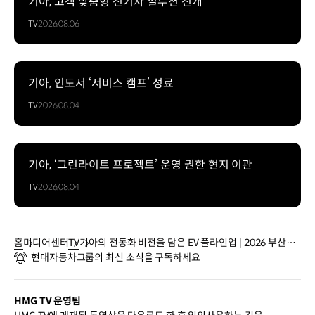
기아, 고객 맞춤형 전기차 설루션 전개
TV
2026.08.06
기아, 인도서 ‘서비스 캠프’ 성료
TV
2026.08.04
기아, ‘그린라이트 프로젝트’ 운영 권한 현지 이관
TV
2026.08.04
홈
미디어센터
TV
기아의 전동화 비전을 담은 EV 풀라인업 | 2026 부산모
현대자동차그룹의 최신 소식을 구독하세요
빌리티쇼
HMG TV 운영팀