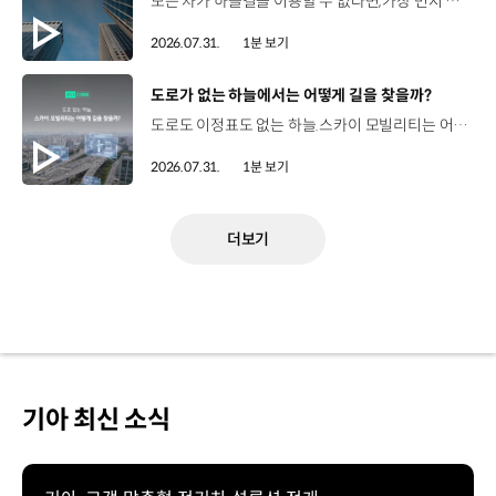
모든 차가 하늘길을 이용할 수 없다면,가장 먼저 하늘을 달리게 될 모빌리티는 무엇일까요? 현대진행형 팟캐스트 EP.20에서 확인하세요.📻 #현대자동차그룹 #현대진행형 #모빌리티팟캐스트 #하늘길 #스카이모빌리티 #우주 #우주항공 #자율주행 #모빌리티
2026.07.31.
1분 보기
[동영상]
도로가 없는 하늘에서는 어떻게 길을 찾을까?
도로도 이정표도 없는 하늘.스카이 모빌리티는 어떻게 목적지까지 이동할 수 있을까요? 현대진행형 팟캐스트 EP.20에서 확인하세요.📻 #현대자동차그룹 #현대진행형 #모빌리티팟캐스트 #하늘길 #스카이모빌리티 #우주 #우주항공 #자율주행 #모빌리티
2026.07.31.
1분 보기
더보기
기아 최신 소식