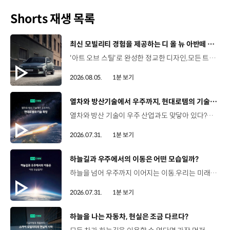
Shorts 재생 목록
[동영상]
최신 모빌리티 경험을 제공하는 디 올 뉴 아반떼 계약 개시
'아트 오브 스틸'로 완성한 정교한 디자인,모든 트림에 적용된 플레오스 커넥트와 최신 안전·편의 사양까지. 차급 이상의 가치를 담은디 올 뉴 아반떼가 계약을 시작했습니다. #현대자동차 #디올뉴아반떼 #아반떼 #플레오스커넥트 #GleoAI #준중형세단 #세단
2026.08.05.
1분 보기
[동영상]
열차와 방산기술에서 우주까지, 현대로템의 기술 확장
열차와 방산 기술이 우주 산업과도 맞닿아 있다?항공 우주 분야에도 발을 담고 있는 현대로템 현대진행형 팟캐스트 EP.20에서 확인하세요.📻 #현대자동차그룹 #현대진행형 #모빌리티팟캐스트 #현대로템 #하늘길 #스카이모빌리티 #우주 #우주항공 #자율주행 #모빌리티
2026.07.31.
1분 보기
[동영상]
하늘길과 우주에서의 이동은 어떤 모습일까?
하늘을 넘어 우주까지 이어지는 이동.우리는 미래 모빌리티를 어떤 모습으로 상상해볼 수 있을까요? 현대진행형 팟캐스트 EP.20에서 확인하세요.📻 #현대자동차그룹 #현대진행형 #모빌리티팟캐스트 #하늘길 #스카이모빌리티 #우주 #우주항공 #자율주행 #모빌리티
2026.07.31.
1분 보기
[동영상]
하늘을 나는 자동차, 현실은 조금 다르다?