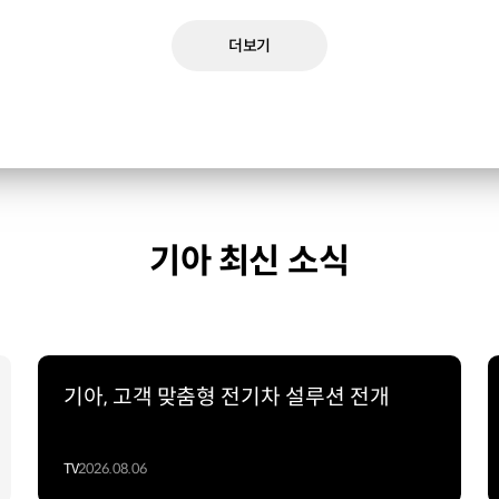
더보기
기아 최신 소식
기아, 고객 맞춤형 전기차 설루션 전개
TV
2026.08.06