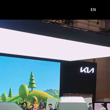
EN
영문
사이트로
이동