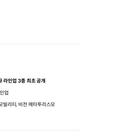
신규 라인업 3종 최초 공개
라인업
 모빌리티, 비전 메타투리스모