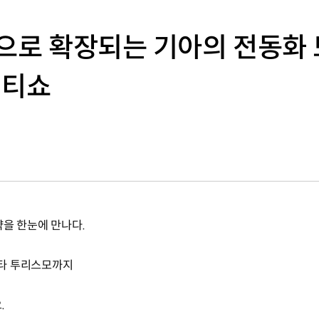
업으로 확장되는 기아의 전동화 
리티쇼
략을 한눈에 만나다.
 메타 투리스모까지
.