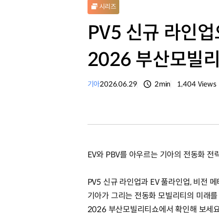
시리즈
PV5 신규 라인
2026 부산모빌
기아
2026.06.29
2min
1,404
Views
분량
조회수
EV와 PBV를 아우르는 기아의 전동화 전
PV5 신규 라인업과 EV 풀라인업, 비전
기아가 그리는 전동화 모빌리티의 미래를
2026 부산모빌리티쇼에서 확인해 보세요