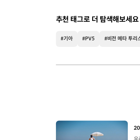
추천 태그로 더 탐색해보세요
#기아
#PV5
#비전 메타 투리
[
20