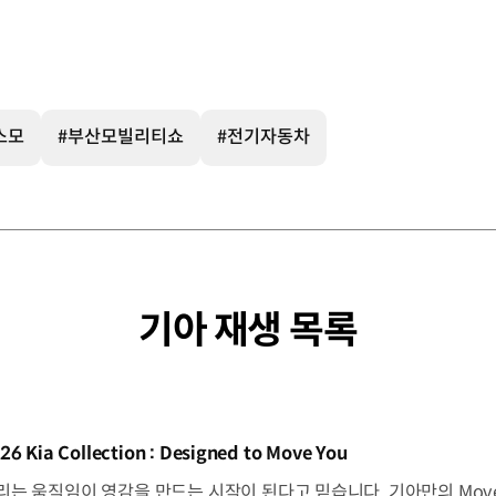
스모
#부산모빌리티쇼
#전기자동차
기아 재생 목록
동영상]
26 Kia Collection : Designed to Move You