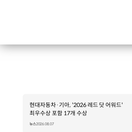
현대자동차·기아, '2026 레드 닷 어워드'
최우수상 포함 17개 수상
뉴스
2026.08.07