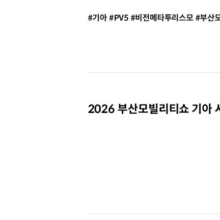
#기아 #PV5 #비전메타투리스모 #부산모빌
2026 부산모빌리티쇼 기아