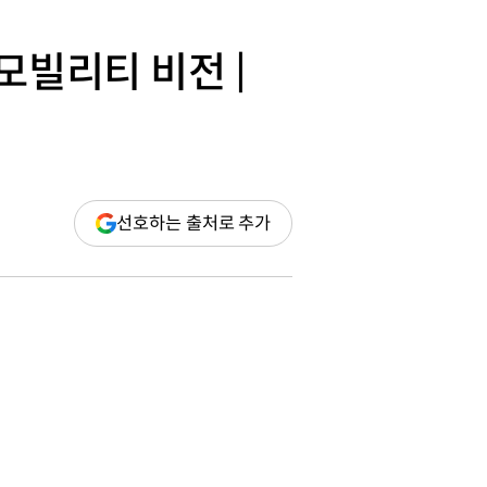
모빌리티 비전 |
(새
선호하는 출처로 추가
창
열림)