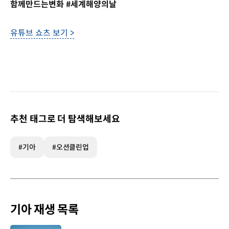
함께만드는변화 #세계해양의날
유튜브 쇼츠 보기 >
추천 태그로 더 탐색해보세요
#기아
#오션클린업
기아 재생 목록