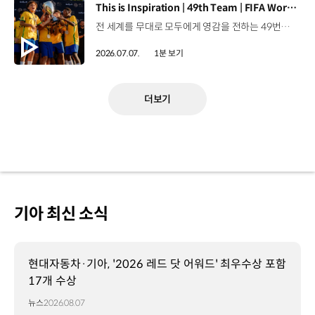
[동영상]
This is Inspiration | 49th Team | FIFA World Cup 2026™
전 세계를 무대로 모두에게 영감을 전하는 49번째 팀.FIFA 월드컵 2026™을 향한 여정 속, 이제 사람들의 시선은 이 어린 스타들에게 향합니다. 자세히 보기 ▶ #Kia #InspirationConnectsUsAll #49thTeam #OMBC #FIFAWorldCup2026 유튜브 쇼츠 보기 >
2026.07.07.
1분 보기
더보기
기아 최신 소식
현대자동차·기아, '2026 레드 닷 어워드' 최우수상 포함
17개 수상
뉴스
2026.08.07