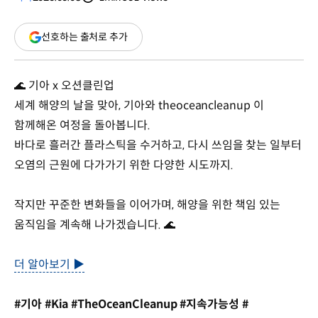
분량
조회수
(새
선호하는 출처로 추가
창
열림)
🌊 기아 x 오션클린업
세계 해양의 날을 맞아, 기아와 ‪theoceancleanup‬ 이
함께해온 여정을 돌아봅니다.
바다로 흘러간 플라스틱을 수거하고, 다시 쓰임을 찾는 일부터
오염의 근원에 다가가기 위한 다양한 시도까지.
작지만 꾸준한 변화들을 이어가며, 해양을 위한 책임 있는
움직임을 계속해 나가겠습니다. 🌊
더 알아보기 ▶
#기아 #Kia #TheOceanCleanup #지속가능성 #