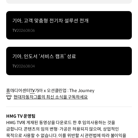
기아, 고객 맞춤형 전기차 설루션 전개
TV
2026.08.06
기아, 인도서 ‘서비스 캠프’ 성료
TV
2026.08.04
홈
미디어센터
TV
기아 x 오션클린업 : The Journey
현대자동차그룹의 최신 소식을 구독하세요
HMG TV 운영팀
HMG TV에 게재된 동영상을 다운로드 한 후 임의사용하는 것을
금합니다. 콘텐츠의 임의 변형·가공은 허용되지 않으며, 상업적인
목적으로 사용할 수 없습니다. 이를 위반할 시 관련법에 따라 불이익을