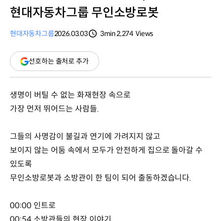
현대자동차그룹 무인소방로봇
현대자동차그룹
2026.03.03
3min
2,274
Views
분량
조회수
(새
선호하는 출처로 추가
창
열림)
생명이 버틸 수 없는 화재현장 속으로
가장 먼저 뛰어드는 사람들.
그들의 사명감이 불길과 연기에 가려지지 않고
보이지 않는 어둠 속에서 모두가 안전하게 집으로 돌아갈 수
있도록
무인소방로봇과 소방관이 한 팀이 되어 출동하겠습니다.
00:00 인트로
00:54 소방관들의 현장 이야기