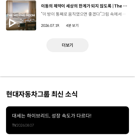
[동영상]
이동의 제약이 세상의 한계가 되지 않도록 | The Moving Room
“이 방이 통째로 움직였으면 좋겠다”그림 속에서만 그리던 여행이 현실이 되기까지 기아 PV5 WAV는 필요한 의료 장비를 싣고가족과 한 공간에서 함께 떠날 수 있도록이동의 경험을 다시 설계했습니다. 같은 풍경을 보고, 같은 순간을 나누는 일현대자동차그룹은 모두를 위한 이동을 만들어갑니다. #현대자동차그룹 #TheMovingRoom #PV5 #기아 #목적기반모빌리티 #PV5WAV #PBV
2026.07.19.
4분 보기
더보기
현대자동차그룹 최신 소식
대세는 하이브리드, 성장 속도가 다르다!
TV
2026.08.07