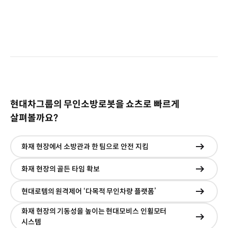
현대차그룹의 무인소방로봇을 쇼츠로 빠르게
살펴볼까요?
화재 현장에서 소방관과 한 팀으로 안전 지킴
현재창
이동
화재 현장의 골든 타임 확보
현재창
이동
현대로템의 원격제어 ‘다목적 무인차량 플랫폼’
현재창
이동
화재 현장의 기동성을 높이는 현대모비스 인휠모터
현재창
시스템