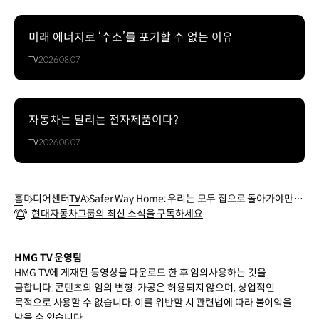
미래 에너지로 ‘수소’를 포기할 수 없는 이유
TV
2026.08.07
자동차는 달리는 전자제품이다?
TV
2026.08.07
홈
미디어센터
TV
A Safer Way Home: 우리는 모두 집으로 돌아가야만 합
현대자동차그룹의 최신 소식을 구독하세요
니다 | 현대자동차그룹 무인소방로봇
HMG TV 운영팀
HMG TV에 게재된 동영상을 다운로드 한 후 임의사용하는 것을
금합니다. 콘텐츠의 임의 변형·가공은 허용되지 않으며, 상업적인
목적으로 사용할 수 없습니다. 이를 위반할 시 관련법에 따라 불이익을
받을 수 있습니다.