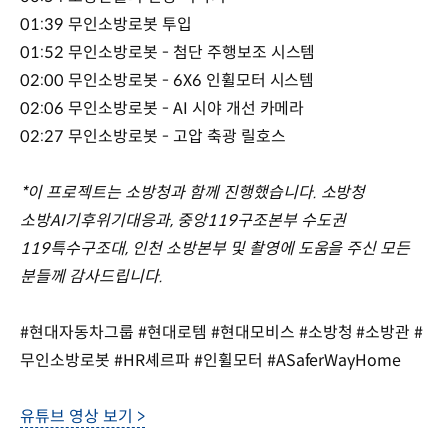
01:39 무인소방로봇 투입
01:52 무인소방로봇 - 첨단 주행보조 시스템
02:00 무인소방로봇 - 6X6 인휠모터 시스템
02:06 무인소방로봇 - AI 시야 개선 카메라
02:27 무인소방로봇 - 고압 축광 릴호스
*이 프로젝트는 소방청과 함께 진행했습니다. 소방청
소방AI기후위기대응과, 중앙119구조본부 수도권
119특수구조대, 인천 소방본부 및 촬영에 도움을 주신 모든
분들께 감사드립니다.
#현대자동차그룹 #현대로템 #현대모비스 #소방청 #소방관 #
무인소방로봇 #HR셰르파 #인휠모터 #ASaferWayHome
유튜브 영상 보기 >