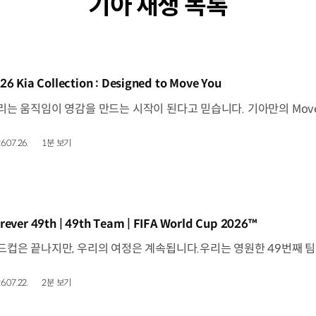
기아 재생 목록
동영상]
26 Kia Collection : Designed to Move You
6.07.26.
1분 보기
동영상]
rever 49th | 49th Team | FIFA World Cup 2026™
6.07.22.
2분 보기