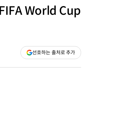
| FIFA World Cup
(새
선호하는 출처로 추가
창
열림)