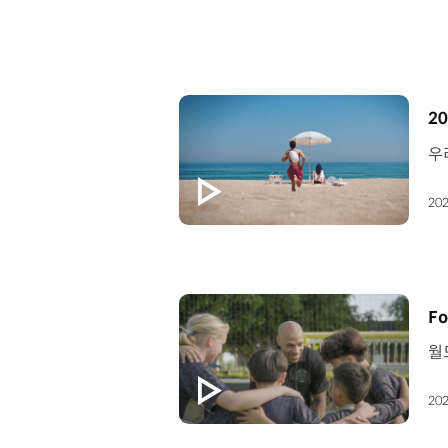
[
20
202
[
Fo
202