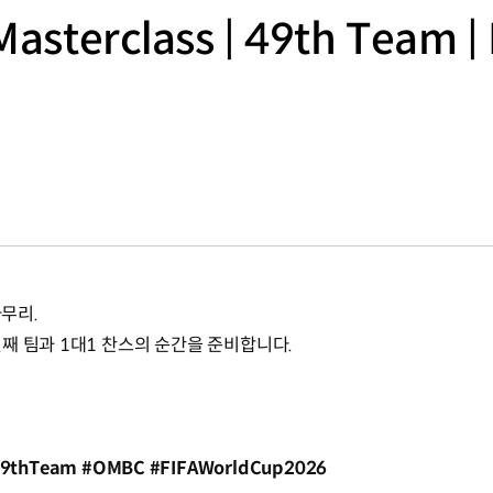
r Masterclass | 49th Team 
마무리.
째 팀과 1대1 찬스의 순간을 준비합니다.
 #49thTeam #OMBC #FIFAWorldCup2026