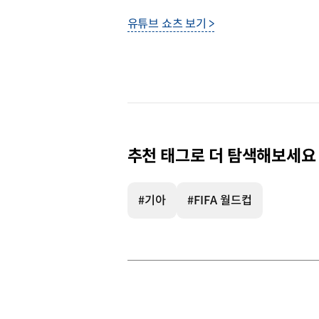
유튜브 쇼츠 보기 >
추천 태그로 더 탐색해보세요
#기아
#FIFA 월드컵