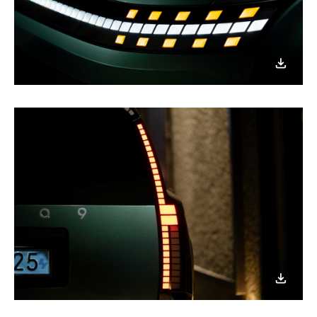
이미지
다운로
이미지
다운로