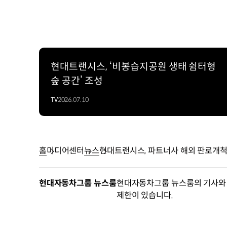
현대트랜시스, ‘비봉습지공원 생태 쉼터형
숲 공간’ 조성
TV
2026.07.10
홈
미디어센터
뉴스
현대트랜시스, 파트너사 해외 판로개척
현대자동차그룹 뉴스룸
현대자동차그룹 뉴스룸의 기사와 
제한이 있습니다.