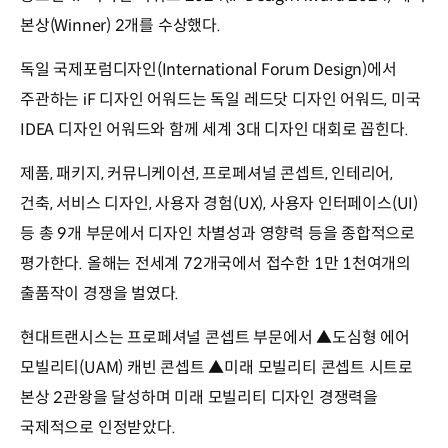
본상(Winner) 2개를 수상했다.
독일 국제포럼디자인(International Forum Design)에서
주관하는 iF 디자인 어워드는 독일 레드닷 디자인 어워드, 미국
IDEA 디자인 어워드와 함께 세계 3대 디자인 대회로 꼽힌다.
제품, 패키지, 커뮤니케이션, 프로페셔널 콘셉트, 인테리어,
건축, 서비스 디자인, 사용자 경험(UX), 사용자 인터페이스(UI)
등 총 9개 부문에서 디자인 차별성과 영향력 등을 종합적으로
평가한다. 올해는 전세계 72개국에서 접수한 1만 1천여개의
출품작이 경쟁을 벌였다.
현대트랜시스는 프로페셔널 콘셉트 부문에서 ▲도심형 에어
모빌리티(UAM) 캐빈 콘셉트 ▲미래 모빌리티 콘셉트 시트로
본상 2관왕을 달성하며 미래 모빌리티 디자인 경쟁력을
국제적으로 인정받았다.