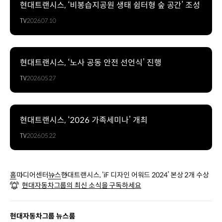
현대트랜시스, ‘비봉습지공원 생태 쉼터형 숲 공간’ 조성
TV
2026.07.10
현대트랜시스, ‘노사 공동 안전 선언식’ 진행
TV
2026.05.27
현대트랜시스, ‘2026 가족세미나’ 개최
TV
2026.05.22
홈
미디어센터
뉴스
현대트랜시스, ‘iF 디자인 어워드 2024’ 본상 2개 수상
현대자동차그룹의 최신 소식을 구독하세요
현대자동차그룹 뉴스룸