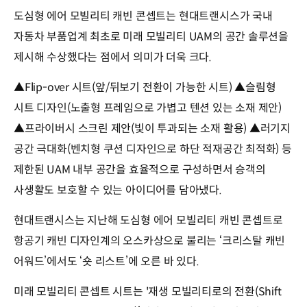
도심형 에어 모빌리티 캐빈 콘셉트는 현대트랜시스가 국내
자동차 부품업계 최초로 미래 모빌리티 UAM의 공간 솔루션을
제시해 수상했다는 점에서 의미가 더욱 크다.
▲Flip-over 시트(앞/뒤보기 전환이 가능한 시트) ▲슬림형
시트 디자인(노출형 프레임으로 가볍고 텐션 있는 소재 제안)
▲프라이버시 스크린 제안(빛이 투과되는 소재 활용) ▲러기지
공간 극대화(벤치형 쿠션 디자인으로 하단 적재공간 최적화) 등
제한된 UAM 내부 공간을 효율적으로 구성하면서 승객의
사생활도 보호할 수 있는 아이디어를 담아냈다.
현대트랜시스는 지난해 도심형 에어 모빌리티 캐빈 콘셉트로
항공기 캐빈 디자인계의 오스카상으로 불리는 ‘크리스탈 캐빈
어워드’에서도 ‘숏 리스트’에 오른 바 있다.
미래 모빌리티 콘셉트 시트는 '재생 모빌리티로의 전환(Shift