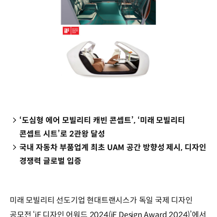
‘도심형 에어 모빌리티 캐빈 콘셉트’, ‘미래 모빌리티
콘셉트 시트’로 2관왕 달성
국내 자동차 부품업계 최초 UAM 공간 방향성 제시, 디자인
경쟁력 글로벌 입증
미래 모빌리티 선도기업 현대트랜시스가 독일 국제 디자인
공모전 ‘iF 디자인 어워드 2024(iF Design Award 2024)’에서