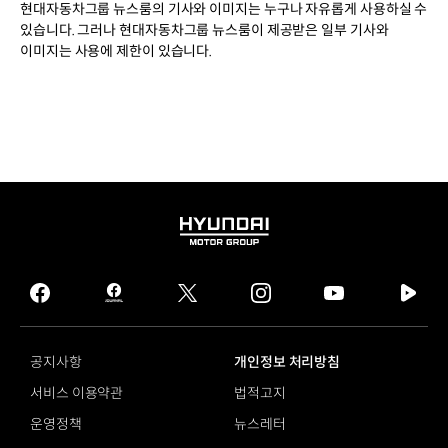
현대자동차그룹 뉴스룸의 기사와 이미지는 누구나 자유롭게 사용하실 수
있습니다. 그러나 현대자동차그룹 뉴스룸이 제공받은 일부 기사와
이미지는 사용에 제한이 있습니다.
HYUNDAI
MOTOR
GROUP
facebook
hmg
twitter
instagram
youtube
naver
journal
tv
facebook
공지사항
개인정보 처리방침
서비스 이용약관
법적고지
운영정책
뉴스레터