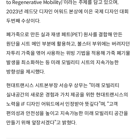
to Regenerative Mobility)’이라는 주제를 담고 있으며,
2023년 레드닷 디자인 어워드 본상에 이은 국제 디자인 대회
두번째 수상이다.
폐가죽으로 만든 실과 재생 페트(PET) 원사를 결합해 만든
원단을 시트 메인 부분에 활용하고, 볼스터 부위에는 버려지던
자투리 가죽을 엮어 사용하는 위빙 기법을 적용해 가죽 폐기물
발생을 최소화하는 등 미래 모빌리티 시트의 지속가능한
방향성을 제시했다.
현대트랜시스 시트본부장 서승우 상무는 “미래 모빌리티
실내공간의 새로운 경험과 가치 제공을 위한 현대트랜시스의
노력을 iF 디자인 어워드에서 인정받아 뜻깊다”며, “고객
편의성과 안전성을 높이고 지속가능한 미래 모빌리티 공간을
만들기 위해 앞장서겠다”고 밝혔다.